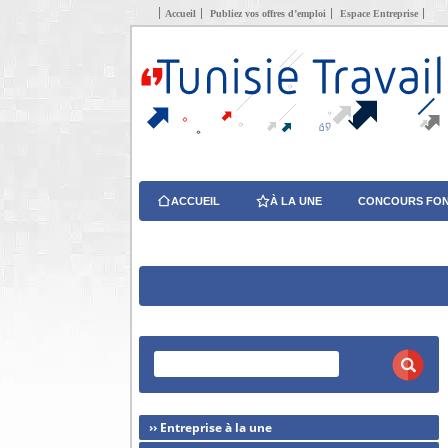
Accueil
Publiez vos offres d’emploi
Espace Entreprise
ACCUEIL
À LA UNE
CONCOURS FON
›› Entreprise à la une