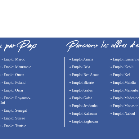
›› Emploi Maroc
›› Emploi Ariana
›› Emploi Kasserine
›› Emploi Mauritanie
›› Emploi Béja
›› Emploi Kebili
›› Emploi Oman
›› Emploi Ben Arous
›› Emploi Kef
›› Emploi Poland
›› Emploi Bizerte
›› Emploi Mahdia
›› Emploi Qatar
›› Emploi Gabes
›› Emploi Manouba
›› Emploi Royaume-
›› Emploi Gafsa
›› Emploi Médenine
Uni
›› Emploi Jendouba
›› Emploi Monastir
›› Emploi Senegal
›› Emploi Kairouan
›› Emploi Nabeul
›› Emploi Suisse
›› Emploi Zaghouan
›› Emploi Tunisie