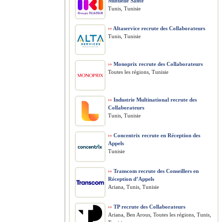
Mutuelle Santé
Tunis, Tunisie
››
Altaservice recrute des Collaborateurs
Tunis, Tunisie
››
Monoprix recrute des Collaborateurs
Toutes les régions, Tunisie
››
Industrie Multinational recrute des
Collaborateurs
Tunis, Tunisie
››
Concentrix recrute en Réception des
Appels
Tunisie
››
Transcom recrute des Conseillers en
Réception d’Appels
Ariana, Tunis, Tunisie
››
TP recrute des Collaborateurs
Ariana, Ben Arous, Toutes les régions, Tunis,