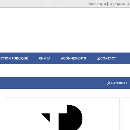
Pavée Emploi
À propos de Tun
CTION PUBLIQUE
RH & IA
ABONNEMENTS
CONTACT
CANDIDAT