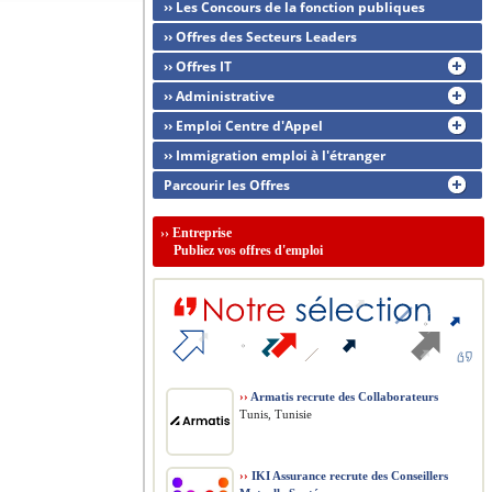
›› Les Concours de la fonction publiques
›› Offres des Secteurs Leaders
›› Offres IT
›› Administrative
›› Emploi Centre d'Appel
›› Immigration emploi à l'étranger
Parcourir les Offres
››
Entreprise
Publiez vos offres d'emploi
››
Armatis recrute des Collaborateurs
Tunis, Tunisie
››
IKI Assurance recrute des Conseillers