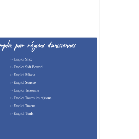
›› Emploi Sfax
›› Emploi Sidi Bouzid
›› Emploi Siliana
›› Emploi Sousse
›› Emploi Tataouine
›› Emploi Toutes les régions
›› Emploi Tozeur
›› Emploi Tunis