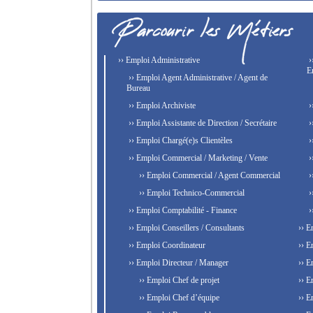
›› Emploi Administrative
›
E
›› Emploi Agent Administrative / Agent de
Bureau
›› Emploi Archiviste
›
›› Emploi Assistante de Direction / Secrétaire
›
›› Emploi Chargé(e)s Clientèles
›
›› Emploi Commercial / Marketing / Vente
›
›› Emploi Commercial / Agent Commercial
›
›› Emploi Technico-Commercial
›
›› Emploi Comptabilité - Finance
›
›› Emploi Conseillers / Consultants
›› E
›› Emploi Coordinateur
›› E
›› Emploi Directeur / Manager
›› E
›› Emploi Chef de projet
›› E
›› Emploi Chef d’équipe
›› E