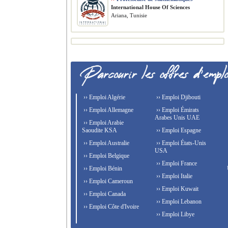
International House Of Sciences
Ariana, Tunisie
›› Emploi Algérie
›› Emploi Djibouti
›› Emploi Allemagne
›› Emploi Émirats
Arabes Unis UAE
›› Emploi Arabie
Saoudite KSA
›› Emploi Espagne
›› Emploi Australie
›› Emploi États-Unis
USA
›› Emploi Belgique
›› Emploi France
›› Emploi Bénin
›› Emploi Italie
›› Emploi Cameroun
›› Emploi Kuwait
›› Emploi Canada
›› Emploi Lebanon
›› Emploi Côte d'Ivoire
›› Emploi Libye