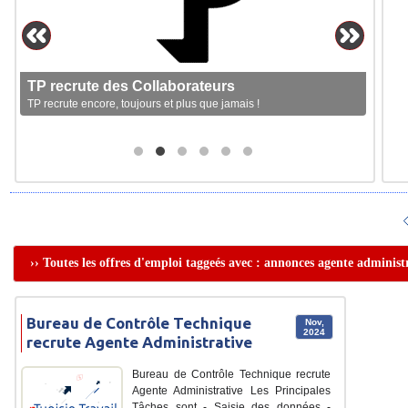
TP recrute des Collaborateurs
TP recrute encore, toujours et plus que jamais !
›› Toutes les offres d'emploi taggeés avec : annonces agente administ
Bureau de Contrôle Technique
Nov,
2024
recrute Agente Administrative
Bureau de Contrôle Technique recrute
Agente Administrative Les Principales
Tâches sont - Saisie des données -