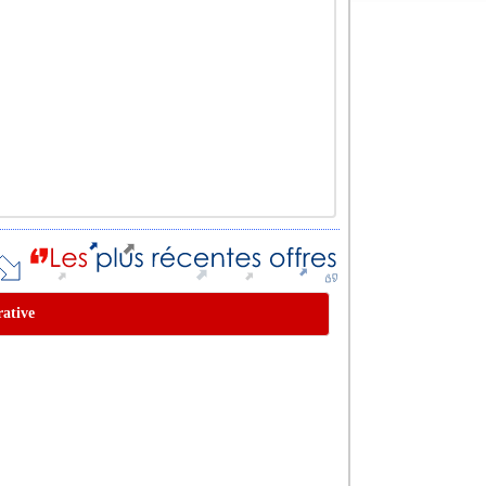
rative