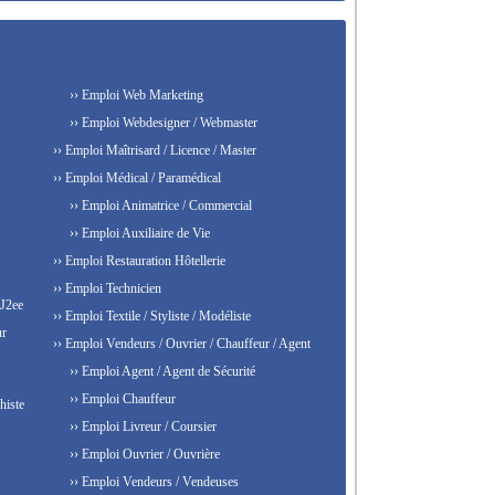
›› Emploi Web Marketing
›› Emploi Webdesigner / Webmaster
›› Emploi Maîtrisard / Licence / Master
›› Emploi Médical / Paramédical
›› Emploi Animatrice / Commercial
›› Emploi Auxiliaire de Vie
›› Emploi Restauration Hôtellerie
›› Emploi Technicien
 J2ee
›› Emploi Textile / Styliste / Modéliste
ur
›› Emploi Vendeurs / Ouvrier / Chauffeur / Agent
›› Emploi Agent / Agent de Sécurité
›› Emploi Chauffeur
histe
›› Emploi Livreur / Coursier
›› Emploi Ouvrier / Ouvrière
›› Emploi Vendeurs / Vendeuses