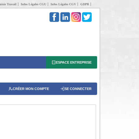
isie Travail
Infos Légales CGU
Infos Légales CGV
GDPR
ESPACE ENTREPRISE
CRÉER MON COMPTE
SE CONNECTER