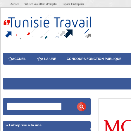
Accueil
Publiez vos offres d’emploi
Espace Entreprise
ACCUEIL
À LA UNE
CONCOURS FONCTION PUBLIQUE
›› Entreprise à la une