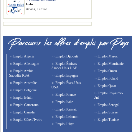
Gehs
Ariana, Tunisie
›› Emploi Algérie
›› Emploi Djibouti
›› Emploi Maroc
›› Emploi Allemagne
›› Emploi Émirats
›› Emploi Mauritanie
Arabes Unis UAE
›› Emploi Arabie
›› Emploi Oman
Saoudite KSA
›› Emploi Espagne
›› Emploi Poland
›› Emploi Australie
›› Emploi États-Unis
›› Emploi Qatar
USA
›› Emploi Belgique
›› Emploi Royaume-
›› Emploi France
›› Emploi Bénin
Uni
›› Emploi Italie
›› Emploi Cameroun
›› Emploi Senegal
›› Emploi Kuwait
›› Emploi Canada
›› Emploi Suisse
›› Emploi Lebanon
›› Emploi Côte d'Ivoire
›› Emploi Tunisie
›› Emploi Libye