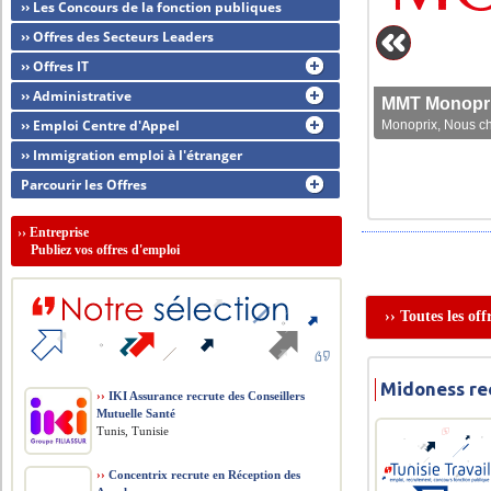
›› Les Concours de la fonction publiques
›› Offres des Secteurs Leaders
›› Offres IT
›› Administrative
MMT Monoprix
›› Emploi Centre d'Appel
Monoprix, Nous che
›› Immigration emploi à l'étranger
Parcourir les Offres
››
Entreprise
Publiez vos offres d'emploi
›› Toutes les of
Midoness re
››
IKI Assurance recrute des Conseillers
Mutuelle Santé
Tunis, Tunisie
››
Concentrix recrute en Réception des