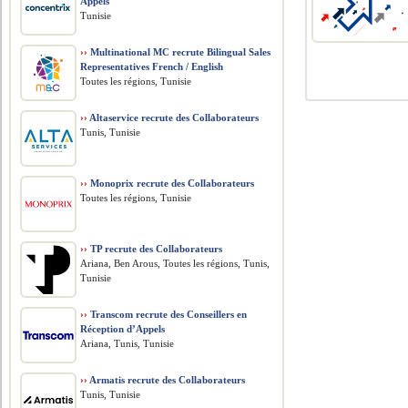
Appels
Tunisie
››
Multinational MC recrute Bilingual Sales
Representatives French / English
Toutes les régions, Tunisie
››
Altaservice recrute des Collaborateurs
Tunis, Tunisie
››
Monoprix recrute des Collaborateurs
Toutes les régions, Tunisie
››
TP recrute des Collaborateurs
Ariana, Ben Arous, Toutes les régions, Tunis,
Tunisie
››
Transcom recrute des Conseillers en
Réception d’Appels
Ariana, Tunis, Tunisie
››
Armatis recrute des Collaborateurs
Tunis, Tunisie