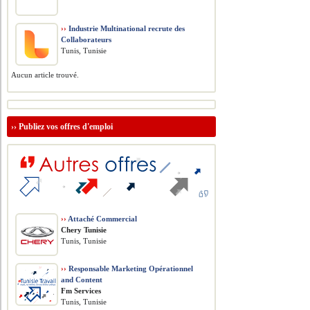
››
Industrie Multinational recrute des
Collaborateurs
Tunis, Tunisie
Aucun article trouvé.
››
Publiez vos offres d'emploi
››
Attaché Commercial
Chery Tunisie
Tunis, Tunisie
››
Responsable Marketing Opérationnel
and Content
Fm Services
Tunis, Tunisie