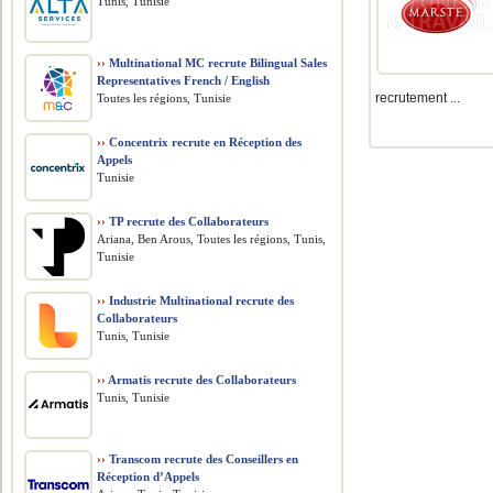
Tunis, Tunisie
››
Multinational MC recrute Bilingual Sales
Representatives French / English
recrutement ...
Toutes les régions, Tunisie
››
Concentrix recrute en Réception des
Appels
Tunisie
››
TP recrute des Collaborateurs
Ariana, Ben Arous, Toutes les régions, Tunis,
Tunisie
››
Industrie Multinational recrute des
Collaborateurs
Tunis, Tunisie
››
Armatis recrute des Collaborateurs
Tunis, Tunisie
››
Transcom recrute des Conseillers en
Réception d’Appels