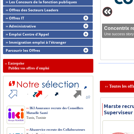
›› Les Concours de la fonction publiques
›› Offres des Secteurs Leaders
›› Offres IT
›› Administrative
Concentrix r
›› Emploi Centre d'Appel
Une success story 
›› Immigration emploi à l'étranger
Parcourir les Offres
››
Entreprise
Publiez vos offres d'emploi
›› Toutes les of
Marste recru
››
IKI Assurance recrute des Conseillers
Superviseur
Mutuelle Santé
Tunis, Tunisie
››
Altaservice recrute des Collaborateurs