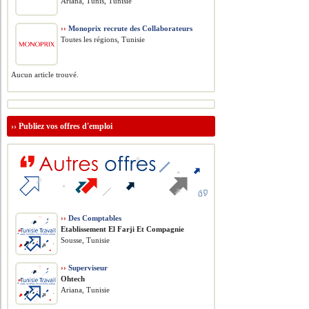
Ariana, Tunis, Tunisie
››
Monoprix recrute des Collaborateurs
Toutes les régions, Tunisie
Aucun article trouvé.
››
Publiez vos offres d'emploi
››
Des Comptables
Etablissement El Farji Et Compagnie
Sousse, Tunisie
››
Superviseur
Ohtech
Ariana, Tunisie