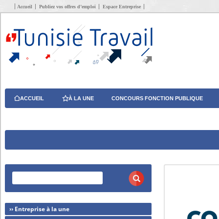
Accueil
Publiez vos offres d’emploi
Espace Entreprise
ACCUEIL
À LA UNE
CONCOURS FONCTION PUBLIQUE
›› Entreprise à la une