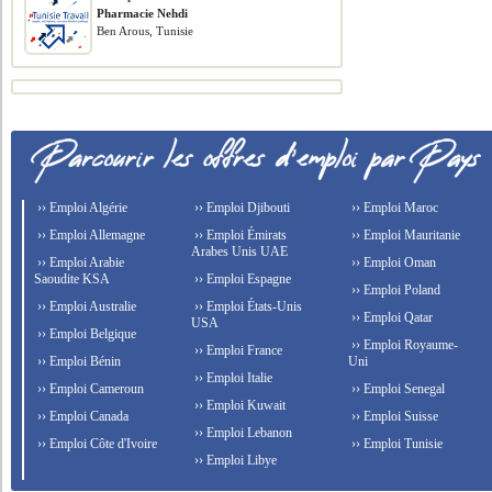
Pharmacie Nehdi
Ben Arous, Tunisie
›› Emploi Algérie
›› Emploi Djibouti
›› Emploi Maroc
›› Emploi Allemagne
›› Emploi Émirats
›› Emploi Mauritanie
Arabes Unis UAE
›› Emploi Arabie
›› Emploi Oman
Saoudite KSA
›› Emploi Espagne
›› Emploi Poland
›› Emploi Australie
›› Emploi États-Unis
›› Emploi Qatar
USA
›› Emploi Belgique
›› Emploi Royaume-
›› Emploi France
›› Emploi Bénin
Uni
›› Emploi Italie
›› Emploi Cameroun
›› Emploi Senegal
›› Emploi Kuwait
›› Emploi Canada
›› Emploi Suisse
›› Emploi Lebanon
›› Emploi Côte d'Ivoire
›› Emploi Tunisie
›› Emploi Libye