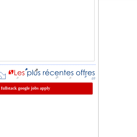
 fullstack google jobs apply