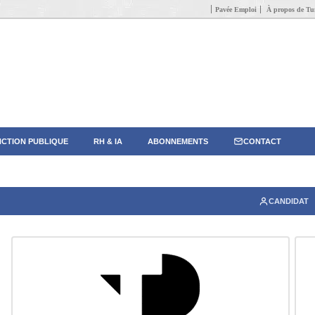
Pavée Emploi
À propos de Tun
CTION PUBLIQUE
RH & IA
ABONNEMENTS
CONTACT
CANDIDAT