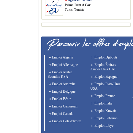
››
Agent.e d’accueil
Prima Rent A Car
Tunis, Tunisie
›› Emploi Algérie
›› Emploi Djibouti
›› Emploi Allemagne
›› Emploi Émirats
Arabes Unis UAE
›› Emploi Arabie
Saoudite KSA
›› Emploi Espagne
›› Emploi Australie
›› Emploi États-Unis
USA
›› Emploi Belgique
›› Emploi France
›› Emploi Bénin
›› Emploi Italie
›› Emploi Cameroun
›› Emploi Kuwait
›› Emploi Canada
›› Emploi Lebanon
›› Emploi Côte d'Ivoire
›› Emploi Libye