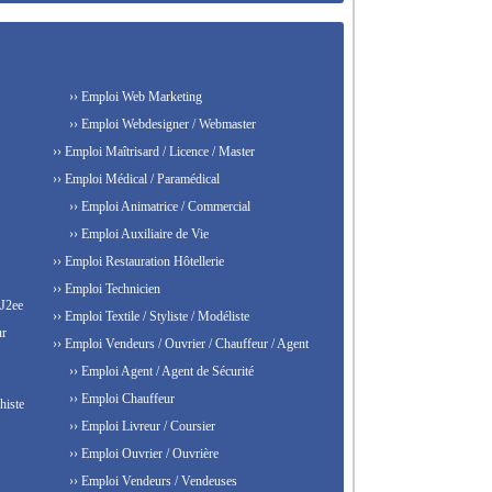
›› Emploi Web Marketing
›› Emploi Webdesigner / Webmaster
›› Emploi Maîtrisard / Licence / Master
›› Emploi Médical / Paramédical
›› Emploi Animatrice / Commercial
›› Emploi Auxiliaire de Vie
›› Emploi Restauration Hôtellerie
›› Emploi Technicien
 J2ee
›› Emploi Textile / Styliste / Modéliste
ur
›› Emploi Vendeurs / Ouvrier / Chauffeur / Agent
›› Emploi Agent / Agent de Sécurité
›› Emploi Chauffeur
histe
›› Emploi Livreur / Coursier
›› Emploi Ouvrier / Ouvrière
›› Emploi Vendeurs / Vendeuses