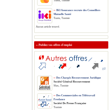
Tunis, Tunisie
››
IKI Assurance recrute des Conseillers
Mutuelle Santé
Tunis, Tunisie
Aucun article trouvé.
››
Publiez vos offres d'emploi
››
Des Chargés Recouvrement Juridique
Société Général Recouvrement
Sfax, Tunisie
››
Des Commerciales en Télétravail
Freelance
Société De Presse Française
Tunisie