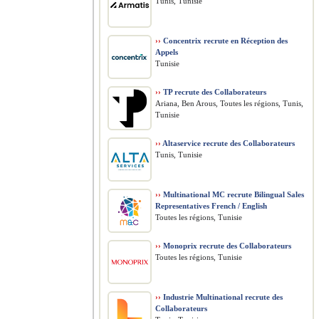
Tunis, Tunisie
››
Concentrix recrute en Réception des
Appels
Tunisie
››
TP recrute des Collaborateurs
Ariana, Ben Arous, Toutes les régions, Tunis,
Tunisie
››
Altaservice recrute des Collaborateurs
Tunis, Tunisie
››
Multinational MC recrute Bilingual Sales
Representatives French / English
Toutes les régions, Tunisie
››
Monoprix recrute des Collaborateurs
Toutes les régions, Tunisie
››
Industrie Multinational recrute des
Collaborateurs