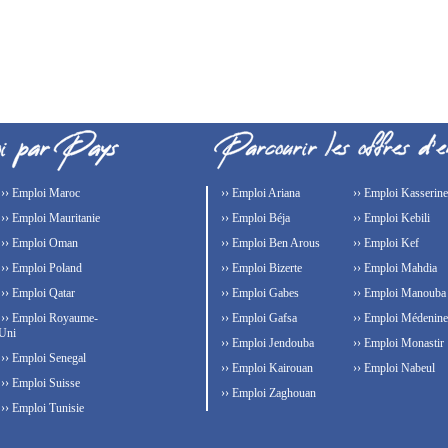
›› Emploi Maroc
›› Emploi Ariana
›› Emploi Kasserine
›› Emploi Mauritanie
›› Emploi Béja
›› Emploi Kebili
›› Emploi Oman
›› Emploi Ben Arous
›› Emploi Kef
›› Emploi Poland
›› Emploi Bizerte
›› Emploi Mahdia
›› Emploi Qatar
›› Emploi Gabes
›› Emploi Manouba
›› Emploi Royaume-
›› Emploi Gafsa
›› Emploi Médenine
Uni
›› Emploi Jendouba
›› Emploi Monastir
›› Emploi Senegal
›› Emploi Kairouan
›› Emploi Nabeul
›› Emploi Suisse
›› Emploi Zaghouan
›› Emploi Tunisie