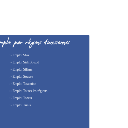
›› Emploi Sfax
›› Emploi Sidi Bouzid
›› Emploi Siliana
›› Emploi Sousse
›› Emploi Tataouine
›› Emploi Toutes les régions
›› Emploi Tozeur
›› Emploi Tunis