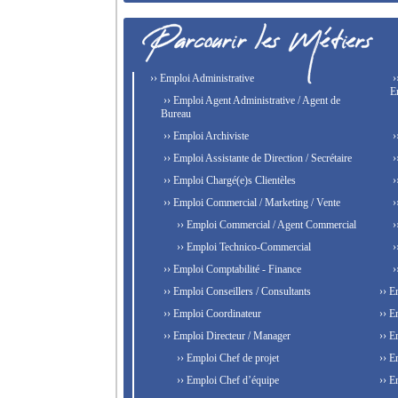
›› Emploi Administrative
›
E
›› Emploi Agent Administrative / Agent de
Bureau
›› Emploi Archiviste
›
›› Emploi Assistante de Direction / Secrétaire
›
›› Emploi Chargé(e)s Clientèles
›
›› Emploi Commercial / Marketing / Vente
›
›› Emploi Commercial / Agent Commercial
›
›› Emploi Technico-Commercial
›
›› Emploi Comptabilité - Finance
›
›› Emploi Conseillers / Consultants
›› E
›› Emploi Coordinateur
›› E
›› Emploi Directeur / Manager
›› E
›› Emploi Chef de projet
›› E
›› Emploi Chef d’équipe
›› E