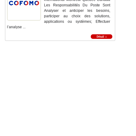
Les Responsabilités Du Poste Sont
Analyser et anticiper les besoins,
participer au choix des solutions,
applications ou systèmes; Effectuer
l’analyse ...
Détail ››