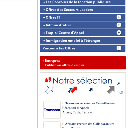
›› Les Concours de la fonction publiques
›› Offres des Secteurs Leaders
›› Offres IT
›› Administrative
›› Emploi Centre d'Appel
›› Immigration emploi à l'étranger
Parcourir les Offres
››
Entreprise
Publiez vos offres d'emploi
››
Transcom recrute des Conseillers en
Réception d’Appels
Ariana, Tunis, Tunisie
››
Armatis recrute des Collaborateurs