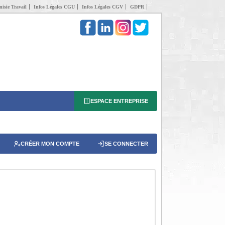
isie Travail
Infos Légales CGU
Infos Légales CGV
GDPR
ESPACE ENTREPRISE
CRÉER MON COMPTE
SE CONNECTER