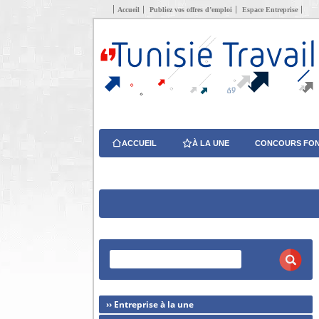
Accueil
Publiez vos offres d’emploi
Espace Entreprise
ACCUEIL
À LA UNE
CONCOURS FON
›› Entreprise à la une