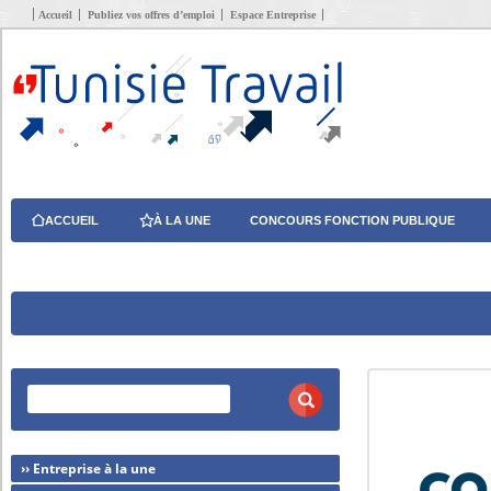
Accueil
Publiez vos offres d’emploi
Espace Entreprise
ACCUEIL
À LA UNE
CONCOURS FONCTION PUBLIQUE
›› Entreprise à la une