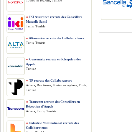
Toutes les régions, Tunisie
››
IKI Assurance recrute des Conseillers
Mutuelle Santé
Tunis, Tunisie
››
Altaservice recrute des Collaborateurs
Tunis, Tunisie
››
Concentrix recrute en Réception des
Appels
Tunisie
››
TP recrute des Collaborateurs
Ariana, Ben Arous, Toutes les régions, Tunis,
Tunisie
››
Transcom recrute des Conseillers en
Réception d’Appels
Ariana, Tunis, Tunisie
››
Industrie Multinational recrute des
Collaborateurs