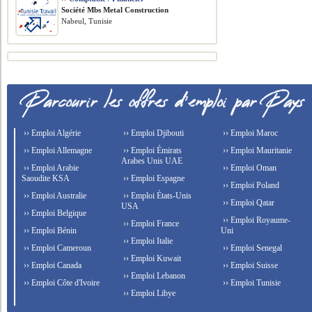
Société Mbs Metal Construction
Nabeul, Tunisie
›› Emploi Algérie
›› Emploi Djibouti
›› Emploi Maroc
›› Emploi Allemagne
›› Emploi Émirats
›› Emploi Mauritanie
Arabes Unis UAE
›› Emploi Arabie
›› Emploi Oman
Saoudite KSA
›› Emploi Espagne
›› Emploi Poland
›› Emploi Australie
›› Emploi États-Unis
›› Emploi Qatar
USA
›› Emploi Belgique
›› Emploi Royaume-
›› Emploi France
›› Emploi Bénin
Uni
›› Emploi Italie
›› Emploi Cameroun
›› Emploi Senegal
›› Emploi Kuwait
›› Emploi Canada
›› Emploi Suisse
›› Emploi Lebanon
›› Emploi Côte d'Ivoire
›› Emploi Tunisie
›› Emploi Libye