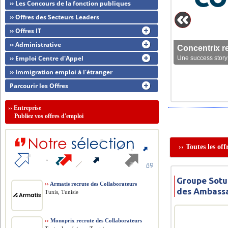
›› Les Concours de la fonction publiques
›› Offres des Secteurs Leaders
›› Offres IT
›› Administrative
Concentrix r
›› Emploi Centre d'Appel
Une success story 
›› Immigration emploi à l'étranger
Parcourir les Offres
››
Entreprise
Publiez vos offres d'emploi
›› Toutes les o
Groupe Sotu
››
Armatis recrute des Collaborateurs
des Ambassa
Tunis, Tunisie
››
Monoprix recrute des Collaborateurs