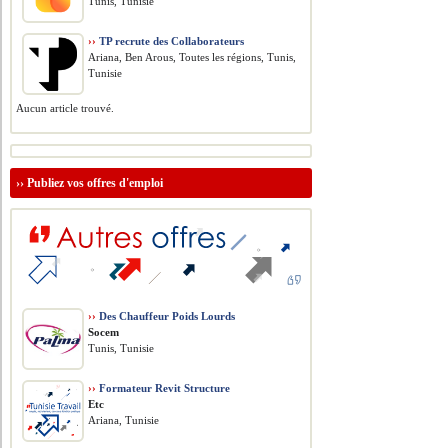
Tunis, Tunisie
››
TP recrute des Collaborateurs
Ariana, Ben Arous, Toutes les régions, Tunis,
Tunisie
Aucun article trouvé.
››
Publiez vos offres d'emploi
››
Des Chauffeur Poids Lourds
Socem
Tunis, Tunisie
››
Formateur Revit Structure
Etc
Ariana, Tunisie