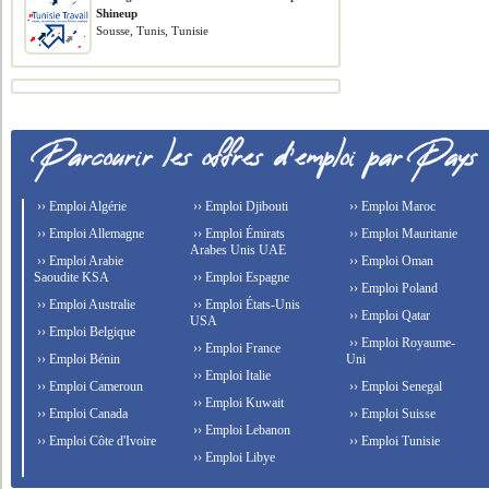
Shineup
Sousse, Tunis, Tunisie
›› Emploi Algérie
›› Emploi Djibouti
›› Emploi Maroc
›› Emploi Allemagne
›› Emploi Émirats
›› Emploi Mauritanie
Arabes Unis UAE
›› Emploi Arabie
›› Emploi Oman
Saoudite KSA
›› Emploi Espagne
›› Emploi Poland
›› Emploi Australie
›› Emploi États-Unis
›› Emploi Qatar
USA
›› Emploi Belgique
›› Emploi Royaume-
›› Emploi France
›› Emploi Bénin
Uni
›› Emploi Italie
›› Emploi Cameroun
›› Emploi Senegal
›› Emploi Kuwait
›› Emploi Canada
›› Emploi Suisse
›› Emploi Lebanon
›› Emploi Côte d'Ivoire
›› Emploi Tunisie
›› Emploi Libye