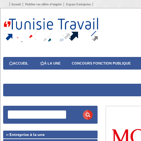
Accueil
Publiez vos offres d’emploi
Espace Entreprise
ACCUEIL
À LA UNE
CONCOURS FONCTION PUBLIQUE
›› Entreprise à la une