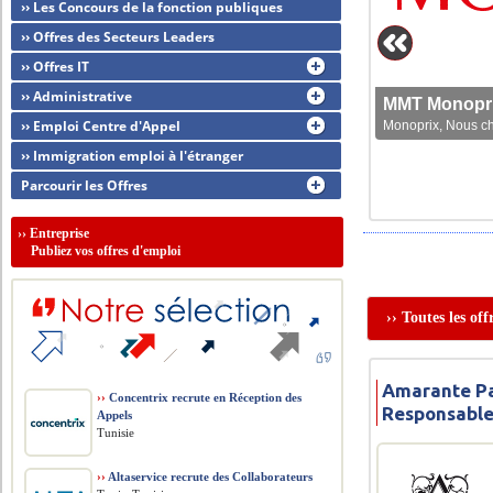
›› Les Concours de la fonction publiques
›› Offres des Secteurs Leaders
›› Offres IT
›› Administrative
MMT Monoprix
›› Emploi Centre d'Appel
Monoprix, Nous che
›› Immigration emploi à l'étranger
Parcourir les Offres
››
Entreprise
Publiez vos offres d'emploi
›› Toutes les of
Amarante Pa
››
Concentrix recrute en Réception des
Responsable
Appels
Tunisie
››
Altaservice recrute des Collaborateurs