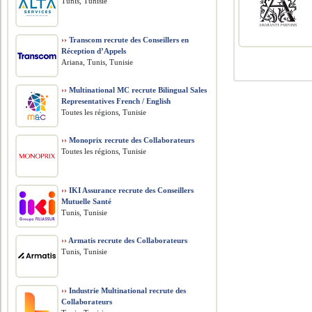
Tunis, Tunisie
››
Transcom recrute des Conseillers en
Réception d’Appels
Ariana, Tunis, Tunisie
››
Multinational MC recrute Bilingual Sales
Representatives French / English
Toutes les régions, Tunisie
››
Monoprix recrute des Collaborateurs
Toutes les régions, Tunisie
››
IKI Assurance recrute des Conseillers
Mutuelle Santé
Tunis, Tunisie
››
Armatis recrute des Collaborateurs
Tunis, Tunisie
››
Industrie Multinational recrute des
Collaborateurs