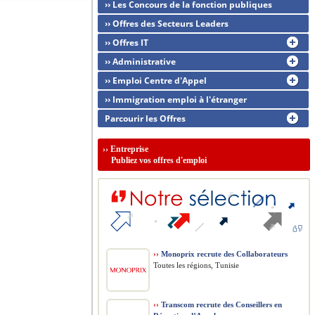
›› Les Concours de la fonction publiques
›› Offres des Secteurs Leaders
›› Offres IT
›› Administrative
›› Emploi Centre d'Appel
›› Immigration emploi à l'étranger
Parcourir les Offres
››
Entreprise
Publiez vos offres d'emploi
››
Monoprix recrute des Collaborateurs
Toutes les régions, Tunisie
››
Transcom recrute des Conseillers en