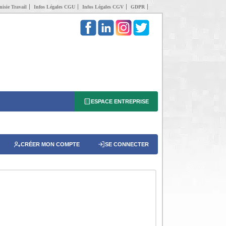
isie Travail
Infos Légales CGU
Infos Légales CGV
GDPR
ESPACE ENTREPRISE
CRÉER MON COMPTE
SE CONNECTER