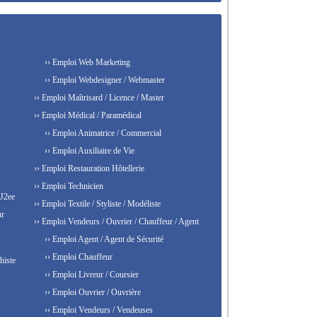
›› Emploi Web Marketing
›› Emploi Webdesigner / Webmaster
›› Emploi Maîtrisard / Licence / Master
›› Emploi Médical / Paramédical
›› Emploi Animatrice / Commercial
›› Emploi Auxiliaire de Vie
›› Emploi Restauration Hôtellerie
›› Emploi Technicien
 J2ee
›› Emploi Textile / Styliste / Modéliste
ur
›› Emploi Vendeurs / Ouvrier / Chauffeur / Agent
›› Emploi Agent / Agent de Sécurité
›› Emploi Chauffeur
histe
›› Emploi Livreur / Coursier
›› Emploi Ouvrier / Ouvrière
›› Emploi Vendeurs / Vendeuses