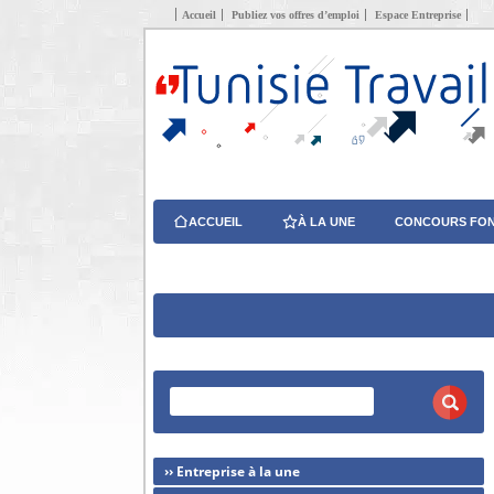
Accueil
Publiez vos offres d’emploi
Espace Entreprise
ACCUEIL
À LA UNE
CONCOURS FON
›› Entreprise à la une