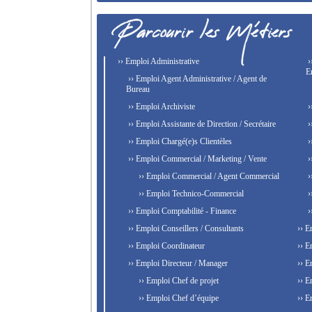
›› Emploi Administrative
›
E
›› Emploi Agent Administrative / Agent de
Bureau
›› Emploi Archiviste
›
›› Emploi Assistante de Direction / Secrétaire
›
›› Emploi Chargé(e)s Clientèles
›
›› Emploi Commercial / Marketing / Vente
›
›› Emploi Commercial / Agent Commercial
›
›› Emploi Technico-Commercial
›
›› Emploi Comptabilité - Finance
›
›› Emploi Conseillers / Consultants
›› E
›› Emploi Coordinateur
›› E
›› Emploi Directeur / Manager
›› E
›› Emploi Chef de projet
›› E
›› Emploi Chef d’équipe
›› E