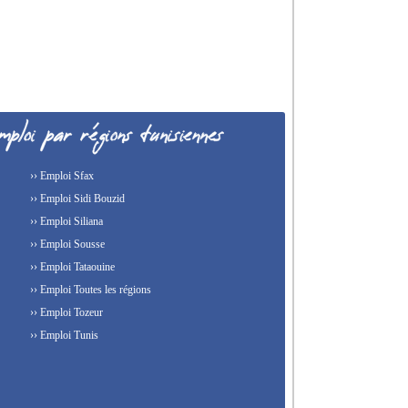
›› Emploi Sfax
›› Emploi Sidi Bouzid
›› Emploi Siliana
›› Emploi Sousse
›› Emploi Tataouine
›› Emploi Toutes les régions
›› Emploi Tozeur
›› Emploi Tunis