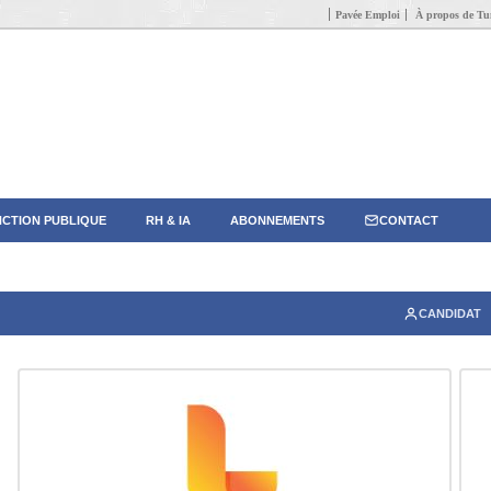
Pavée Emploi
À propos de Tun
CTION PUBLIQUE
RH & IA
ABONNEMENTS
CONTACT
CANDIDAT