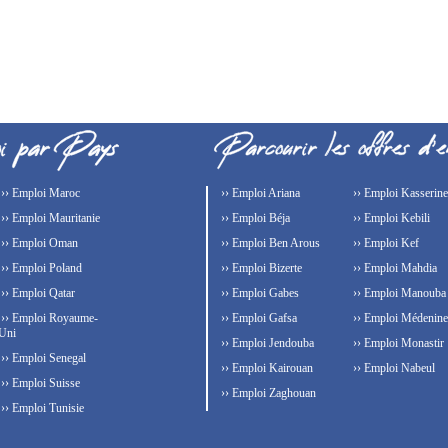
›› Emploi Maroc
›› Emploi Ariana
›› Emploi Kasserine
›› Emploi Mauritanie
›› Emploi Béja
›› Emploi Kebili
›› Emploi Oman
›› Emploi Ben Arous
›› Emploi Kef
›› Emploi Poland
›› Emploi Bizerte
›› Emploi Mahdia
›› Emploi Qatar
›› Emploi Gabes
›› Emploi Manouba
›› Emploi Royaume-
›› Emploi Gafsa
›› Emploi Médenine
Uni
›› Emploi Jendouba
›› Emploi Monastir
›› Emploi Senegal
›› Emploi Kairouan
›› Emploi Nabeul
›› Emploi Suisse
›› Emploi Zaghouan
›› Emploi Tunisie