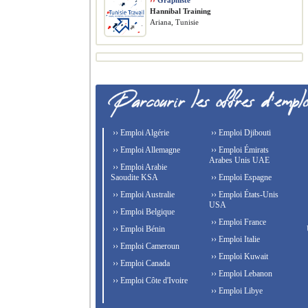
››
Graphiste
Hannibal Training
Ariana, Tunisie
›› Emploi Algérie
›› Emploi Djibouti
›› Emploi Allemagne
›› Emploi Émirats
Arabes Unis UAE
›› Emploi Arabie
Saoudite KSA
›› Emploi Espagne
›› Emploi Australie
›› Emploi États-Unis
USA
›› Emploi Belgique
›› Emploi France
›› Emploi Bénin
›› Emploi Italie
›› Emploi Cameroun
›› Emploi Kuwait
›› Emploi Canada
›› Emploi Lebanon
›› Emploi Côte d'Ivoire
›› Emploi Libye