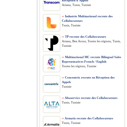
Réception d’Appels
Ariana, Tunis, Tunisie
››
Industrie Multinational recrute des
Collaborateurs
Tunis, Tunisie
››
TP recrute des Collaborateurs
Ariana, Ben Arous, Toutes les régions, Tunis,
Tunisie
››
Multinational MC recrute Bilingual Sales
Representatives French / English
Toutes les régions, Tunisie
››
Concentrix recrute en Réception des
Appels
Tunisie
››
Altaservice recrute des Collaborateurs
Tunis, Tunisie
››
Armatis recrute des Collaborateurs
Tunis, Tunisie