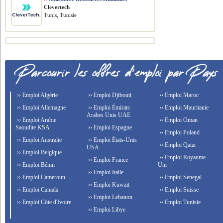
Clevertech
Tunis, Tunisie
›› Emploi Algérie
›› Emploi Djibouti
›› Emploi Maroc
›› Emploi Allemagne
›› Emploi Émirats
›› Emploi Mauritanie
Arabes Unis UAE
›› Emploi Arabie
›› Emploi Oman
Saoudite KSA
›› Emploi Espagne
›› Emploi Poland
›› Emploi Australie
›› Emploi États-Unis
›› Emploi Qatar
USA
›› Emploi Belgique
›› Emploi Royaume-
›› Emploi France
›› Emploi Bénin
Uni
›› Emploi Italie
›› Emploi Cameroun
›› Emploi Senegal
›› Emploi Kuwait
›› Emploi Canada
›› Emploi Suisse
›› Emploi Lebanon
›› Emploi Côte d'Ivoire
›› Emploi Tunisie
›› Emploi Libye