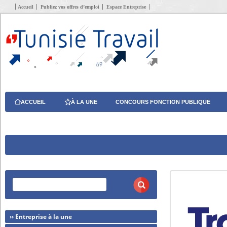
Accueil
Publiez vos offres d’emploi
Espace Entreprise
ACCUEIL
À LA UNE
CONCOURS FONCTION PUBLIQUE
›› Entreprise à la une