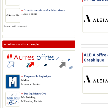
››
Armatis recrute des Collaborateurs
Tunis, Tunisie
Aucun article trouvé.
››
Publiez vos offres d'emploi
ALEIA offre
Graphique
››
Responsable Logistique
Maltex
Monastir, Tunisie
››
Des Ingénieurs Cvc
Mh Building
Médenine, Tunisie