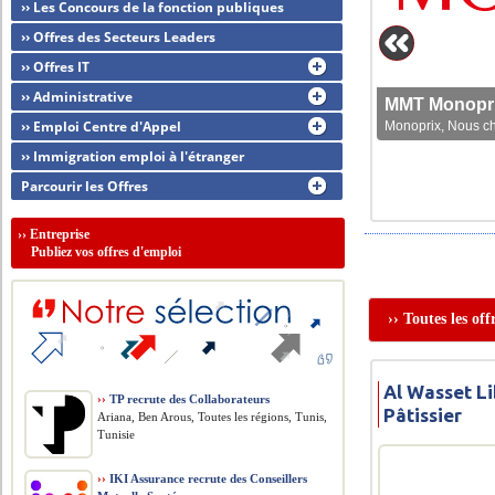
›› Les Concours de la fonction publiques
›› Offres des Secteurs Leaders
›› Offres IT
›› Administrative
MMT Monoprix
›› Emploi Centre d'Appel
Monoprix, Nous che
›› Immigration emploi à l'étranger
Parcourir les Offres
››
Entreprise
Publiez vos offres d'emploi
›› Toutes les of
Al Wasset Li
››
TP recrute des Collaborateurs
Pâtissier
Ariana, Ben Arous, Toutes les régions, Tunis,
Tunisie
››
IKI Assurance recrute des Conseillers