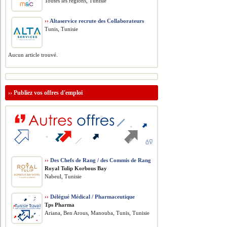
Toutes les régions, Tunisie
››
Altaservice recrute des Collaborateurs
Tunis, Tunisie
Aucun article trouvé.
››
Publiez vos offres d'emploi
››
Des Chefs de Rang / des Commis de Rang
Royal Tulip Korbous Bay
Nabeul, Tunisie
››
Délégué Médical / Pharmaceutique
Tps Pharma
Ariana, Ben Arous, Manouba, Tunis, Tunisie