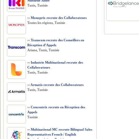
Mutuelle Santé
Tunis, Tunisie
››
Monoprix recrute des Collaborateurs
Toutes les régions, Tunisie
››
Transcom recrute des Conseillers en
Réception d’Appels
Ariana, Tunis, Tunisie
››
Industrie Multinational recrute des
Collaborateurs
Tunis, Tunisie
››
Armatis recrute des Collaborateurs
Tunis, Tunisie
››
Concentrix recrute en Réception des
Appels
Tunisie
››
Multinational MC recrute Bilingual Sales
Representatives French / English