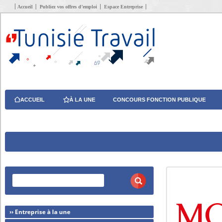
Accueil
Publiez vos offres d’emploi
Espace Entreprise
ACCUEIL
À LA UNE
CONCOURS FONCTION PUBLIQUE
›› Entreprise à la une