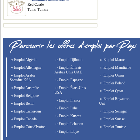
Red Castle
Tunis, Tunisie
›› Emploi Algérie
›› Emploi Djibouti
›› Emploi Maroc
›› Emploi Allemagne
›› Emploi Émirats
›› Emploi Mauritanie
Arabes Unis UAE
›› Emploi Arabie
›› Emploi Oman
Saoudite KSA
›› Emploi Espagne
›› Emploi Poland
›› Emploi Australie
›› Emploi États-Unis
›› Emploi Qatar
USA
›› Emploi Belgique
›› Emploi Royaume-
›› Emploi France
›› Emploi Bénin
Uni
›› Emploi Italie
›› Emploi Cameroun
›› Emploi Senegal
›› Emploi Kuwait
›› Emploi Canada
›› Emploi Suisse
›› Emploi Lebanon
›› Emploi Côte d'Ivoire
›› Emploi Tunisie
›› Emploi Libye