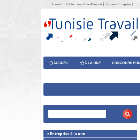
Accueil
Publiez vos offres d’emploi
Espace Entreprise
ACCUEIL
À LA UNE
CONCOURS FON
›› Entreprise à la une