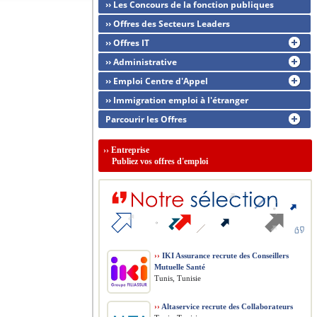
›› Les Concours de la fonction publiques
›› Offres des Secteurs Leaders
›› Offres IT
›› Administrative
›› Emploi Centre d'Appel
›› Immigration emploi à l'étranger
Parcourir les Offres
››
Entreprise
Publiez vos offres d'emploi
››
IKI Assurance recrute des Conseillers
Mutuelle Santé
Tunis, Tunisie
››
Altaservice recrute des Collaborateurs