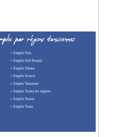
›› Emploi Sfax
›› Emploi Sidi Bouzid
›› Emploi Siliana
›› Emploi Sousse
›› Emploi Tataouine
›› Emploi Toutes les régions
›› Emploi Tozeur
›› Emploi Tunis