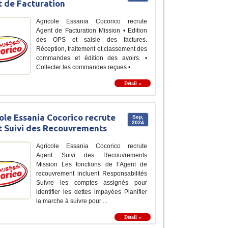
 de Facturation
Agricole Essania Cocorico recrute
Agent de Facturation Mission • Edition
des OPS et saisie des factures.
Réception, traitement et classement des
commandes et édition des avoirs. •
Collecter les commandes reçues • ...
Détail ››
ole Essania Cocorico recrute
Sep,
2024
 Suivi des Recouvrements
Agricole Essania Cocorico recrute
Agent Suivi des Recouvrements
Mission Les fonctions de l’Agent de
recouvrement incluent Responsabilités
Suivre les comptes assignés pour
identifier les dettes impayées Planifier
la marche à suivre pour ...
Détail ››