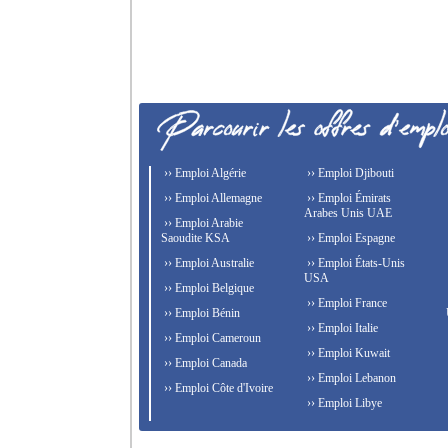
›› Emploi Algérie
›› Emploi Djibouti
›› Emploi Allemagne
›› Emploi Émirats
Arabes Unis UAE
›› Emploi Arabie
Saoudite KSA
›› Emploi Espagne
›› Emploi Australie
›› Emploi États-Unis
USA
›› Emploi Belgique
›› Emploi France
›› Emploi Bénin
›› Emploi Italie
›› Emploi Cameroun
›› Emploi Kuwait
›› Emploi Canada
›› Emploi Lebanon
›› Emploi Côte d'Ivoire
›› Emploi Libye