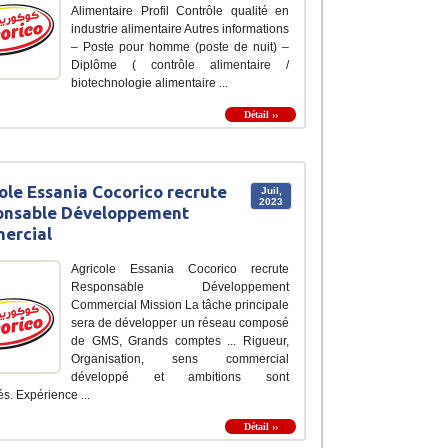
Alimentaire Profil Contrôle qualité en
industrie alimentaire Autres informations
– Poste pour homme (poste de nuit) –
Diplôme ( contrôle alimentaire /
biotechnologie alimentaire ...
Détail ››
ole Essania Cocorico recrute
Juil,
2023
onsable Développement
ercial
Agricole Essania Cocorico recrute
Responsable Développement
Commercial Mission La tâche principale
sera de développer un réseau composé
de GMS, Grands comptes ... Rigueur,
Organisation, sens commercial
développé et ambitions sont
s. Expérience ...
Détail ››