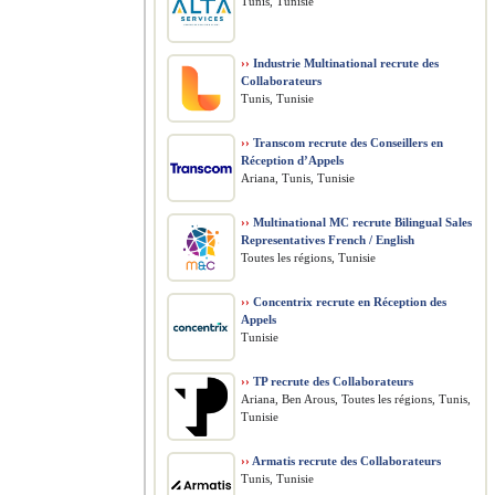
Tunis, Tunisie
››
Industrie Multinational recrute des
Collaborateurs
Tunis, Tunisie
››
Transcom recrute des Conseillers en
Réception d’Appels
Ariana, Tunis, Tunisie
››
Multinational MC recrute Bilingual Sales
Representatives French / English
Toutes les régions, Tunisie
››
Concentrix recrute en Réception des
Appels
Tunisie
››
TP recrute des Collaborateurs
Ariana, Ben Arous, Toutes les régions, Tunis,
Tunisie
››
Armatis recrute des Collaborateurs
Tunis, Tunisie