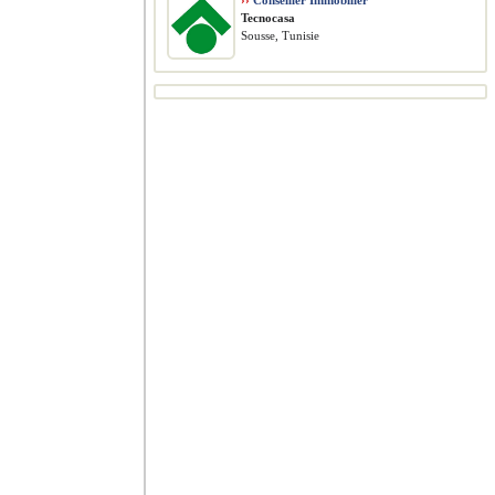
››
Conseiller Immobilier
Tecnocasa
Sousse, Tunisie