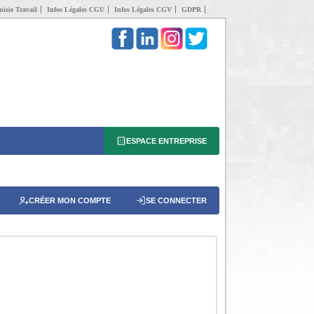
isie Travail
Infos Légales CGU
Infos Légales CGV
GDPR
ESPACE ENTREPRISE
CRÉER MON COMPTE
SE CONNECTER