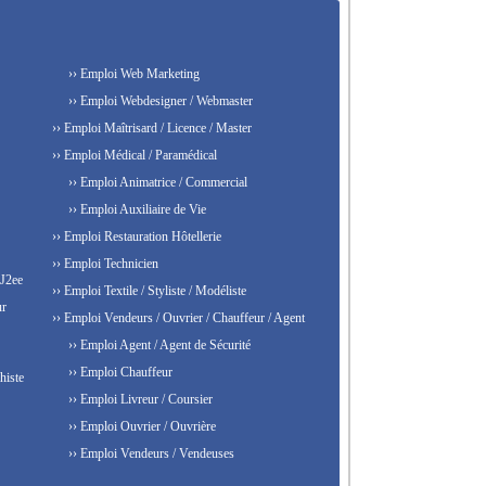
›› Emploi Web Marketing
›› Emploi Webdesigner / Webmaster
›› Emploi Maîtrisard / Licence / Master
›› Emploi Médical / Paramédical
›› Emploi Animatrice / Commercial
›› Emploi Auxiliaire de Vie
›› Emploi Restauration Hôtellerie
›› Emploi Technicien
 J2ee
›› Emploi Textile / Styliste / Modéliste
ur
›› Emploi Vendeurs / Ouvrier / Chauffeur / Agent
›› Emploi Agent / Agent de Sécurité
›› Emploi Chauffeur
histe
›› Emploi Livreur / Coursier
›› Emploi Ouvrier / Ouvrière
›› Emploi Vendeurs / Vendeuses