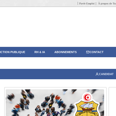
Pavée Emploi
À propos de Tun
CTION PUBLIQUE
RH & IA
ABONNEMENTS
CONTACT
CANDIDAT