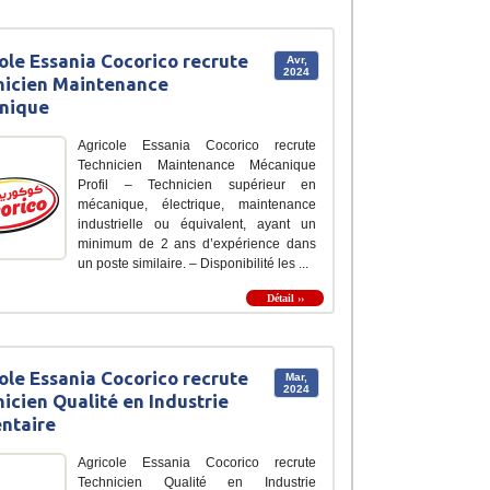
ole Essania Cocorico recrute
Avr,
2024
nicien Maintenance
nique
Agricole Essania Cocorico recrute
Technicien Maintenance Mécanique
Profil – Technicien supérieur en
mécanique, électrique, maintenance
industrielle ou équivalent, ayant un
minimum de 2 ans d’expérience dans
un poste similaire. – Disponibilité les ...
Détail ››
ole Essania Cocorico recrute
Mar,
2024
icien Qualité en Industrie
ntaire
Agricole Essania Cocorico recrute
Technicien Qualité en Industrie