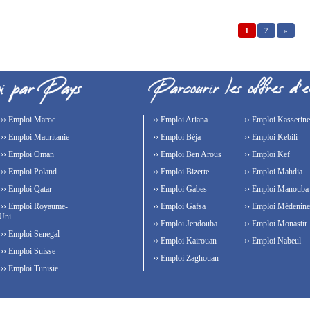
1
2
»
›› Emploi Maroc
›› Emploi Ariana
›› Emploi Kasserine
›› Emploi Mauritanie
›› Emploi Béja
›› Emploi Kebili
›› Emploi Oman
›› Emploi Ben Arous
›› Emploi Kef
›› Emploi Poland
›› Emploi Bizerte
›› Emploi Mahdia
›› Emploi Qatar
›› Emploi Gabes
›› Emploi Manouba
›› Emploi Royaume-
›› Emploi Gafsa
›› Emploi Médenine
Uni
›› Emploi Jendouba
›› Emploi Monastir
›› Emploi Senegal
›› Emploi Kairouan
›› Emploi Nabeul
›› Emploi Suisse
›› Emploi Zaghouan
›› Emploi Tunisie