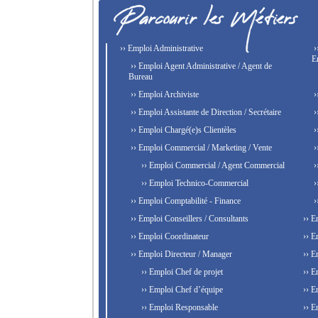
›› Emploi Administrative
›
E
›› Emploi Agent Administrative / Agent de
Bureau
›› Emploi Archiviste
›
›› Emploi Assistante de Direction / Secrétaire
›
›› Emploi Chargé(e)s Clientèles
›
›› Emploi Commercial / Marketing / Vente
›
›› Emploi Commercial / Agent Commercial
›
›› Emploi Technico-Commercial
›
›› Emploi Comptabilité - Finance
›
›› Emploi Conseillers / Consultants
›› E
›› Emploi Coordinateur
›› E
›› Emploi Directeur / Manager
›› E
›› Emploi Chef de projet
›› E
›› Emploi Chef d’équipe
›› E
›› Emploi Responsable
›› E