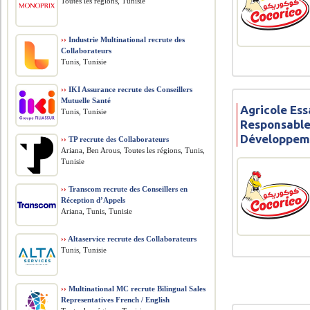
Toutes les régions, Tunisie
››
Industrie Multinational recrute des
Collaborateurs
Tunis, Tunisie
››
IKI Assurance recrute des Conseillers
Mutuelle Santé
Agricole Ess
Tunis, Tunisie
Responsable
Développem
››
TP recrute des Collaborateurs
Ariana, Ben Arous, Toutes les régions, Tunis,
Tunisie
››
Transcom recrute des Conseillers en
Réception d’Appels
Ariana, Tunis, Tunisie
››
Altaservice recrute des Collaborateurs
Tunis, Tunisie
››
Multinational MC recrute Bilingual Sales
Representatives French / English