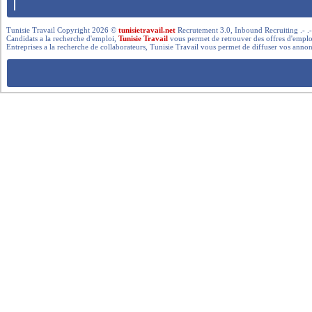
Tunisie Travail Copyright 2026 ©
tunisietravail.net
Recrutement 3.0, Inbound Recruiting .- .-.. --- 
Candidats a la recherche d'emploi,
Tunisie Travail
vous permet de retrouver des offres d'emploi 
Entreprises a la recherche de collaborateurs, Tunisie Travail vous permet de diffuser vos annon