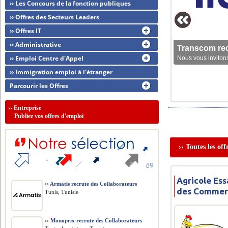
›› Les Concours de la fonction publiques
›› Offres des Secteurs Leaders
›› Offres IT
›› Administrative
Transcom rec
›› Emploi Centre d'Appel
Nous vous invitons
›› Immigration emploi à l'étranger
Parcourir les Offres
››
Entreprise
Publiez vos offres d'emploi
›› Toutes les of
Agricole Ess
››
Armatis recrute des Collaborateurs
des Commer
Tunis, Tunisie
››
Monoprix recrute des Collaborateurs