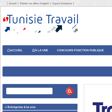
Accueil
Publiez vos offres d’emploi
Espace Entreprise
ACCUEIL
À LA UNE
CONCOURS FONCTION PUBLIQUE
›› Entreprise à la une