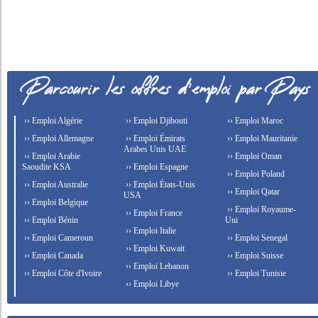
›› Emploi Algérie
›› Emploi Djibouti
›› Emploi Maroc
›› Emploi Allemagne
›› Emploi Émirats
›› Emploi Mauritanie
Arabes Unis UAE
›› Emploi Arabie
›› Emploi Oman
Saoudite KSA
›› Emploi Espagne
›› Emploi Poland
›› Emploi Australie
›› Emploi États-Unis
›› Emploi Qatar
USA
›› Emploi Belgique
›› Emploi Royaume-
›› Emploi France
›› Emploi Bénin
Uni
›› Emploi Italie
›› Emploi Cameroun
›› Emploi Senegal
›› Emploi Kuwait
›› Emploi Canada
›› Emploi Suisse
›› Emploi Lebanon
›› Emploi Côte d'Ivoire
›› Emploi Tunisie
›› Emploi Libye