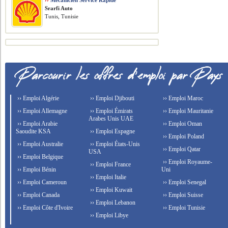
››
Mécanicien Service Rapide
Srarfi Auto
Tunis, Tunisie
›› Emploi Algérie
›› Emploi Djibouti
›› Emploi Maroc
›› Emploi Allemagne
›› Emploi Émirats
›› Emploi Mauritanie
Arabes Unis UAE
›› Emploi Arabie
›› Emploi Oman
Saoudite KSA
›› Emploi Espagne
›› Emploi Poland
›› Emploi Australie
›› Emploi États-Unis
›› Emploi Qatar
USA
›› Emploi Belgique
›› Emploi Royaume-
›› Emploi France
›› Emploi Bénin
Uni
›› Emploi Italie
›› Emploi Cameroun
›› Emploi Senegal
›› Emploi Kuwait
›› Emploi Canada
›› Emploi Suisse
›› Emploi Lebanon
›› Emploi Côte d'Ivoire
›› Emploi Tunisie
›› Emploi Libye