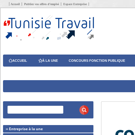
Accueil
Publiez vos offres d’emploi
Espace Entreprise
ACCUEIL
À LA UNE
CONCOURS FONCTION PUBLIQUE
›› Entreprise à la une