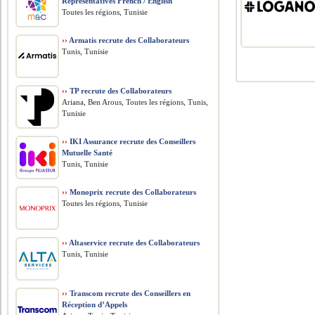
Representatives French / English
Toutes les régions, Tunisie
››
Armatis recrute des Collaborateurs
Tunis, Tunisie
››
TP recrute des Collaborateurs
Ariana, Ben Arous, Toutes les régions, Tunis,
Tunisie
››
IKI Assurance recrute des Conseillers
Mutuelle Santé
Tunis, Tunisie
››
Monoprix recrute des Collaborateurs
Toutes les régions, Tunisie
››
Altaservice recrute des Collaborateurs
Tunis, Tunisie
››
Transcom recrute des Conseillers en
Réception d’Appels