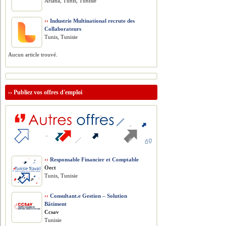
Ariana, Tunis, Tunisie
››
Industrie Multinational recrute des
Collaborateurs
Tunis, Tunisie
Aucun article trouvé.
››
Publiez vos offres d'emploi
››
Responsable Financier et Comptable
Oect
Tunis, Tunisie
››
Consultant.e Gestion – Solution
Bâtiment
Ccsav
Tunisie