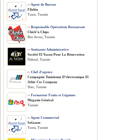
››
Agent de Bureau
Filahia
Tunis, Tunisie
››
Responsable Opérations Restaurant
Chick’n Chips
Ben Arous, Tunisie
››
Assistante Administrative
Société El Yazan Pour La Rénovation
Nabeul, Tunisie
››
Chef d’agence
Compagnie Tunisienne D’electronique El
Athir Cte Company
Sfax, Tunisie
››
Formateur Fruits et Légumes
Magasin Général
Tunisie
››
Agent Commercial
Sofasam
Tunis, Tunisie