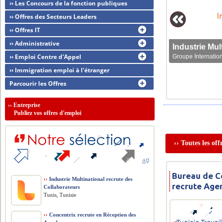
›› Les Concours de la fonction publiques
›› Offres des Secteurs Leaders
›› Offres IT
›› Administrative
›› Emploi Centre d'Appel
Groupe Internation
›› Immigration emploi à l'étranger
Parcourir les Offres
››
Entreprise
Publiez vos offres d'emploi
›› Toutes les of
Bureau de C
››
Industrie Multinational recrute des
recrute Age
Collaborateurs
Tunis, Tunisie
››
Concentrix recrute en Réception des