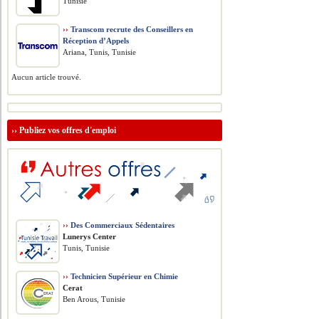
Tunisie
››
Transcom recrute des Conseillers en
Réception d’Appels
Ariana, Tunis, Tunisie
Aucun article trouvé.
››
Publiez vos offres d'emploi
››
Des Commerciaux Sédentaires
Lunerys Center
Tunis, Tunisie
››
Technicien Supérieur en Chimie
Cerat
Ben Arous, Tunisie