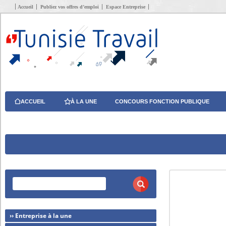
Accueil
Publiez vos offres d’emploi
Espace Entreprise
ACCUEIL
À LA UNE
CONCOURS FONCTION PUBLIQUE
›› Entreprise à la une