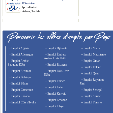
D’intérieur
Ip Unlimited
Ariana, Tunisie
›› Emploi Algérie
›› Emploi Djibouti
›› Emploi Maroc
›› Emploi Allemagne
›› Emploi Émirats
›› Emploi Mauritanie
Arabes Unis UAE
›› Emploi Arabie
›› Emploi Oman
Saoudite KSA
›› Emploi Espagne
›› Emploi Poland
›› Emploi Australie
›› Emploi États-Unis
›› Emploi Qatar
USA
›› Emploi Belgique
›› Emploi Royaume-
›› Emploi France
›› Emploi Bénin
Uni
›› Emploi Italie
›› Emploi Cameroun
›› Emploi Senegal
›› Emploi Kuwait
›› Emploi Canada
›› Emploi Suisse
›› Emploi Lebanon
›› Emploi Côte d'Ivoire
›› Emploi Tunisie
›› Emploi Libye