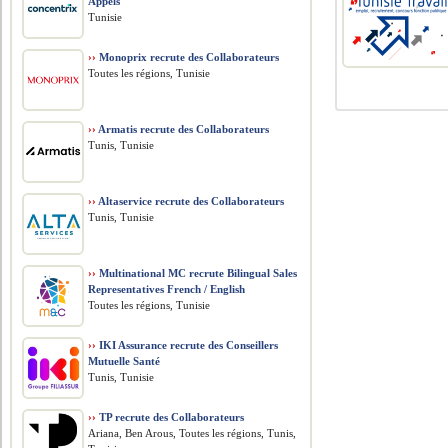
Appels
Tunisie
››
Monoprix recrute des Collaborateurs
Toutes les régions, Tunisie
››
Armatis recrute des Collaborateurs
Tunis, Tunisie
››
Altaservice recrute des Collaborateurs
Tunis, Tunisie
››
Multinational MC recrute Bilingual Sales
Representatives French / English
Toutes les régions, Tunisie
››
IKI Assurance recrute des Conseillers
Mutuelle Santé
Tunis, Tunisie
››
TP recrute des Collaborateurs
Ariana, Ben Arous, Toutes les régions, Tunis,