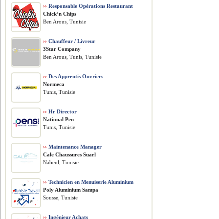
››
Responsable Opérations Restaurant
Chick’n Chips
Ben Arous, Tunisie
››
Chauffeur / Livreur
3Star Company
Ben Arous, Tunis, Tunisie
››
Des Apprentis Ouvriers
Normeca
Tunis, Tunisie
››
Hr Director
National Pen
Tunis, Tunisie
››
Maintenance Manager
Cale Chaussures Suarl
Nabeul, Tunisie
››
Technicien en Menuiserie Aluminium
Poly Aluminium Sampa
Sousse, Tunisie
››
Ingénieur Achats