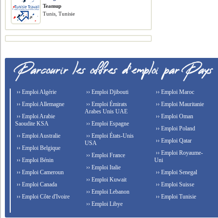
Teamup
Tunis, Tunisie
›› Emploi Algérie
›› Emploi Djibouti
›› Emploi Maroc
›› Emploi Allemagne
›› Emploi Émirats
›› Emploi Mauritanie
Arabes Unis UAE
›› Emploi Arabie
›› Emploi Oman
Saoudite KSA
›› Emploi Espagne
›› Emploi Poland
›› Emploi Australie
›› Emploi États-Unis
›› Emploi Qatar
USA
›› Emploi Belgique
›› Emploi Royaume-
›› Emploi France
›› Emploi Bénin
Uni
›› Emploi Italie
›› Emploi Cameroun
›› Emploi Senegal
›› Emploi Kuwait
›› Emploi Canada
›› Emploi Suisse
›› Emploi Lebanon
›› Emploi Côte d'Ivoire
›› Emploi Tunisie
›› Emploi Libye