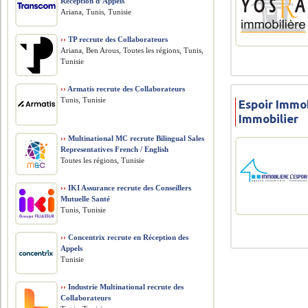
Réception d’Appels
Ariana, Tunis, Tunisie
››
TP recrute des Collaborateurs
Ariana, Ben Arous, Toutes les régions, Tunis,
Tunisie
››
Armatis recrute des Collaborateurs
Tunis, Tunisie
Espoir Immob
Immobilier
››
Multinational MC recrute Bilingual Sales
Representatives French / English
Toutes les régions, Tunisie
››
IKI Assurance recrute des Conseillers
Mutuelle Santé
Tunis, Tunisie
››
Concentrix recrute en Réception des
Appels
Tunisie
››
Industrie Multinational recrute des
Collaborateurs