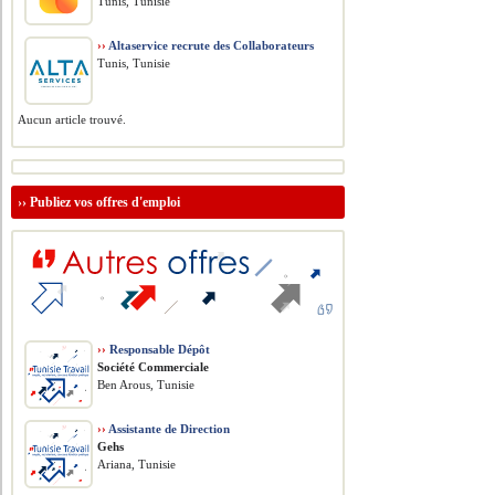
Tunis, Tunisie
››
Altaservice recrute des Collaborateurs
Tunis, Tunisie
Aucun article trouvé.
››
Publiez vos offres d'emploi
››
Responsable Dépôt
Société Commerciale
Ben Arous, Tunisie
››
Assistante de Direction
Gehs
Ariana, Tunisie