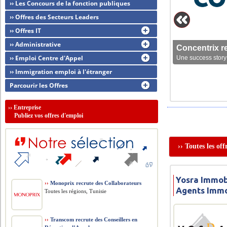
›› Les Concours de la fonction publiques
›› Offres des Secteurs Leaders
›› Offres IT
›› Administrative
Concentrix r
›› Emploi Centre d'Appel
Une success story 
›› Immigration emploi à l'étranger
Parcourir les Offres
››
Entreprise
Publiez vos offres d'emploi
›› Toutes les o
Yosra Immob
››
Monoprix recrute des Collaborateurs
Agents Immo
Toutes les régions, Tunisie
››
Transcom recrute des Conseillers en