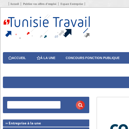
Accueil
Publiez vos offres d’emploi
Espace Entreprise
ACCUEIL
À LA UNE
CONCOURS FONCTION PUBLIQUE
›› Entreprise à la une