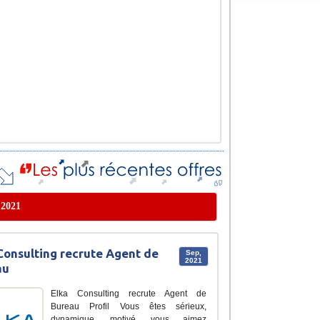
 2021
Consulting recrute Agent de
Sep,
2021
au
Elka Consulting recrute Agent de
Bureau Profil Vous êtes sérieux,
dynamique, motivé, vous aimez