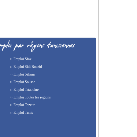
›› Emploi Sfax
›› Emploi Sidi Bouzid
›› Emploi Siliana
›› Emploi Sousse
›› Emploi Tataouine
›› Emploi Toutes les régions
›› Emploi Tozeur
›› Emploi Tunis