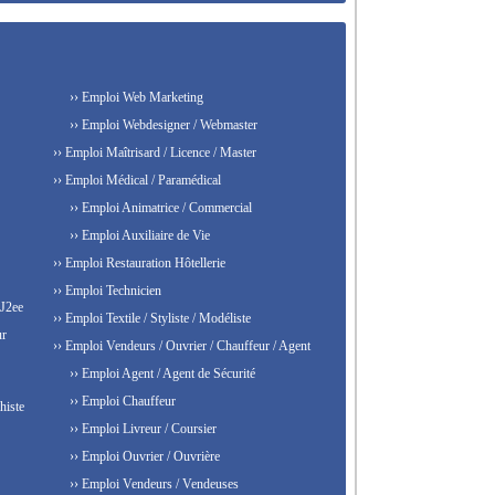
›› Emploi Web Marketing
›› Emploi Webdesigner / Webmaster
›› Emploi Maîtrisard / Licence / Master
›› Emploi Médical / Paramédical
›› Emploi Animatrice / Commercial
›› Emploi Auxiliaire de Vie
›› Emploi Restauration Hôtellerie
›› Emploi Technicien
 J2ee
›› Emploi Textile / Styliste / Modéliste
ur
›› Emploi Vendeurs / Ouvrier / Chauffeur / Agent
›› Emploi Agent / Agent de Sécurité
›› Emploi Chauffeur
histe
›› Emploi Livreur / Coursier
›› Emploi Ouvrier / Ouvrière
›› Emploi Vendeurs / Vendeuses