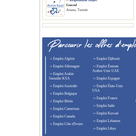
››
Responsable Dépôt
Gmcnd
Ariana, Tunisie
›› Emploi Algérie
›› Emploi Djibouti
›› Emploi Allemagne
›› Emploi Émirats
Arabes Unis UAE
›› Emploi Arabie
Saoudite KSA
›› Emploi Espagne
›› Emploi Australie
›› Emploi États-Unis
USA
›› Emploi Belgique
›› Emploi France
›› Emploi Bénin
›› Emploi Italie
›› Emploi Cameroun
›› Emploi Kuwait
›› Emploi Canada
›› Emploi Lebanon
›› Emploi Côte d'Ivoire
›› Emploi Libye