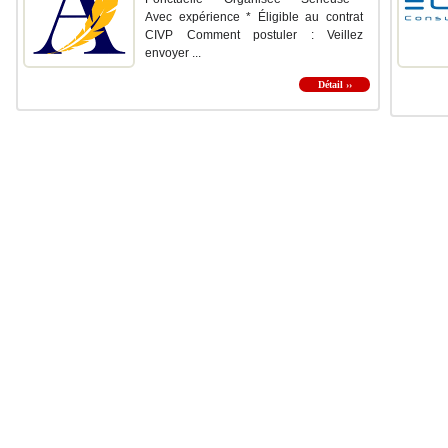
Avec expérience * Éligible au contrat
CIVP Comment postuler : Veillez
envoyer ...
Détail ››