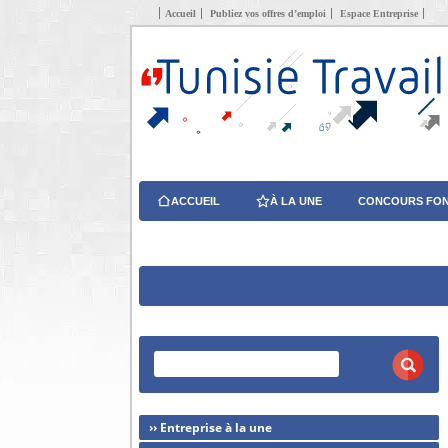
Accueil
Publiez vos offres d’emploi
Espace Entreprise
ACCUEIL
À LA UNE
CONCOURS FON
›› Entreprise à la une