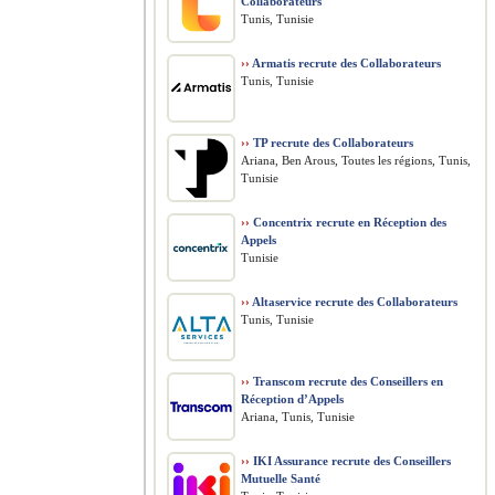
Collaborateurs
Tunis, Tunisie
››
Armatis recrute des Collaborateurs
Tunis, Tunisie
››
TP recrute des Collaborateurs
Ariana, Ben Arous, Toutes les régions, Tunis,
Tunisie
››
Concentrix recrute en Réception des
Appels
Tunisie
››
Altaservice recrute des Collaborateurs
Tunis, Tunisie
››
Transcom recrute des Conseillers en
Réception d’Appels
Ariana, Tunis, Tunisie
››
IKI Assurance recrute des Conseillers
Mutuelle Santé