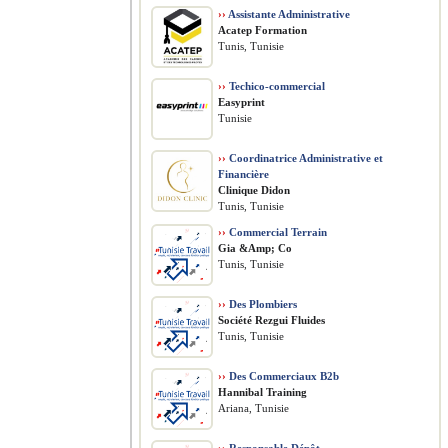
››
Assistante Administrative
Acatep Formation
Tunis, Tunisie
››
Techico-commercial
Easyprint
Tunisie
››
Coordinatrice Administrative et
Financière
Clinique Didon
Tunis, Tunisie
››
Commercial Terrain
Gia &Amp; Co
Tunis, Tunisie
››
Des Plombiers
Société Rezgui Fluides
Tunis, Tunisie
››
Des Commerciaux B2b
Hannibal Training
Ariana, Tunisie