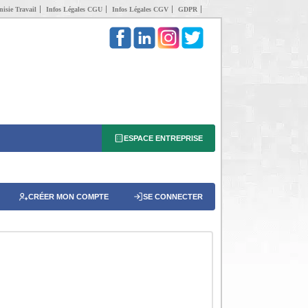
isie Travail
Infos Légales CGU
Infos Légales CGV
GDPR
ESPACE ENTREPRISE
CRÉER MON COMPTE
SE CONNECTER