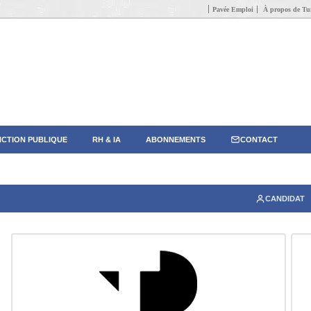
Pavée Emploi
À propos de Tun
CTION PUBLIQUE
RH & IA
ABONNEMENTS
CONTACT
CANDIDAT