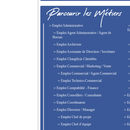
›› Emploi Administrative
›
E
›› Emploi Agent Administrative / Agent de
Bureau
›› Emploi Archiviste
›
›› Emploi Assistante de Direction / Secrétaire
›
›› Emploi Chargé(e)s Clientèles
›
›› Emploi Commercial / Marketing / Vente
›
›› Emploi Commercial / Agent Commercial
›
›› Emploi Technico-Commercial
›
›› Emploi Comptabilité - Finance
›
›› Emploi Conseillers / Consultants
›› E
›› Emploi Coordinateur
›› E
›› Emploi Directeur / Manager
›› E
›› Emploi Chef de projet
›› E
›› Emploi Chef d’équipe
›› E