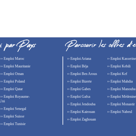
›› Emploi Maroc
›› Emploi Ariana
›› Emploi Kasserine
›› Emploi Mauritanie
›› Emploi Béja
›› Emploi Kebili
›› Emploi Oman
›› Emploi Ben Arous
›› Emploi Kef
›› Emploi Poland
›› Emploi Bizerte
›› Emploi Mahdia
›› Emploi Qatar
›› Emploi Gabes
›› Emploi Manouba
›› Emploi Royaume-
›› Emploi Gafsa
›› Emploi Médenine
Uni
›› Emploi Jendouba
›› Emploi Monastir
›› Emploi Senegal
›› Emploi Kairouan
›› Emploi Nabeul
›› Emploi Suisse
›› Emploi Zaghouan
›› Emploi Tunisie