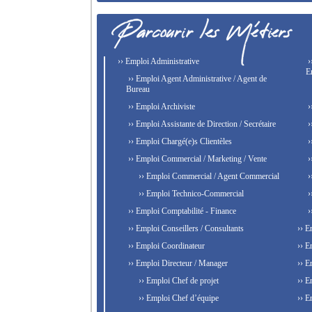
›› Emploi Administrative
›
E
›› Emploi Agent Administrative / Agent de
Bureau
›› Emploi Archiviste
›
›› Emploi Assistante de Direction / Secrétaire
›
›› Emploi Chargé(e)s Clientèles
›
›› Emploi Commercial / Marketing / Vente
›
›› Emploi Commercial / Agent Commercial
›
›› Emploi Technico-Commercial
›
›› Emploi Comptabilité - Finance
›
›› Emploi Conseillers / Consultants
›› E
›› Emploi Coordinateur
›› E
›› Emploi Directeur / Manager
›› E
›› Emploi Chef de projet
›› E
›› Emploi Chef d’équipe
›› E