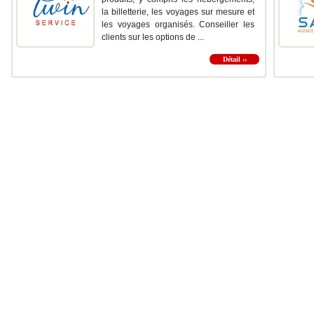
la billetterie, les voyages sur mesure et
les voyages organisés. Conseiller les
clients sur les options de ...
Détail ››