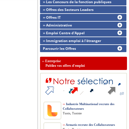
›› Les Concours de la fonction publiques
›› Offres des Secteurs Leaders
›› Offres IT
›› Administrative
›› Emploi Centre d'Appel
›› Immigration emploi à l'étranger
Parcourir les Offres
››
Entreprise
Publiez vos offres d'emploi
››
Industrie Multinational recrute des
Collaborateurs
Tunis, Tunisie
››
Armatis recrute des Collaborateurs