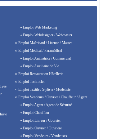
›› Emploi Web Marketing
›› Emploi Webdesigner / Webmaster
›› Emploi Maîtrisard / Licence / Master
›› Emploi Médical / Paramédical
›› Emploi Animatrice / Commercial
›› Emploi Auxiliaire de Vie
›› Emploi Restauration Hôtellerie
›› Emploi Technicien
 J2ee
›› Emploi Textile / Styliste / Modéliste
ur
›› Emploi Vendeurs / Ouvrier / Chauffeur / Agent
›› Emploi Agent / Agent de Sécurité
›› Emploi Chauffeur
histe
›› Emploi Livreur / Coursier
›› Emploi Ouvrier / Ouvrière
›› Emploi Vendeurs / Vendeuses