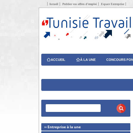
Accueil
Publiez vos offres d’emploi
Espace Entreprise
ACCUEIL
À LA UNE
CONCOURS FON
›› Entreprise à la une