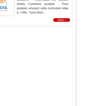
Hotels Comment postuler : Pour
postuler, envoyez votre curriculum vitae
à: / Ville : Tunis Nom ...
Détail ››