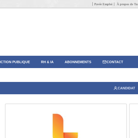
Pavée Emploi
À propos de Tun
CTION PUBLIQUE
RH & IA
ABONNEMENTS
CONTACT
CANDIDAT