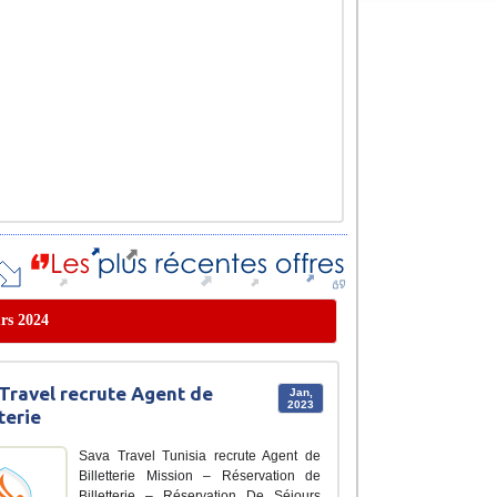
urs 2024
Travel recrute Agent de
Jan,
2023
terie
Sava Travel Tunisia recrute Agent de
Billetterie Mission – Réservation de
Billetterie – Réservation De Séjours