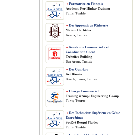
››
Formatrice en Fiançais
Academy For Higher Training
Tunis, Tunisie
››
Des Apprentis en Pâtisserie
Maison Hachicha
Ariana, Tunisie
››
Assistant.e Commercial.e et
Coordination Client
Technifer Building
Ben Arous, Tunisie
››
Des Ouvriers
Act Bizerte
Bizerte, Tunis, Tunisie
››
Chargé Commercial
Training &Amp; Engineering Group
Tunis, Tunisie
››
Des Techniciens Supérieur en Génie
Énergétique
Société Rezgui Fluides
Tunis, Tunisie