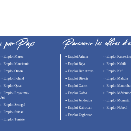
›› Emploi Maroc
›› Emploi Ariana
›› Emploi Kasserine
›› Emploi Mauritanie
›› Emploi Béja
›› Emploi Kebili
›› Emploi Oman
›› Emploi Ben Arous
›› Emploi Kef
›› Emploi Poland
›› Emploi Bizerte
›› Emploi Mahdia
›› Emploi Qatar
›› Emploi Gabes
›› Emploi Manouba
›› Emploi Royaume-
›› Emploi Gafsa
›› Emploi Médenine
Uni
›› Emploi Jendouba
›› Emploi Monastir
›› Emploi Senegal
›› Emploi Kairouan
›› Emploi Nabeul
›› Emploi Suisse
›› Emploi Zaghouan
›› Emploi Tunisie