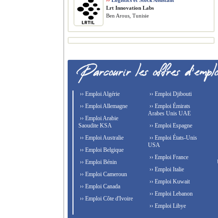
››
Logistics et Stock Assistant
Lrt Innovation Labs
Ben Arous, Tunisie
›› Emploi Algérie
›› Emploi Djibouti
›› Emploi Allemagne
›› Emploi Émirats
Arabes Unis UAE
›› Emploi Arabie
Saoudite KSA
›› Emploi Espagne
›› Emploi Australie
›› Emploi États-Unis
USA
›› Emploi Belgique
›› Emploi France
›› Emploi Bénin
›› Emploi Italie
›› Emploi Cameroun
›› Emploi Kuwait
›› Emploi Canada
›› Emploi Lebanon
›› Emploi Côte d'Ivoire
›› Emploi Libye