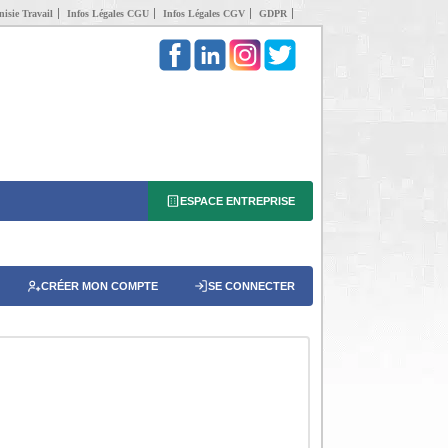
isie Travail
Infos Légales CGU
Infos Légales CGV
GDPR
ESPACE ENTREPRISE
CRÉER MON COMPTE
SE CONNECTER