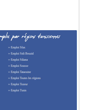
›› Emploi Sfax
›› Emploi Sidi Bouzid
›› Emploi Siliana
›› Emploi Sousse
›› Emploi Tataouine
›› Emploi Toutes les régions
›› Emploi Tozeur
›› Emploi Tunis