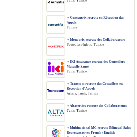
Tunis, Tunisie
››
Concentrix recrute en Réception des
Appels
Tunisie
››
Monoprix recrute des Collaborateurs
Toutes les régions, Tunisie
››
IKI Assurance recrute des Conseillers
Mutuelle Santé
Tunis, Tunisie
››
Transcom recrute des Conseillers en
Réception d’Appels
Ariana, Tunis, Tunisie
››
Altaservice recrute des Collaborateurs
Tunis, Tunisie
››
Multinational MC recrute Bilingual Sales
Representatives French / English