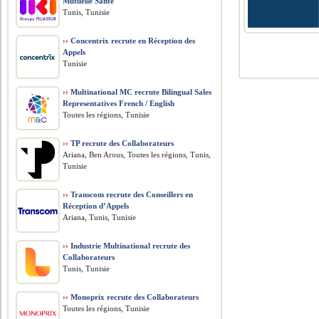
Mutuelle Santé
Tunis, Tunisie
››
Concentrix recrute en Réception des
Appels
Tunisie
››
Multinational MC recrute Bilingual Sales
Representatives French / English
Toutes les régions, Tunisie
››
TP recrute des Collaborateurs
Ariana, Ben Arous, Toutes les régions, Tunis,
Tunisie
››
Transcom recrute des Conseillers en
Réception d’Appels
Ariana, Tunis, Tunisie
››
Industrie Multinational recrute des
Collaborateurs
Tunis, Tunisie
››
Monoprix recrute des Collaborateurs
Toutes les régions, Tunisie