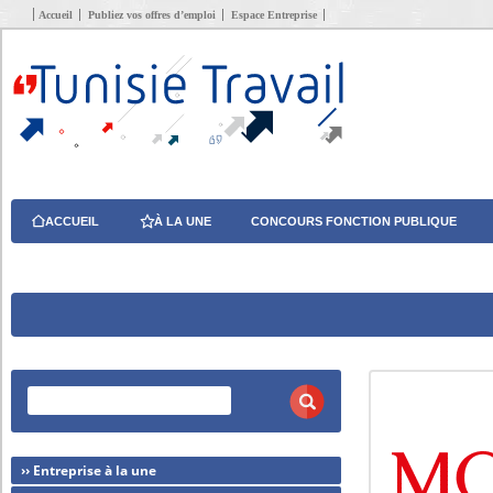
Accueil
Publiez vos offres d’emploi
Espace Entreprise
ACCUEIL
À LA UNE
CONCOURS FONCTION PUBLIQUE
›› Entreprise à la une