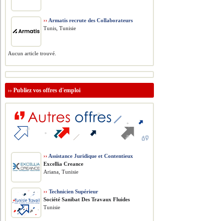
››
Armatis recrute des Collaborateurs
Tunis, Tunisie
Aucun article trouvé.
››
Publiez vos offres d'emploi
››
Assistance Juridique et Contentieux
Excellia Creance
Ariana, Tunisie
››
Technicien Supérieur
Société Sanibat Des Travaux Fluides
Tunisie