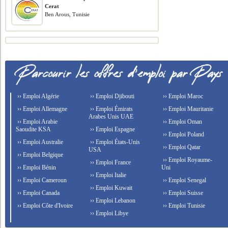
Cerat
Ben Arous, Tunisie
›› Emploi Algérie
›› Emploi Djibouti
›› Emploi Maroc
›› Emploi Allemagne
›› Emploi Émirats
›› Emploi Mauritanie
Arabes Unis UAE
›› Emploi Arabie
›› Emploi Oman
Saoudite KSA
›› Emploi Espagne
›› Emploi Poland
›› Emploi Australie
›› Emploi États-Unis
›› Emploi Qatar
USA
›› Emploi Belgique
›› Emploi Royaume-
›› Emploi France
›› Emploi Bénin
Uni
›› Emploi Italie
›› Emploi Cameroun
›› Emploi Senegal
›› Emploi Kuwait
›› Emploi Canada
›› Emploi Suisse
›› Emploi Lebanon
›› Emploi Côte d'Ivoire
›› Emploi Tunisie
›› Emploi Libye