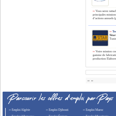
››
Vous serez ratta
principales missions
d’actions annuels (p
››
Tec
Sitar
Tunis
››
Votre mission con
gamme de fabrication
production Elaborer
›› ››
›› Emploi Algérie
›› Emploi Djibouti
›› Emploi Maroc