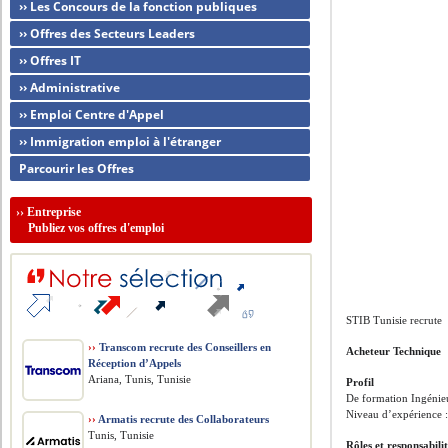
›› Les Concours de la fonction publiques
›› Offres des Secteurs Leaders
›› Offres IT
›› Administrative
›› Emploi Centre d'Appel
›› Immigration emploi à l'étranger
Parcourir les Offres
››
Entreprise
Publiez vos offres d'emploi
STIB Tunisie recrute
››
Transcom recrute des Conseillers en
Acheteur Technique
Réception d’Appels
Ariana, Tunis, Tunisie
Profil
De formation Ingénieu
Niveau d’expérience :
››
Armatis recrute des Collaborateurs
Tunis, Tunisie
Rôles et responsabili