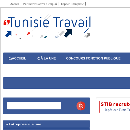
Accueil
Publiez vos offres d’emploi
Espace Entreprise
ACCUEIL
À LA UNE
CONCOURS FONCTION PUBLIQUE
STIB recru
››
Ingénieur
Tunis
T
›› Entreprise à la une