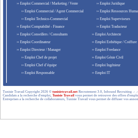
›› Emploi Commercial / Marketing / Vente
›› Emploi Juridique
›› Emploi Commercial / Agent Commercial
›› Emploi Ressources Huma
›› Emploi Technico-Commercial
›› Emploi Superviseurs
›› Emploi Comptabilité - Finance
›› Emploi Traducteur
›› Emploi Conseillers / Consultants
›› Emploi Architecte
›› Emploi Coordinateur
›› Emploi Esthétique / Coiffure
›› Emploi Directeur / Manager
›› Emploi Freelance
›› Emploi Chef de projet
›› Emploi Génie Civil
›› Emploi Chef d’équipe
›› Emploi Ingénieur
›› Emploi Responsable
›› Emploi IT
Tunisie Travail Copyright 2026 ©
tunisietravail.net
Recrutement 3.0, Inbound Recruiting .- .-.. --- 
Candidats a la recherche d'emploi,
Tunisie Travail
vous permet de retrouver des offres d'emploi 
Entreprises a la recherche de collaborateurs, Tunisie Travail vous permet de diffuser vos annon