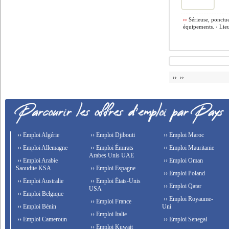
››
Sérieuse, ponctuel
équipements. › Lieu
›› ››
›› Emploi Algérie
›› Emploi Djibouti
›› Emploi Maroc
›› Emploi Allemagne
›› Emploi Émirats
›› Emploi Mauritanie
Arabes Unis UAE
›› Emploi Arabie
›› Emploi Oman
Saoudite KSA
›› Emploi Espagne
›› Emploi Poland
›› Emploi Australie
›› Emploi États-Unis
›› Emploi Qatar
USA
›› Emploi Belgique
›› Emploi Royaume-
›› Emploi France
›› Emploi Bénin
Uni
›› Emploi Italie
›› Emploi Cameroun
›› Emploi Senegal
›› Emploi Kuwait