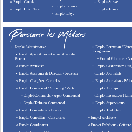
›› Emploi Canada
›› Emploi Suisse
›› Emploi Lebanon
›› Emploi Côte d'Ivoire
›› Emploi Tunisie
›› Emploi Libye
›› Emploi Administrative
›› Emploi Formation / Educat
Enseignement
›› Emploi Agent Administrative / Agent de
Bureau
›› Emploi Éducatrice / An
›› Emploi Archiviste
›› Emploi Gestionnaire / Ma
›› Emploi Assistante de Direction / Secrétaire
›› Emploi Journaliste
›› Emploi Chargé(e)s Clientèles
›› Emploi Journaliste / Rédac
›› Emploi Commercial / Marketing / Vente
›› Emploi Juridique
›› Emploi Commercial / Agent Commercial
›› Emploi Ressources Huma
›› Emploi Technico-Commercial
›› Emploi Superviseurs
›› Emploi Comptabilité - Finance
›› Emploi Traducteur
›› Emploi Conseillers / Consultants
›› Emploi Architecte
›› Emploi Coordinateur
›› Emploi Esthétique / Coiffure