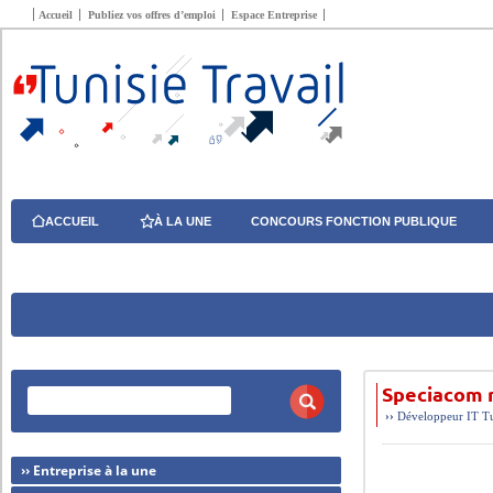
Accueil
Publiez vos offres d’emploi
Espace Entreprise
ACCUEIL
À LA UNE
CONCOURS FONCTION PUBLIQUE
Speciacom 
››
Développeur
IT
T
›› Entreprise à la une