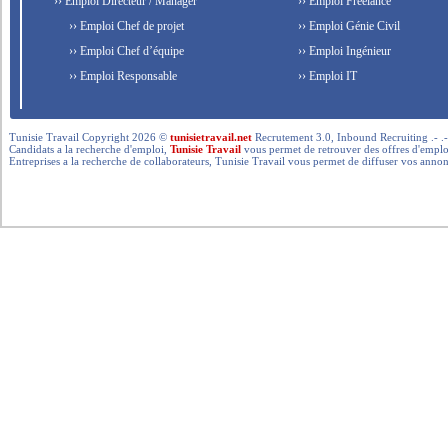
›› Emploi Directeur / Manager
›› Emploi Freelance
›› Emploi Chef de projet
›› Emploi Génie Civil
›› Emploi Chef d’équipe
›› Emploi Ingénieur
›› Emploi Responsable
›› Emploi IT
Tunisie Travail Copyright 2026 ©
tunisietravail.net
Recrutement 3.0, Inbound Recruiting .- .-.. --- 
Candidats a la recherche d'emploi,
Tunisie Travail
vous permet de retrouver des offres d'emploi 
Entreprises a la recherche de collaborateurs, Tunisie Travail vous permet de diffuser vos annon