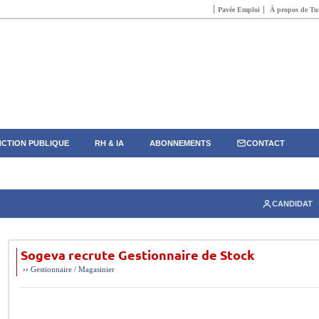
Pavée Emploi
À propos de Tun
CTION PUBLIQUE
RH & IA
ABONNEMENTS
CONTACT
CANDIDAT
Sogeva recrute Gestionnaire de Stock
››
Gestionnaire / Magasinier