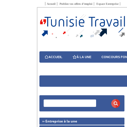
Accueil
Publiez vos offres d’emploi
Espace Entreprise
ACCUEIL
À LA UNE
CONCOURS FON
›› Entreprise à la une