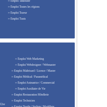
›› Emploi Tataouine
›› Emploi Toutes les régions
›› Emploi Tozeur
›› Emploi Tunis
›› Emploi Web Marketing
›› Emploi Webdesigner / Webmaster
›› Emploi Maîtrisard / Licence / Master
›› Emploi Médical / Paramédical
›› Emploi Animatrice / Commercial
›› Emploi Auxiliaire de Vie
›› Emploi Restauration Hôtellerie
›› Emploi Technicien
 J2ee
›› Emploi Textile / Styliste / Modéliste