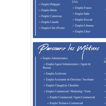
USA
›› Emploi Belgique
›› Emploi France
›› Emploi Bénin
›› Emploi Italie
›› Emploi Cameroun
›› Emploi Kuwait
›› Emploi Canada
›› Emploi Lebanon
›› Emploi Côte d'Ivoire
›› Emploi Libye
›› Emploi Administrative
›
E
›› Emploi Agent Administrative / Agent de
Bureau
›› Emploi Archiviste
›
›› Emploi Assistante de Direction / Secrétaire
›
›› Emploi Chargé(e)s Clientèles
›
›› Emploi Commercial / Marketing / Vente
›
›› Emploi Commercial / Agent Commercial
›
›› Emploi Technico-Commercial
›