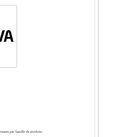
urnants par famille de produits.