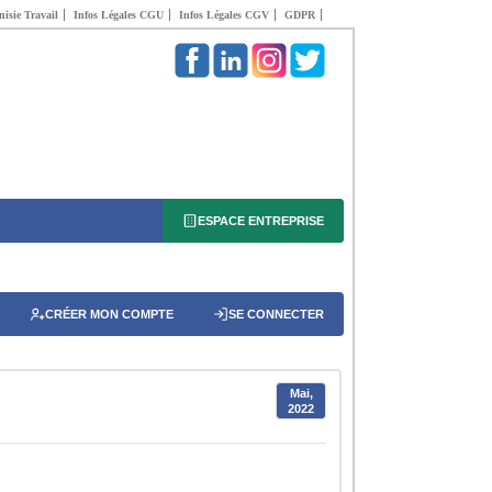
isie Travail
Infos Légales CGU
Infos Légales CGV
GDPR
ESPACE ENTREPRISE
CRÉER MON COMPTE
SE CONNECTER
Mai,
2022