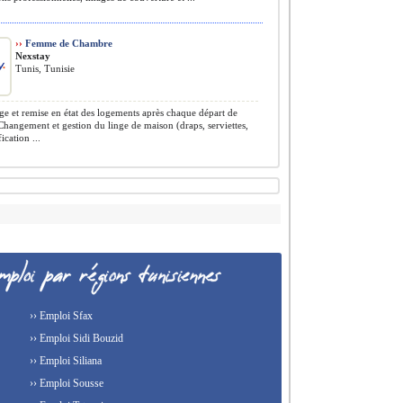
››
Femme de Chambre
Nexstay
Tunis, Tunisie
e et remise en état des logements après chaque départ de
 Changement et gestion du linge de maison (draps, serviettes,
fication ...
›› Emploi Sfax
›› Emploi Sidi Bouzid
›› Emploi Siliana
›› Emploi Sousse