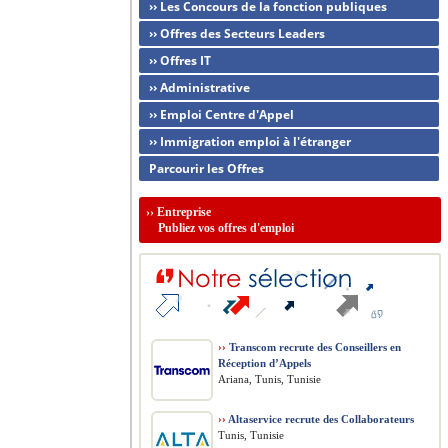
›› Les Concours de la fonction publiques
›› Offres des Secteurs Leaders
›› Offres IT
›› Administrative
›› Emploi Centre d'Appel
›› Immigration emploi à l'étranger
Parcourir les Offres
››
Entreprise
Publiez vos offres d'emploi
››
Transcom recrute des Conseillers en
Réception d’Appels
Ariana, Tunis, Tunisie
››
Altaservice recrute des Collaborateurs
Tunis, Tunisie