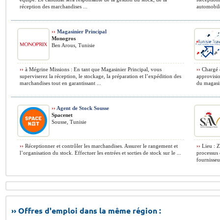
réception des marchandises ...
automobiles
››
Magasinier Principal
Monogros
Ben Arous, Tunisie
››
à Mégrine Missions : En tant que Magasinier Principal, vous
››
Chargé d
superviserez la réception, le stockage, la préparation et l’expédition des
approvisio
marchandises tout en garantissant ...
du magasin,
››
Agent de Stock Sousse
Spacenet
Sousse, Tunisie
››
Réceptionner et contrôler les marchandises. Assurer le rangement et
››
Lieu : Z
l’organisation du stock. Effectuer les entrées et sorties de stock sur le ...
processus 
fournisseu
›› Offres d'emploi dans la même région :