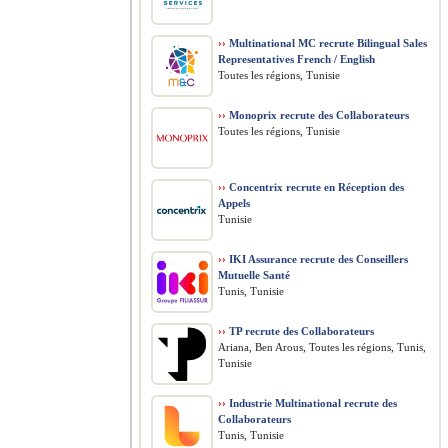
››
Multinational MC recrute Bilingual Sales
Representatives French / English
Toutes les régions, Tunisie
››
Monoprix recrute des Collaborateurs
Toutes les régions, Tunisie
››
Concentrix recrute en Réception des
Appels
Tunisie
››
IKI Assurance recrute des Conseillers
Mutuelle Santé
Tunis, Tunisie
››
TP recrute des Collaborateurs
Ariana, Ben Arous, Toutes les régions, Tunis,
Tunisie
››
Industrie Multinational recrute des
Collaborateurs
Tunis, Tunisie