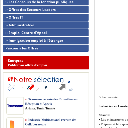
›› Les Concours de la fonction publiques
›› Offres des Secteurs Leaders
›› Offres IT
›› Administrative
›› Emploi Centre d'Appel
›› Immigration emploi à l'étranger
Parcourir les Offres
››
Entreprise
Publiez vos offres d'emploi
Soften recrute
››
Transcom recrute des Conseillers en
Réception d’Appels
Technicien en Constr
Ariana, Tunis, Tunisie
Missions
• Lire et interpréter d
››
Industrie Multinational recrute des
• Préparer et fabrique
Collaborateurs