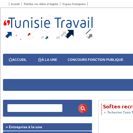
Accueil
Publiez vos offres d’emploi
Espace Entreprise
ACCUEIL
À LA UNE
CONCOURS FONCTION PUBLIQUE
Soften recr
››
Technicien
Tunis
›› Entreprise à la une