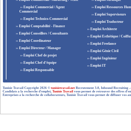
›› Emploi Commercial / Agent
›› Emploi Ressources Hum
Commercial
›› Emploi Superviseurs
›› Emploi Technico-Commercial
›› Emploi Traducteur
›› Emploi Comptabilité - Finance
›› Emploi Architecte
›› Emploi Conseillers / Consultants
›› Emploi Esthétique / Coiffu
›› Emploi Coordinateur
›› Emploi Freelance
›› Emploi Directeur / Manager
›› Emploi Génie Civil
›› Emploi Chef de projet
›› Emploi Ingénieur
›› Emploi Chef d’équipe
›› Emploi IT
›› Emploi Responsable
Tunisie Travail Copyright 2026 ©
tunisietravail.net
Recrutement 3.0, Inbound Recruiting .- .-.. --
Candidats a la recherche d'emploi,
Tunisie Travail
vous permet de retrouver des offres d'empl
Entreprises a la recherche de collaborateurs, Tunisie Travail vous permet de diffuser vos an