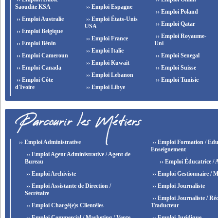
Saoudite KSA
›› Emploi Espagne
›› Emploi Poland
›› Emploi Australie
›› Emploi États-Unis
›› Emploi Qatar
USA
›› Emploi Belgique
›› Emploi Royaume-
›› Emploi France
›› Emploi Bénin
Uni
›› Emploi Italie
›› Emploi Cameroun
›› Emploi Senegal
›› Emploi Kuwait
›› Emploi Canada
›› Emploi Suisse
›› Emploi Lebanon
›› Emploi Côte
›› Emploi Tunisie
d'Ivoire
›› Emploi Libye
›› Emploi Administrative
›› Emploi Formation / Edu
Enseignement
›› Emploi Agent Administrative / Agent de
Bureau
›› Emploi Éducatrice / 
›› Emploi Archiviste
›› Emploi Gestionnaire / M
›› Emploi Assistante de Direction /
›› Emploi Journaliste
Secrétaire
›› Emploi Journaliste / Réd
›› Emploi Chargé(e)s Clientèles
Traducteur
›› Emploi Commercial / Marketing / Vente
›› Emploi Juridique