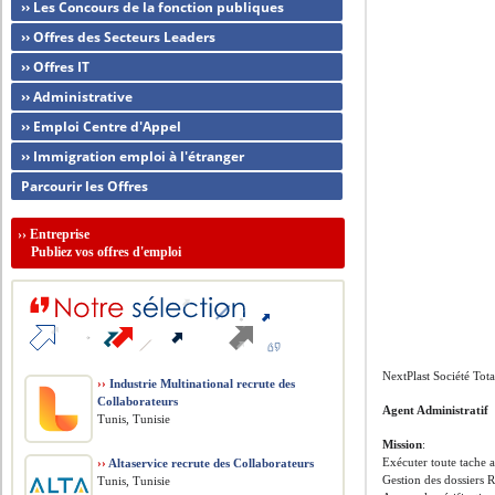
›› Les Concours de la fonction publiques
›› Offres des Secteurs Leaders
›› Offres IT
›› Administrative
›› Emploi Centre d'Appel
›› Immigration emploi à l'étranger
Parcourir les Offres
››
Entreprise
Publiez vos offres d'emploi
NextPlast Société Tot
››
Industrie Multinational recrute des
Collaborateurs
Agent Administratif
Tunis, Tunisie
Mission
:
Exécuter toute tache a
››
Altaservice recrute des Collaborateurs
Gestion des dossiers R
Tunis, Tunisie