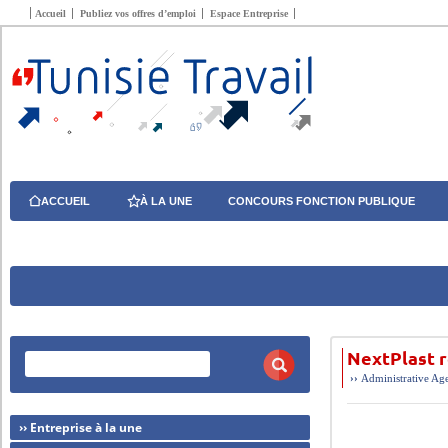
Accueil
Publiez vos offres d’emploi
Espace Entreprise
ACCUEIL
À LA UNE
CONCOURS FONCTION PUBLIQUE
NextPlast r
››
Administrative
Age
›› Entreprise à la une