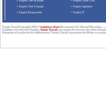
›› Emploi Chef de projet
›› Emploi Génie Civil
›› Emploi Chef d’équipe
›› Emploi Ingénieur
›› Emploi Responsable
›› Emploi IT
Tunisie Travail Copyright 2026 ©
tunisietravail.net
Recrutement 3.0, Inbound Recruiting .- .-.. --- 
Candidats a la recherche d'emploi,
Tunisie Travail
vous permet de retrouver des offres d'emploi 
Entreprises a la recherche de collaborateurs, Tunisie Travail vous permet de diffuser vos annon