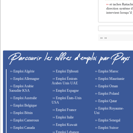
››
et taches Rattach
direction système 
intervient lorsqu’il 
›› ››
›› Emploi Algérie
›› Emploi Djibouti
›› Emploi Maroc
›› Emploi Allemagne
›› Emploi Émirats
›› Emploi Mauritanie
Arabes Unis UAE
›› Emploi Arabie
›› Emploi Oman
Saoudite KSA
›› Emploi Espagne
›› Emploi Poland
›› Emploi Australie
›› Emploi États-Unis
›› Emploi Qatar
USA
›› Emploi Belgique
›› Emploi Royaume-
›› Emploi France
›› Emploi Bénin
Uni
›› Emploi Italie
›› Emploi Cameroun
›› Emploi Senegal
›› Emploi Kuwait
›› Emploi Canada
›› Emploi Suisse
›› Emploi Lebanon