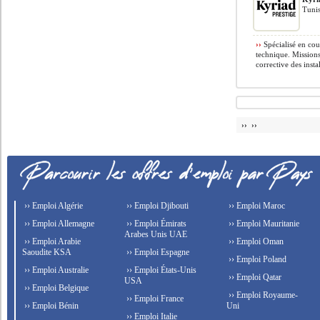
Tunis
››
Spécialisé en cou
technique. Missions
corrective des instal
›› ››
›› Emploi Algérie
›› Emploi Djibouti
›› Emploi Maroc
›› Emploi Allemagne
›› Emploi Émirats
›› Emploi Mauritanie
Arabes Unis UAE
›› Emploi Arabie
›› Emploi Oman
Saoudite KSA
›› Emploi Espagne
›› Emploi Poland
›› Emploi Australie
›› Emploi États-Unis
›› Emploi Qatar
USA
›› Emploi Belgique
›› Emploi Royaume-
›› Emploi France
›› Emploi Bénin
Uni
›› Emploi Italie