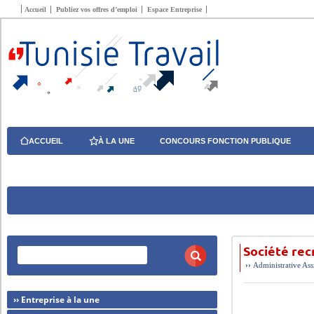
Accueil
Publiez vos offres d’emploi
Espace Entreprise
ACCUEIL
À LA UNE
CONCOURS FONCTION PUBLIQUE
Société rec
››
Administrative
Ass
›› Entreprise à la une