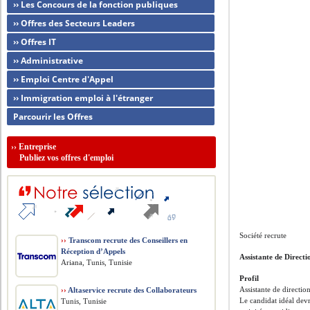
›› Les Concours de la fonction publiques
›› Offres des Secteurs Leaders
›› Offres IT
›› Administrative
›› Emploi Centre d'Appel
›› Immigration emploi à l'étranger
Parcourir les Offres
››
Entreprise
Publiez vos offres d'emploi
Société recrute
››
Transcom recrute des Conseillers en
Réception d’Appels
Assistante de Directi
Ariana, Tunis, Tunisie
Profil
Assistante de directi
››
Altaservice recrute des Collaborateurs
Le candidat idéal devr
Tunis, Tunisie