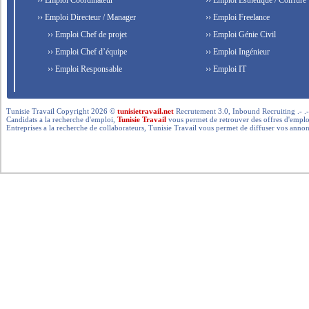
›› Emploi Coordinateur
›› Emploi Esthétique / Coiffure
›› Emploi Directeur / Manager
›› Emploi Freelance
›› Emploi Chef de projet
›› Emploi Génie Civil
›› Emploi Chef d’équipe
›› Emploi Ingénieur
›› Emploi Responsable
›› Emploi IT
Tunisie Travail Copyright 2026 ©
tunisietravail.net
Recrutement 3.0, Inbound Recruiting .- .-.. --- 
Candidats a la recherche d'emploi,
Tunisie Travail
vous permet de retrouver des offres d'emploi 
Entreprises a la recherche de collaborateurs, Tunisie Travail vous permet de diffuser vos annon