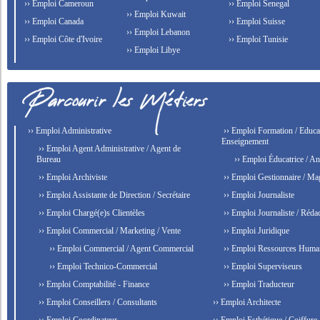
›› Emploi Cameroun
›› Emploi Senegal
›› Emploi Kuwait
›› Emploi Canada
›› Emploi Suisse
›› Emploi Lebanon
›› Emploi Côte d'Ivoire
›› Emploi Tunisie
›› Emploi Libye
›› Emploi Administrative
›› Emploi Formation / Educat
Enseignement
›› Emploi Agent Administrative / Agent de
Bureau
›› Emploi Éducatrice / An
›› Emploi Archiviste
›› Emploi Gestionnaire / Ma
›› Emploi Assistante de Direction / Secrétaire
›› Emploi Journaliste
›› Emploi Chargé(e)s Clientèles
›› Emploi Journaliste / Rédac
›› Emploi Commercial / Marketing / Vente
›› Emploi Juridique
›› Emploi Commercial / Agent Commercial
›› Emploi Ressources Huma
›› Emploi Technico-Commercial
›› Emploi Superviseurs
›› Emploi Comptabilité - Finance
›› Emploi Traducteur
›› Emploi Conseillers / Consultants
›› Emploi Architecte