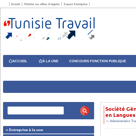
Accueil
Publiez vos offres d’emploi
Espace Entreprise
ACCUEIL
À LA UNE
CONCOURS FONCTION PUBLIQUE
Société Gé
en Langues
››
Administrative
Tra
›› Entreprise à la une