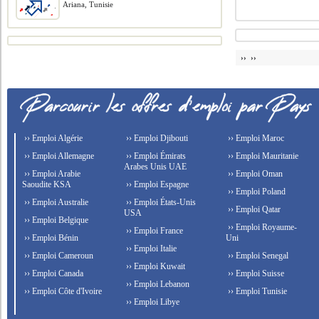
Ariana, Tunisie
›› ››
›› Emploi Algérie
›› Emploi Djibouti
›› Emploi Maroc
›› Emploi Allemagne
›› Emploi Émirats
›› Emploi Mauritanie
Arabes Unis UAE
›› Emploi Arabie
›› Emploi Oman
Saoudite KSA
›› Emploi Espagne
›› Emploi Poland
›› Emploi Australie
›› Emploi États-Unis
›› Emploi Qatar
USA
›› Emploi Belgique
›› Emploi Royaume-
›› Emploi France
›› Emploi Bénin
Uni
›› Emploi Italie
›› Emploi Cameroun
›› Emploi Senegal
›› Emploi Kuwait
›› Emploi Canada
›› Emploi Suisse
›› Emploi Lebanon
›› Emploi Côte d'Ivoire
›› Emploi Tunisie
›› Emploi Libye