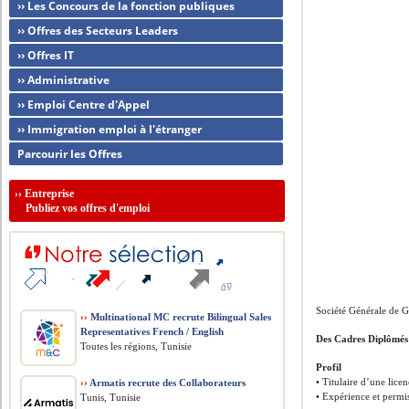
›› Les Concours de la fonction publiques
›› Offres des Secteurs Leaders
›› Offres IT
›› Administrative
›› Emploi Centre d'Appel
›› Immigration emploi à l'étranger
Parcourir les Offres
››
Entreprise
Publiez vos offres d'emploi
Société Générale de 
››
Multinational MC recrute Bilingual Sales
Representatives French / English
Des Cadres Diplômés
Toutes les régions, Tunisie
Profil
• Titulaire d’une lic
››
Armatis recrute des Collaborateurs
• Expérience et permi
Tunis, Tunisie