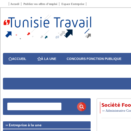
Accueil
Publiez vos offres d’emploi
Espace Entreprise
ACCUEIL
À LA UNE
CONCOURS FONCTION PUBLIQUE
Société Foo
››
Administrative
Com
›› Entreprise à la une