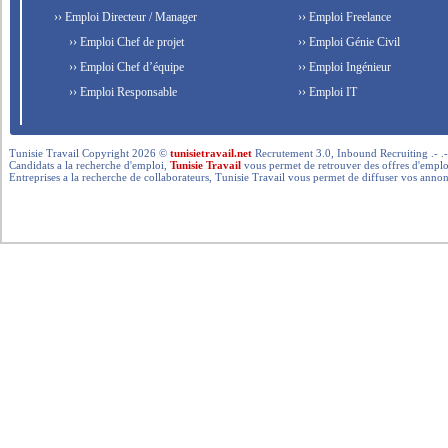
›› Emploi Directeur / Manager
›› Emploi Freelance
›› Emploi Chef de projet
›› Emploi Génie Civil
›› Emploi Chef d’équipe
›› Emploi Ingénieur
›› Emploi Responsable
›› Emploi IT
Tunisie Travail Copyright 2026 ©
tunisietravail.net
Recrutement 3.0, Inbound Recruiting .- .-.. --- 
Candidats a la recherche d'emploi,
Tunisie Travail
vous permet de retrouver des offres d'emploi 
Entreprises a la recherche de collaborateurs, Tunisie Travail vous permet de diffuser vos annon