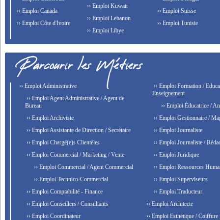
›› Emploi Kuwait
›› Emploi Canada
›› Emploi Suisse
›› Emploi Lebanon
›› Emploi Côte d'Ivoire
›› Emploi Tunisie
›› Emploi Libye
›› Emploi Administrative
›› Emploi Formation / Educat
Enseignement
›› Emploi Agent Administrative / Agent de
Bureau
›› Emploi Éducatrice / An
›› Emploi Archiviste
›› Emploi Gestionnaire / Ma
›› Emploi Assistante de Direction / Secrétaire
›› Emploi Journaliste
›› Emploi Chargé(e)s Clientèles
›› Emploi Journaliste / Rédac
›› Emploi Commercial / Marketing / Vente
›› Emploi Juridique
›› Emploi Commercial / Agent Commercial
›› Emploi Ressources Huma
›› Emploi Technico-Commercial
›› Emploi Superviseurs
›› Emploi Comptabilité - Finance
›› Emploi Traducteur
›› Emploi Conseillers / Consultants
›› Emploi Architecte
›› Emploi Coordinateur
›› Emploi Esthétique / Coiffure