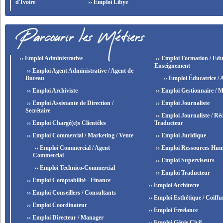
d'Ivoire
›› Emploi Libye
›› Emploi Administrative
›› Emploi Formation / Edu
Enseignement
›› Emploi Agent Administrative / Agent de
Bureau
›› Emploi Éducatrice / 
›› Emploi Archiviste
›› Emploi Gestionnaire / M
›› Emploi Assistante de Direction /
›› Emploi Journaliste
Secrétaire
›› Emploi Journaliste / Réd
›› Emploi Chargé(e)s Clientèles
Traducteur
›› Emploi Commercial / Marketing / Vente
›› Emploi Juridique
›› Emploi Commercial / Agent
›› Emploi Ressources Hum
Commercial
›› Emploi Superviseurs
›› Emploi Technico-Commercial
›› Emploi Traducteur
›› Emploi Comptabilité - Finance
›› Emploi Architecte
›› Emploi Conseillers / Consultants
›› Emploi Esthétique / Coiffu
›› Emploi Coordinateur
›› Emploi Freelance
›› Emploi Directeur / Manager
›› Emploi Génie Civil