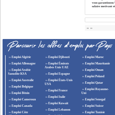
vous garantissons 
salaire motivant e
›› ››
›› Emploi Algérie
›› Emploi Djibouti
›› Emploi Maroc
›› Emploi Allemagne
›› Emploi Émirats
›› Emploi Mauritanie
Arabes Unis UAE
›› Emploi Arabie
›› Emploi Oman
Saoudite KSA
›› Emploi Espagne
›› Emploi Poland
›› Emploi Australie
›› Emploi États-Unis
›› Emploi Qatar
USA
›› Emploi Belgique
›› Emploi Royaume-
›› Emploi France
›› Emploi Bénin
Uni
›› Emploi Italie
›› Emploi Cameroun
›› Emploi Senegal
›› Emploi Kuwait
›› Emploi Canada
›› Emploi Suisse
›› Emploi Lebanon
›› Emploi Côte
›› Emploi Tunisie