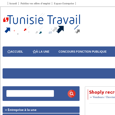
Accueil
Publiez vos offres d’emploi
Espace Entreprise
ACCUEIL
À LA UNE
CONCOURS FONCTION PUBLIQUE
Shoply rec
››
Vendeurs / Ouvrier
›› Entreprise à la une