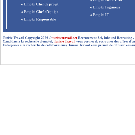
›› Emploi Chef de projet
›› Emploi Ingénieur
›› Emploi Chef d’équipe
›› Emploi IT
›› Emploi Responsable
Tunisie Travail Copyright 2026 ©
tunisietravail.net
Recrutement 3.0, Inbound Recruiting .- .-.. --
Candidats a la recherche d'emploi,
Tunisie Travail
vous permet de retrouver des offres d'empl
Entreprises a la recherche de collaborateurs, Tunisie Travail vous permet de diffuser vos an