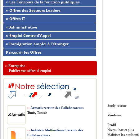
›› Les Concours de la fonction publiques
›› Offres des Secteurs Leaders
›› Offres IT
›› Administrative
›› Emploi Centre d'Appel
›› Immigration emploi à l'étranger
Parcourir les Offres
››
Entreprise
Publiez vos offres d'emploi
Soply recrute
››
Armatis recrute des Collaborateurs
Tunis, Tunisie
Vendeuse
Profil
Niveau bac et plus
››
Industrie Multinational recrute des
Maîtriser les outil
Collaborateurs