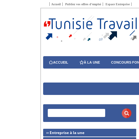
Accueil
Publiez vos offres d’emploi
Espace Entreprise
ACCUEIL
À LA UNE
CONCOURS FON
›› Entreprise à la une