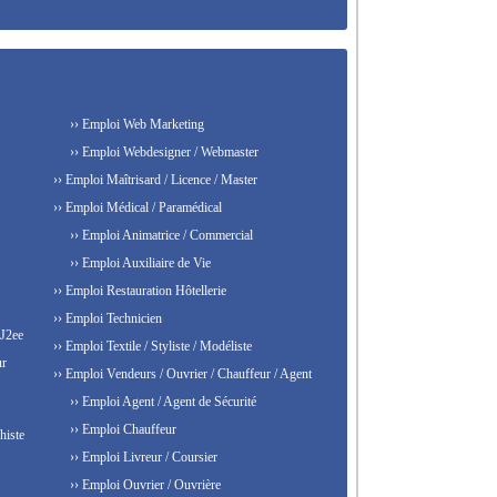
›› Emploi Web Marketing
›› Emploi Webdesigner / Webmaster
›› Emploi Maîtrisard / Licence / Master
›› Emploi Médical / Paramédical
›› Emploi Animatrice / Commercial
›› Emploi Auxiliaire de Vie
›› Emploi Restauration Hôtellerie
›› Emploi Technicien
 J2ee
›› Emploi Textile / Styliste / Modéliste
ur
›› Emploi Vendeurs / Ouvrier / Chauffeur / Agent
›› Emploi Agent / Agent de Sécurité
›› Emploi Chauffeur
histe
›› Emploi Livreur / Coursier
›› Emploi Ouvrier / Ouvrière