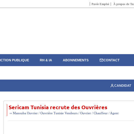
Pavée Emploi
À propos de Tun
CTION PUBLIQUE
RH & IA
ABONNEMENTS
CONTACT
CANDIDAT
Sericam Tunisia recrute des Ouvrières
››
Manouba
Ouvrier / Ouvrière
Tunisie
Vendeurs / Ouvrier / Chauffeur / Agent