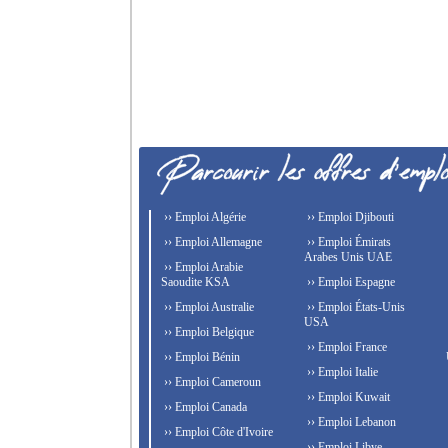
›› Emploi Algérie
›› Emploi Djibouti
›› Emploi Allemagne
›› Emploi Émirats
Arabes Unis UAE
›› Emploi Arabie
Saoudite KSA
›› Emploi Espagne
›› Emploi Australie
›› Emploi États-Unis
USA
›› Emploi Belgique
›› Emploi France
›› Emploi Bénin
›› Emploi Italie
›› Emploi Cameroun
›› Emploi Kuwait
›› Emploi Canada
›› Emploi Lebanon
›› Emploi Côte d'Ivoire
›› Emploi Libye