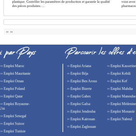
plastique. Contrôler les paramètres de production et garantir la qualité
vous avez 
des pièces produites. ...
pharmaceut
›› ››
›› Emploi Maroc
›› Emploi Ariana
›› Emploi Kasserine
›› Emploi Mauritanie
›› Emploi Béja
›› Emploi Kebili
›› Emploi Oman
›› Emploi Ben Arous
›› Emploi Kef
›› Emploi Poland
›› Emploi Bizerte
›› Emploi Mahdia
›› Emploi Qatar
›› Emploi Gabes
›› Emploi Manouba
›› Emploi Royaume-
›› Emploi Gafsa
›› Emploi Médenine
Uni
›› Emploi Jendouba
›› Emploi Monastir
›› Emploi Senegal
›› Emploi Kairouan
›› Emploi Nabeul
›› Emploi Suisse
›› Emploi Zaghouan
›› Emploi Tunisie