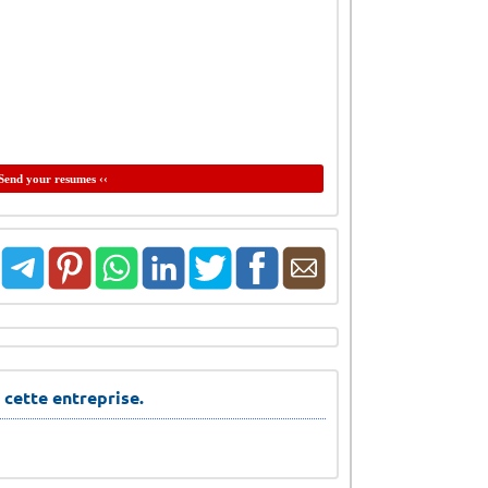
Send your resumes ‹‹
 cette entreprise.