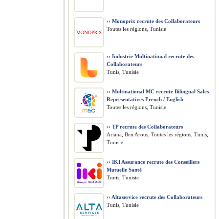
››
Monoprix recrute des Collaborateurs
Toutes les régions, Tunisie
››
Industrie Multinational recrute des
Collaborateurs
Tunis, Tunisie
››
Multinational MC recrute Bilingual Sales
Representatives French / English
Toutes les régions, Tunisie
››
TP recrute des Collaborateurs
Ariana, Ben Arous, Toutes les régions, Tunis,
Tunisie
››
IKI Assurance recrute des Conseillers
Mutuelle Santé
Tunis, Tunisie
››
Altaservice recrute des Collaborateurs
Tunis, Tunisie