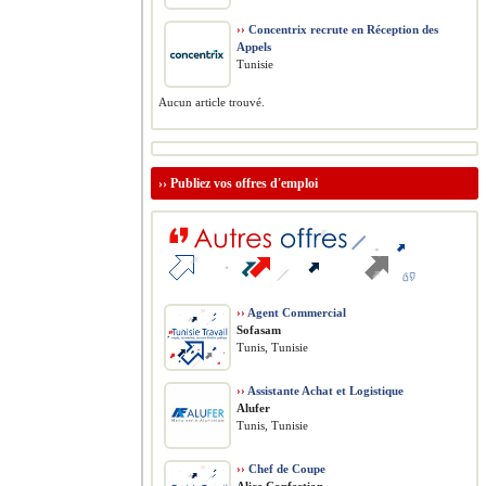
››
Concentrix recrute en Réception des
Appels
Tunisie
Aucun article trouvé.
››
Publiez vos offres d'emploi
››
Agent Commercial
Sofasam
Tunis, Tunisie
››
Assistante Achat et Logistique
Alufer
Tunis, Tunisie
››
Chef de Coupe