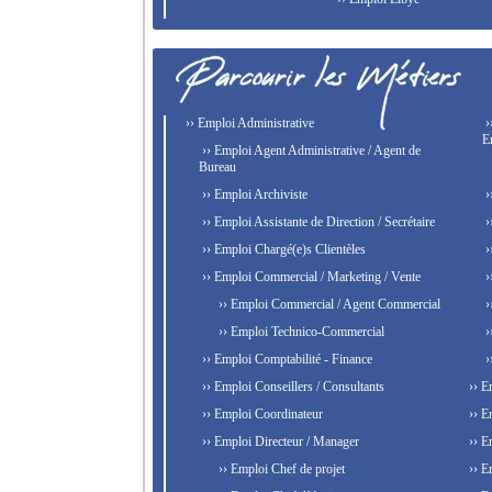
›› Emploi Administrative
›
E
›› Emploi Agent Administrative / Agent de
Bureau
›› Emploi Archiviste
›
›› Emploi Assistante de Direction / Secrétaire
›
›› Emploi Chargé(e)s Clientèles
›
›› Emploi Commercial / Marketing / Vente
›
›› Emploi Commercial / Agent Commercial
›
›› Emploi Technico-Commercial
›
›› Emploi Comptabilité - Finance
›
›› Emploi Conseillers / Consultants
›› E
›› Emploi Coordinateur
›› E
›› Emploi Directeur / Manager
›› E
›› Emploi Chef de projet
›› E