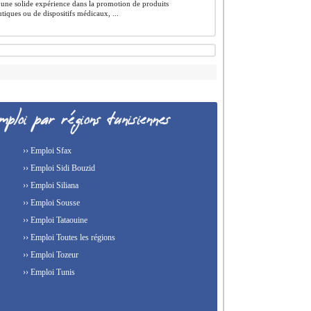
une solide expérience dans la promotion de produits
iques ou de dispositifs médicaux, ...
›› Emploi Sfax
›› Emploi Sidi Bouzid
›› Emploi Siliana
›› Emploi Sousse
›› Emploi Tataouine
›› Emploi Toutes les régions
›› Emploi Tozeur
›› Emploi Tunis