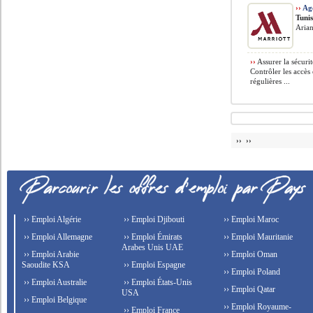
››
Age
Tuni
Arian
››
Assurer la sécurit
Contrôler les accès 
régulières ...
›› ››
›› Emploi Algérie
›› Emploi Djibouti
›› Emploi Maroc
›› Emploi Allemagne
›› Emploi Émirats
›› Emploi Mauritanie
Arabes Unis UAE
›› Emploi Arabie
›› Emploi Oman
Saoudite KSA
›› Emploi Espagne
›› Emploi Poland
›› Emploi Australie
›› Emploi États-Unis
›› Emploi Qatar
USA
›› Emploi Belgique
›› Emploi Royaume-
›› Emploi France