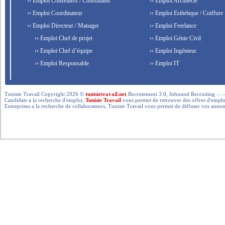
›› Emploi Conseillers / Consultants
›› Emploi Architecte
›› Emploi Coordinateur
›› Emploi Esthétique / Coiffure
›› Emploi Directeur / Manager
›› Emploi Freelance
›› Emploi Chef de projet
›› Emploi Génie Civil
›› Emploi Chef d’équipe
›› Emploi Ingénieur
›› Emploi Responsable
›› Emploi IT
Tunisie Travail Copyright 2026 ©
tunisietravail.net
Recrutement 3.0, Inbound Recruiting .- .-.. --- 
Candidats a la recherche d'emploi,
Tunisie Travail
vous permet de retrouver des offres d'emploi 
Entreprises a la recherche de collaborateurs, Tunisie Travail vous permet de diffuser vos annon