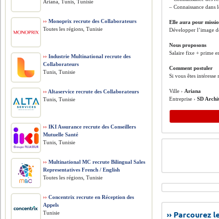
Ariana, Tunis, Tunisie
– Connaissance dans 
››
Monoprix recrute des Collaborateurs
Elle aura pour missi
Toutes les régions, Tunisie
Développer l’image de
Nous proposons
Salaire fixe + prime e
››
Industrie Multinational recrute des
Collaborateurs
Comment postuler
Tunis, Tunisie
Si vous êtes intéress
Ville ›
Ariana
››
Altaservice recrute des Collaborateurs
Entreprise ›
SD Archi
Tunis, Tunisie
››
IKI Assurance recrute des Conseillers
Mutuelle Santé
Tunis, Tunisie
››
Multinational MC recrute Bilingual Sales
Representatives French / English
Toutes les régions, Tunisie
››
Concentrix recrute en Réception des
Appels
›› Parcourez 
Tunisie