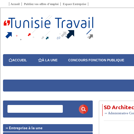
Accueil
Publiez vos offres d’emploi
Espace Entreprise
ACCUEIL
À LA UNE
CONCOURS FONCTION PUBLIQUE
SD Archite
››
Administrative
Com
›› Entreprise à la une