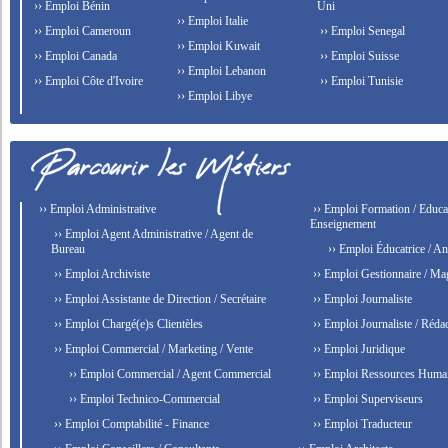
›› Emploi Bénin
Uni
›› Emploi Italie
›› Emploi Cameroun
›› Emploi Senegal
›› Emploi Kuwait
›› Emploi Canada
›› Emploi Suisse
›› Emploi Lebanon
›› Emploi Côte d'Ivoire
›› Emploi Tunisie
›› Emploi Libye
›› Emploi Administrative
›› Emploi Formation / Educat
Enseignement
›› Emploi Agent Administrative / Agent de
Bureau
›› Emploi Éducatrice / An
›› Emploi Archiviste
›› Emploi Gestionnaire / Ma
›› Emploi Assistante de Direction / Secrétaire
›› Emploi Journaliste
›› Emploi Chargé(e)s Clientèles
›› Emploi Journaliste / Rédac
›› Emploi Commercial / Marketing / Vente
›› Emploi Juridique
›› Emploi Commercial / Agent Commercial
›› Emploi Ressources Huma
›› Emploi Technico-Commercial
›› Emploi Superviseurs
›› Emploi Comptabilité - Finance
›› Emploi Traducteur