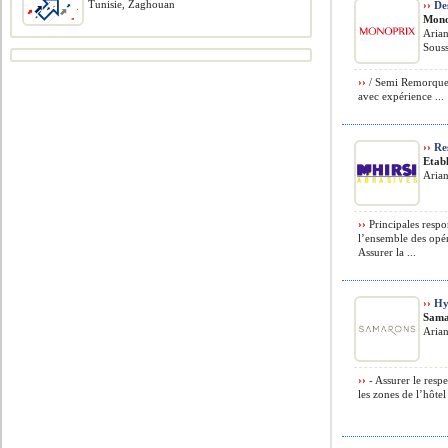
Tunisie, Zaghouan
››
Des
Mono
Arian
Souss
››
/ Semi Remorque 
avec expérience ...
››
Re
Etabl
Arian
››
Principales respon
l’ensemble des opé
Assurer la ...
››
Hyg
Sama
Arian
››
- Assurer le resp
les zones de l’hôte