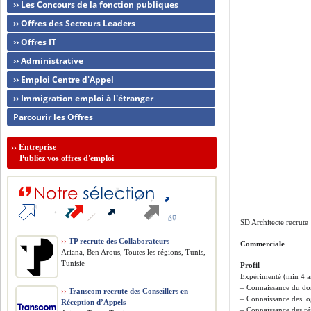
›› Les Concours de la fonction publiques
›› Offres des Secteurs Leaders
›› Offres IT
›› Administrative
›› Emploi Centre d'Appel
›› Immigration emploi à l'étranger
Parcourir les Offres
››
Entreprise
Publiez vos offres d'emploi
SD Architecte recrute
››
TP recrute des Collaborateurs
Commerciale
Ariana, Ben Arous, Toutes les régions, Tunis,
Tunisie
Profil
Expérimenté (min 4 an
– Connaissance du dom
››
Transcom recrute des Conseillers en
– Connaissance des lo
Réception d’Appels
– Connaissance des ré