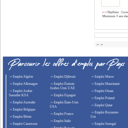
››
• Diplôme : Licen
Minimum 3 ans dans 
›› ››
›› Emploi Algérie
›› Emploi Djibouti
›› Emploi Maroc
›› Emploi Allemagne
›› Emploi Émirats
›› Emploi Mauritanie
Arabes Unis UAE
›› Emploi Arabie
›› Emploi Oman
Saoudite KSA
›› Emploi Espagne
›› Emploi Poland
›› Emploi Australie
›› Emploi États-Unis
›› Emploi Qatar
USA
›› Emploi Belgique
›› Emploi Royaume-
›› Emploi France
›› Emploi Bénin
Uni
›› Emploi Italie
›› Emploi Cameroun
›› Emploi Senegal