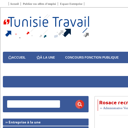
Accueil
Publiez vos offres d’emploi
Espace Entreprise
ACCUEIL
À LA UNE
CONCOURS FONCTION PUBLIQUE
Rosace recr
››
Administrative
Ven
›› Entreprise à la une