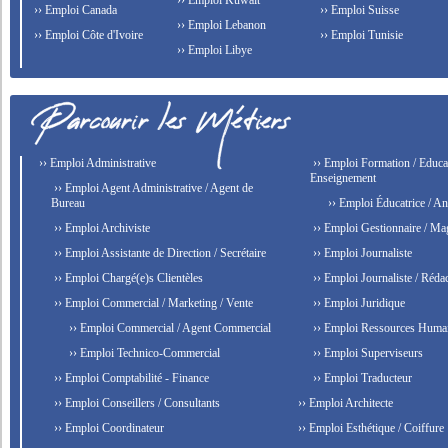
›› Emploi Kuwait
›› Emploi Canada
›› Emploi Suisse
›› Emploi Lebanon
›› Emploi Côte d'Ivoire
›› Emploi Tunisie
›› Emploi Libye
›› Emploi Administrative
›› Emploi Formation / Educat
Enseignement
›› Emploi Agent Administrative / Agent de
Bureau
›› Emploi Éducatrice / An
›› Emploi Archiviste
›› Emploi Gestionnaire / Ma
›› Emploi Assistante de Direction / Secrétaire
›› Emploi Journaliste
›› Emploi Chargé(e)s Clientèles
›› Emploi Journaliste / Rédac
›› Emploi Commercial / Marketing / Vente
›› Emploi Juridique
›› Emploi Commercial / Agent Commercial
›› Emploi Ressources Huma
›› Emploi Technico-Commercial
›› Emploi Superviseurs
›› Emploi Comptabilité - Finance
›› Emploi Traducteur
›› Emploi Conseillers / Consultants
›› Emploi Architecte
›› Emploi Coordinateur
›› Emploi Esthétique / Coiffure