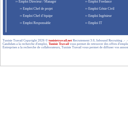
›› Emploi Directeur / Manager
›› Emploi Freelance
›› Emploi Chef de projet
›› Emploi Génie Civil
›› Emploi Chef d’équipe
›› Emploi Ingénieur
›› Emploi Responsable
›› Emploi IT
Tunisie Travail Copyright 2026 ©
tunisietravail.net
Recrutement 3.0, Inbound Recruiting .- .-.. --- 
Candidats a la recherche d'emploi,
Tunisie Travail
vous permet de retrouver des offres d'emploi 
Entreprises a la recherche de collaborateurs, Tunisie Travail vous permet de diffuser vos annon