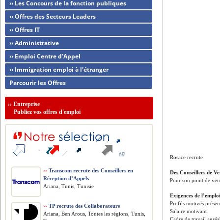
›› Les Concours de la fonction publiques
›› Offres des Secteurs Leaders
›› Offres IT
›› Administrative
›› Emploi Centre d'Appel
›› Immigration emploi à l'étranger
Parcourir les Offres
››
Entreprise
Publiez vos offres d'emploi
Rosace recrute
››
Transcom recrute des Conseillers en
Des Conseillers de V
Réception d’Appels
Pour son point de ven
Ariana, Tunis, Tunisie
Exigences de l’emplo
Profils motivés présen
››
TP recrute des Collaborateurs
Salaire motivant
Ariana, Ben Arous, Toutes les régions, Tunis,
Cadre de travail agréa