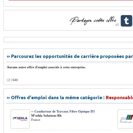
›› Parcourez les opportunités de carrière proposées par
Aucune autre offre d'emploi associée à cette entreprise.
| 2 | 640
›› Offres d'emploi dans la même catégorie :
Responsabl
››
Conducteur de Travaux Fibre Optique D3
M’sehla Solutions Rh
France