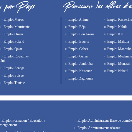
›› Emploi Maroc
›› Emploi Ariana
›› Emploi Kasserine
›› Emploi Mauritanie
›› Emploi Béja
›› Emploi Kebili
›› Emploi Oman
›› Emploi Ben Arous
›› Emploi Kef
›› Emploi Poland
›› Emploi Bizerte
›› Emploi Mahdia
›› Emploi Qatar
›› Emploi Gabes
›› Emploi Manouba
›› Emploi Royaume-
›› Emploi Gafsa
›› Emploi Médenine
Uni
›› Emploi Jendouba
›› Emploi Monastir
›› Emploi Senegal
›› Emploi Kairouan
›› Emploi Nabeul
›› Emploi Suisse
›› Emploi Zaghouan
›› Emploi Tunisie
› Emploi Formation / Education /
›› Emploi Administrateur Base de donnée
nseignement
›› Emploi Administrateur réseaux