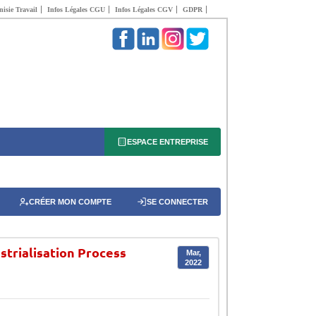
isie Travail
Infos Légales CGU
Infos Légales CGV
GDPR
ESPACE ENTREPRISE
CRÉER MON COMPTE
SE CONNECTER
strialisation Process
Mar,
2022