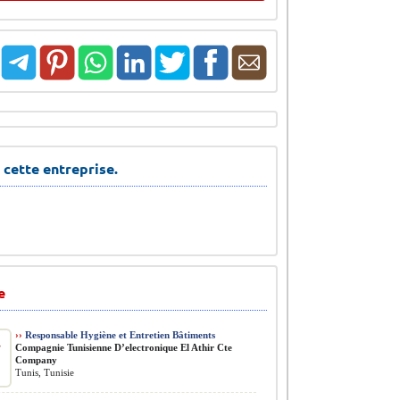
 cette entreprise.
e
››
Responsable Hygiène et Entretien Bâtiments
Compagnie Tunisienne D’electronique El Athir Cte
Company
Tunis, Tunisie