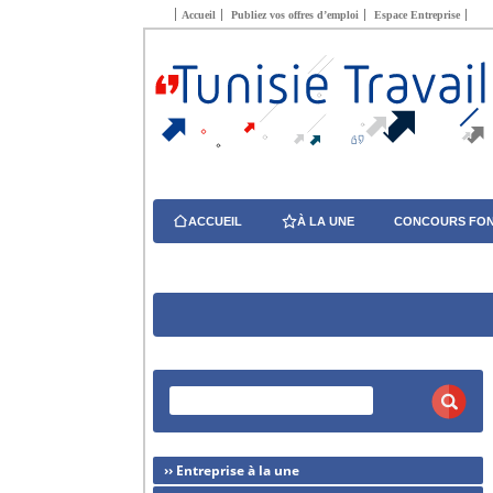
Accueil
Publiez vos offres d’emploi
Espace Entreprise
ACCUEIL
À LA UNE
CONCOURS FON
›› Entreprise à la une