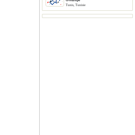
Gveurope
Tunis, Tunisie