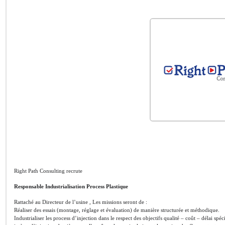
Right Path Consulting recrute
Responsable Industrialisation Process Plastique
Rattaché au Directeur de l’usine , Les missions seront de :
Réaliser des essais (montage, réglage et évaluation) de manière structurée et méthodique.
Industrialiser les process d’injection dans le respect des objectifs qualité – coût – délai spé