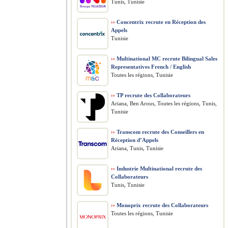
Tunis, Tunisie
››
Concentrix recrute en Réception des
Appels
Tunisie
››
Multinational MC recrute Bilingual Sales
Representatives French / English
Toutes les régions, Tunisie
››
TP recrute des Collaborateurs
Ariana, Ben Arous, Toutes les régions, Tunis,
Tunisie
››
Transcom recrute des Conseillers en
Réception d’Appels
Ariana, Tunis, Tunisie
››
Industrie Multinational recrute des
Collaborateurs
Tunis, Tunisie
››
Monoprix recrute des Collaborateurs
Toutes les régions, Tunisie