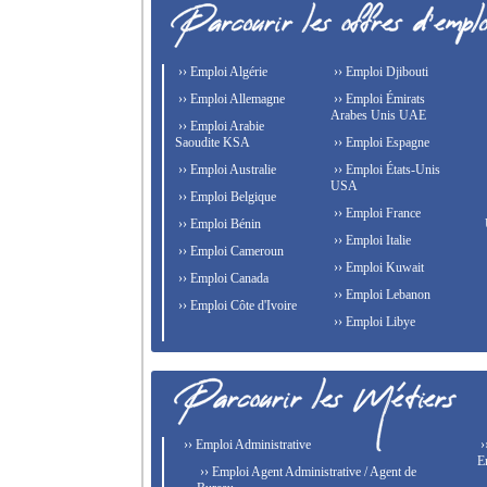
›› Emploi Algérie
›› Emploi Djibouti
›› Emploi Allemagne
›› Emploi Émirats
Arabes Unis UAE
›› Emploi Arabie
Saoudite KSA
›› Emploi Espagne
›› Emploi Australie
›› Emploi États-Unis
USA
›› Emploi Belgique
›› Emploi France
›› Emploi Bénin
›› Emploi Italie
›› Emploi Cameroun
›› Emploi Kuwait
›› Emploi Canada
›› Emploi Lebanon
›› Emploi Côte d'Ivoire
›› Emploi Libye
›› Emploi Administrative
›
E
›› Emploi Agent Administrative / Agent de