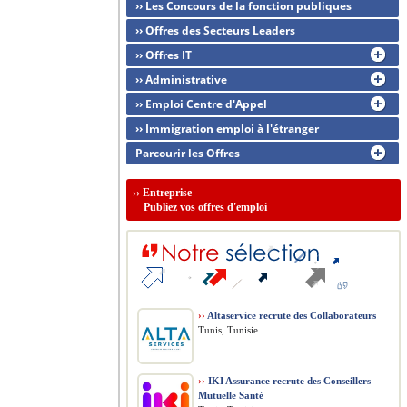
›› Les Concours de la fonction publiques
›› Offres des Secteurs Leaders
›› Offres IT
›› Administrative
›› Emploi Centre d'Appel
›› Immigration emploi à l'étranger
Parcourir les Offres
››
Entreprise
Publiez vos offres d'emploi
››
Altaservice recrute des Collaborateurs
Tunis, Tunisie
››
IKI Assurance recrute des Conseillers
Mutuelle Santé