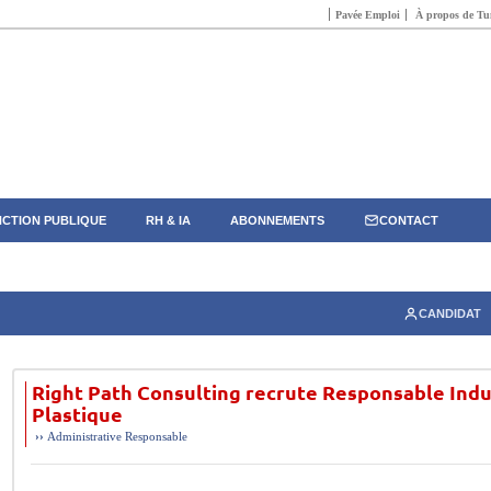
Pavée Emploi
À propos de Tun
CTION PUBLIQUE
RH & IA
ABONNEMENTS
CONTACT
CANDIDAT
Right Path Consulting recrute Responsable Indu
Plastique
››
Administrative
Responsable