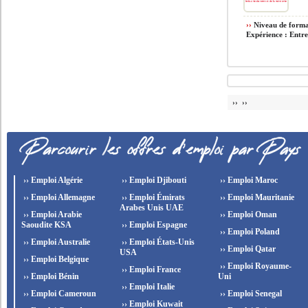
››
Niveau de forma
Expérience : Entre
›› ››
›› Emploi Algérie
›› Emploi Djibouti
›› Emploi Maroc
›› Emploi Allemagne
›› Emploi Émirats
›› Emploi Mauritanie
Arabes Unis UAE
›› Emploi Arabie
›› Emploi Oman
Saoudite KSA
›› Emploi Espagne
›› Emploi Poland
›› Emploi Australie
›› Emploi États-Unis
›› Emploi Qatar
USA
›› Emploi Belgique
›› Emploi Royaume-
›› Emploi France
›› Emploi Bénin
Uni
›› Emploi Italie
›› Emploi Cameroun
›› Emploi Senegal
›› Emploi Kuwait