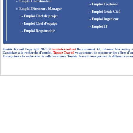
›› Emploi Coordinateur
›› Emploi Freelance
›› Emploi Directeur / Manager
›› Emploi Génie Civil
›› Emploi Chef de projet
›› Emploi Ingénieur
›› Emploi Chef d’équipe
›› Emploi IT
›› Emploi Responsable
Tunisie Travail Copyright 2026 ©
tunisietravail.net
Recrutement 3.0, Inbound Recruiting .- .-.. --
Candidats a la recherche d'emploi,
Tunisie Travail
vous permet de retrouver des offres d'empl
Entreprises a la recherche de collaborateurs, Tunisie Travail vous permet de diffuser vos an