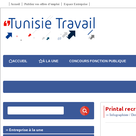
Accueil
Publiez vos offres d’emploi
Espace Entreprise
ACCUEIL
À LA UNE
CONCOURS FONCTION PUBLIQUE
Printal rec
››
Infographiste / De
›› Entreprise à la une