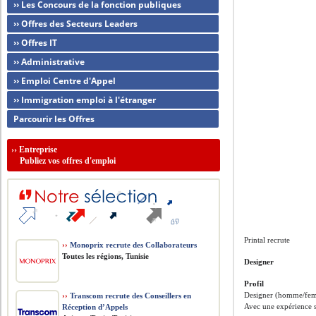
›› Les Concours de la fonction publiques
›› Offres des Secteurs Leaders
›› Offres IT
›› Administrative
›› Emploi Centre d'Appel
›› Immigration emploi à l'étranger
Parcourir les Offres
››
Entreprise
Publiez vos offres d'emploi
Printal recrute
››
Monoprix recrute des Collaborateurs
Toutes les régions, Tunisie
Designer
Profil
Designer (homme/femme
››
Transcom recrute des Conseillers en
Avec une expérience s
Réception d’Appels