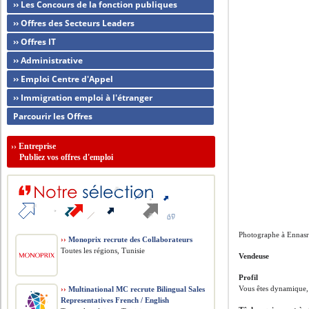
›› Les Concours de la fonction publiques
›› Offres des Secteurs Leaders
›› Offres IT
›› Administrative
›› Emploi Centre d'Appel
›› Immigration emploi à l'étranger
Parcourir les Offres
››
Entreprise
Publiez vos offres d'emploi
Photographe à Ennasr
››
Monoprix recrute des Collaborateurs
Toutes les régions, Tunisie
Vendeuse
Profil
Vous êtes dynamique, 
››
Multinational MC recrute Bilingual Sales
Representatives French / English