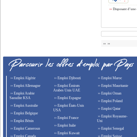
››
Disposant d’une e
›› ››
›› Emploi Algérie
›› Emploi Djibouti
›› Emploi Maroc
›› Emploi Allemagne
›› Emploi Émirats
›› Emploi Mauritanie
Arabes Unis UAE
›› Emploi Arabie
›› Emploi Oman
Saoudite KSA
›› Emploi Espagne
›› Emploi Poland
›› Emploi Australie
›› Emploi États-Unis
›› Emploi Qatar
USA
›› Emploi Belgique
›› Emploi Royaume-
›› Emploi France
›› Emploi Bénin
Uni
›› Emploi Italie
›› Emploi Cameroun
›› Emploi Senegal
›› Emploi Kuwait
›› Emploi Canada
›› Emploi Suisse