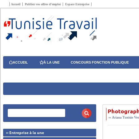
Accueil
Publiez vos offres d’emploi
Espace Entreprise
ACCUEIL
À LA UNE
CONCOURS FONCTION PUBLIQUE
Photograph
››
Ariana
Tunisie
Ven
›› Entreprise à la une