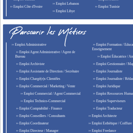
›› Emploi Lebanon
›› Emploi Côte d'Ivoire
›› Emploi Tunisie
›› Emploi Libye
›› Emploi Administrative
›› Emploi Formation / Educat
Enseignement
›› Emploi Agent Administrative / Agent de
Bureau
›› Emploi Éducatrice / An
›› Emploi Archiviste
›› Emploi Gestionnaire / Ma
›› Emploi Assistante de Direction / Secrétaire
›› Emploi Journaliste
›› Emploi Chargé(e)s Clientèles
›› Emploi Journaliste / Rédac
›› Emploi Commercial / Marketing / Vente
›› Emploi Juridique
›› Emploi Commercial / Agent Commercial
›› Emploi Ressources Huma
›› Emploi Technico-Commercial
›› Emploi Superviseurs
›› Emploi Comptabilité - Finance
›› Emploi Traducteur
›› Emploi Conseillers / Consultants
›› Emploi Architecte
›› Emploi Coordinateur
›› Emploi Esthétique / Coiffure
›› Emploi Directeur / Manager
›› Emploi Freelance