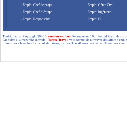
›› Emploi Chef de projet
›› Emploi Génie Civil
›› Emploi Chef d’équipe
›› Emploi Ingénieur
›› Emploi Responsable
›› Emploi IT
Tunisie Travail Copyright 2026 ©
tunisietravail.net
Recrutement 3.0, Inbound Recruiting .- .-.. --- 
Candidats a la recherche d'emploi,
Tunisie Travail
vous permet de retrouver des offres d'emploi 
Entreprises a la recherche de collaborateurs, Tunisie Travail vous permet de diffuser vos annon