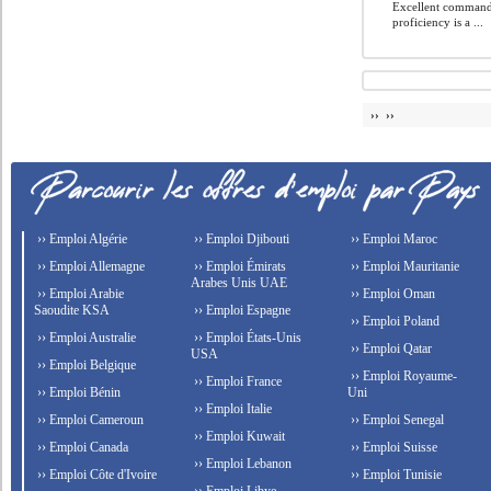
Excellent command 
proficiency is a ...
›› ››
›› Emploi Algérie
›› Emploi Djibouti
›› Emploi Maroc
›› Emploi Allemagne
›› Emploi Émirats
›› Emploi Mauritanie
Arabes Unis UAE
›› Emploi Arabie
›› Emploi Oman
Saoudite KSA
›› Emploi Espagne
›› Emploi Poland
›› Emploi Australie
›› Emploi États-Unis
›› Emploi Qatar
USA
›› Emploi Belgique
›› Emploi Royaume-
›› Emploi France
›› Emploi Bénin
Uni
›› Emploi Italie
›› Emploi Cameroun
›› Emploi Senegal
›› Emploi Kuwait
›› Emploi Canada
›› Emploi Suisse
›› Emploi Lebanon
›› Emploi Côte d'Ivoire
›› Emploi Tunisie