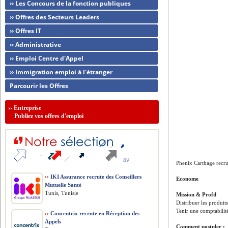
›› Les Concours de la fonction publiques
›› Offres des Secteurs Leaders
›› Offres IT
›› Administrative
›› Emploi Centre d'Appel
›› Immigration emploi à l'étranger
Parcourir les Offres
››
Entreprise
Publiez vos offres d'emploi
Phenix Carthage recru
››
IKI Assurance recrute des Conseillers
Econome
Mutuelle Santé
Tunis, Tunisie
Mission & Profil
Distribuer les produit
Tenir une comptabili
››
Concentrix recrute en Réception des
Appels
Comment postuler :