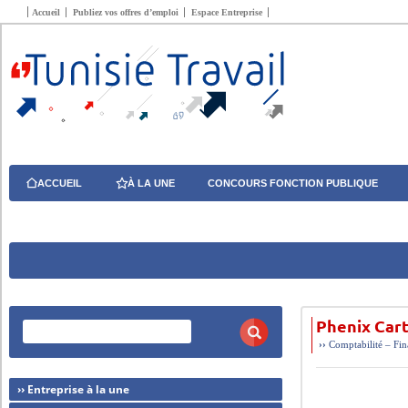
Accueil
Publiez vos offres d’emploi
Espace Entreprise
ACCUEIL
À LA UNE
CONCOURS FONCTION PUBLIQUE
Phenix Car
››
Comptabilité – Fi
›› Entreprise à la une