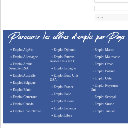
›› ››
›› Emploi Algérie
›› Emploi Djibouti
›› Emploi Maroc
›› Emploi Allemagne
›› Emploi Émirats
›› Emploi Mauritanie
Arabes Unis UAE
›› Emploi Arabie
›› Emploi Oman
Saoudite KSA
›› Emploi Espagne
›› Emploi Poland
›› Emploi Australie
›› Emploi États-Unis
›› Emploi Qatar
USA
›› Emploi Belgique
›› Emploi Royaume-
›› Emploi France
›› Emploi Bénin
Uni
›› Emploi Italie
›› Emploi Cameroun
›› Emploi Senegal
›› Emploi Kuwait
›› Emploi Canada
›› Emploi Suisse
›› Emploi Lebanon
›› Emploi Côte d'Ivoire
›› Emploi Tunisie
›› Emploi Libye