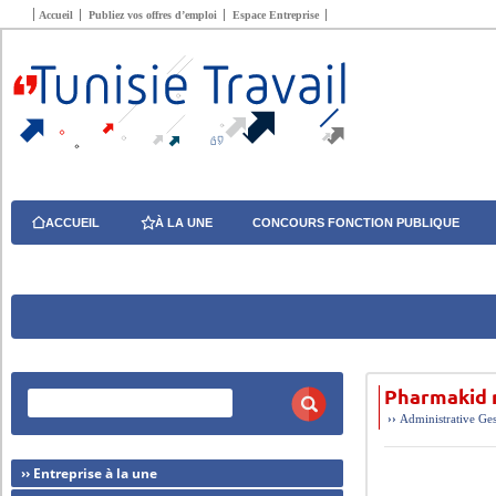
Accueil
Publiez vos offres d’emploi
Espace Entreprise
ACCUEIL
À LA UNE
CONCOURS FONCTION PUBLIQUE
Pharmakid 
››
Administrative
Ges
›› Entreprise à la une