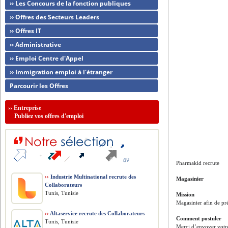
›› Les Concours de la fonction publiques
›› Offres des Secteurs Leaders
›› Offres IT
›› Administrative
›› Emploi Centre d'Appel
›› Immigration emploi à l'étranger
Parcourir les Offres
››
Entreprise
Publiez vos offres d'emploi
Pharmakid recrute
››
Industrie Multinational recrute des
Magasinier
Collaborateurs
Tunis, Tunisie
Mission
Magasinier afin de pré
››
Altaservice recrute des Collaborateurs
Comment postuler
Tunis, Tunisie
Merci d’envoyer votr