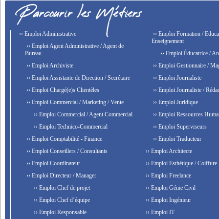
›› Emploi Administrative
›› Emploi Formation / Educat
Enseignement
›› Emploi Agent Administrative / Agent de
Bureau
›› Emploi Éducatrice / An
›› Emploi Archiviste
›› Emploi Gestionnaire / Ma
›› Emploi Assistante de Direction / Secrétaire
›› Emploi Journaliste
›› Emploi Chargé(e)s Clientèles
›› Emploi Journaliste / Rédac
›› Emploi Commercial / Marketing / Vente
›› Emploi Juridique
›› Emploi Commercial / Agent Commercial
›› Emploi Ressources Huma
›› Emploi Technico-Commercial
›› Emploi Superviseurs
›› Emploi Comptabilité - Finance
›› Emploi Traducteur
›› Emploi Conseillers / Consultants
›› Emploi Architecte
›› Emploi Coordinateur
›› Emploi Esthétique / Coiffure
›› Emploi Directeur / Manager
›› Emploi Freelance
›› Emploi Chef de projet
›› Emploi Génie Civil
›› Emploi Chef d’équipe
›› Emploi Ingénieur
›› Emploi Responsable
›› Emploi IT