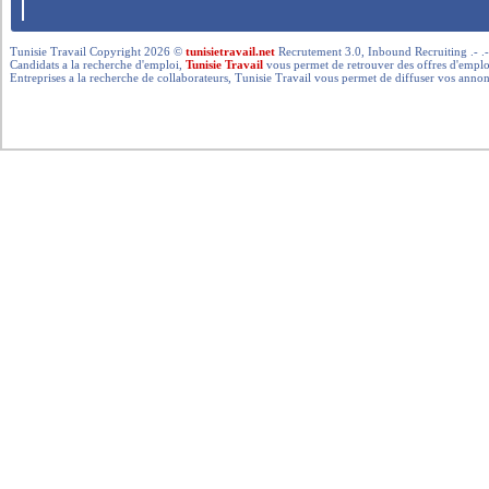
Tunisie Travail Copyright 2026 ©
tunisietravail.net
Recrutement 3.0, Inbound Recruiting .- .-.. --- 
Candidats a la recherche d'emploi,
Tunisie Travail
vous permet de retrouver des offres d'emploi 
Entreprises a la recherche de collaborateurs, Tunisie Travail vous permet de diffuser vos annon