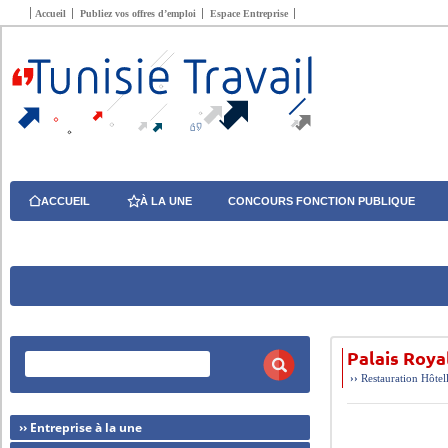
Accueil
Publiez vos offres d’emploi
Espace Entreprise
ACCUEIL
À LA UNE
CONCOURS FONCTION PUBLIQUE
Palais Roya
››
Restauration Hôtel
›› Entreprise à la une