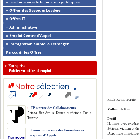
›› Les Concours de la fonction publiques
›› Offres des Secteurs Leaders
›› Offres IT
›› Administrative
›› Emploi Centre d'Appel
›› Immigration emploi à l'étranger
Parcourir les Offres
››
Entreprise
Publiez vos offres d'emploi
Palais Royal recrute
››
TP recrute des Collaborateurs
Veilleur de Nuit
Ariana, Ben Arous, Toutes les régions, Tunis,
Tunisie
Profil
Homme, avec expérienc
Sérieux, vigilant et di
››
Transcom recrute des Conseillers en
Disponible immédiatem
Réception d’Appels