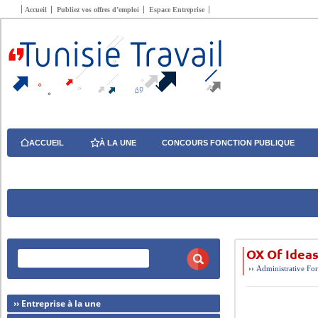
Accueil
Publiez vos offres d’emploi
Espace Entreprise
ACCUEIL
À LA UNE
CONCOURS FONCTION PUBLIQUE
OX Of Idea
››
Administrative
For
›› Entreprise à la une