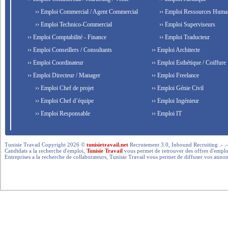
›› Emploi Commercial / Agent Commercial
›› Emploi Ressources Huma
›› Emploi Technico-Commercial
›› Emploi Superviseurs
›› Emploi Comptabilité - Finance
›› Emploi Traducteur
›› Emploi Conseillers / Consultants
›› Emploi Architecte
›› Emploi Coordinateur
›› Emploi Esthétique / Coiffure
›› Emploi Directeur / Manager
›› Emploi Freelance
›› Emploi Chef de projet
›› Emploi Génie Civil
›› Emploi Chef d’équipe
›› Emploi Ingénieur
›› Emploi Responsable
›› Emploi IT
Tunisie Travail Copyright 2026 ©
tunisietravail.net
Recrutement 3.0, Inbound Recruiting .- .-.. --- 
Candidats a la recherche d'emploi,
Tunisie Travail
vous permet de retrouver des offres d'emploi 
Entreprises a la recherche de collaborateurs, Tunisie Travail vous permet de diffuser vos annon