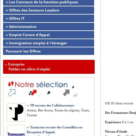
›› Les Concours de la fonction publiques
›› Offres des Secteurs Leaders
›› Offres IT
›› Administrative
›› Emploi Centre d'Appel
›› Immigration emploi à l'étranger
Parcourir les Offres
››
Entreprise
Publiez vos offres d'emploi
OX Of Ideas recrute
››
TP recrute des Collaborateurs
Ariana, Ben Arous, Toutes les régions, Tunis,
Des Formateurs Des
Tunisie
Expérience
0 à 1 an
››
Transcom recrute des Conseillers en
Niveau d’étude
Réception d’Appels