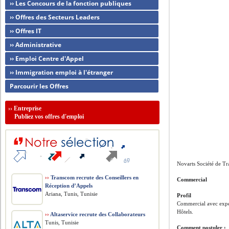
›› Les Concours de la fonction publiques
›› Offres des Secteurs Leaders
›› Offres IT
›› Administrative
›› Emploi Centre d'Appel
›› Immigration emploi à l'étranger
Parcourir les Offres
››
Entreprise
Publiez vos offres d'emploi
Novarts Société de Tr
››
Transcom recrute des Conseillers en
Commercial
Réception d’Appels
Ariana, Tunis, Tunisie
Profil
Commercial avec expéri
Hôtels.
››
Altaservice recrute des Collaborateurs
Tunis, Tunisie
Comment postuler :