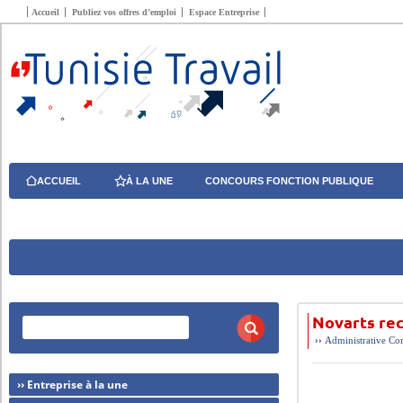
Accueil
Publiez vos offres d’emploi
Espace Entreprise
ACCUEIL
À LA UNE
CONCOURS FONCTION PUBLIQUE
Novarts re
››
Administrative
Com
›› Entreprise à la une