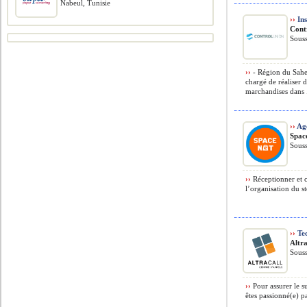
Nabeul, Tunisie
››
Ins
Cont
Souss
››
- Région du Sahe
chargé de réaliser 
marchandises dans .
››
Age
Spac
Souss
››
Réceptionner et c
l’organisation du st
››
Tec
Altra
Souss
››
Pour assurer le s
êtes passionné(e) pa