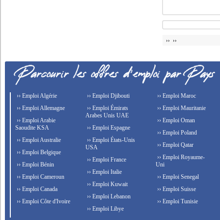
›› ››
›› Emploi Algérie
›› Emploi Djibouti
›› Emploi Maroc
›› Emploi Allemagne
›› Emploi Émirats
›› Emploi Mauritanie
Arabes Unis UAE
›› Emploi Arabie
›› Emploi Oman
Saoudite KSA
›› Emploi Espagne
›› Emploi Poland
›› Emploi Australie
›› Emploi États-Unis
›› Emploi Qatar
USA
›› Emploi Belgique
›› Emploi Royaume-
›› Emploi France
›› Emploi Bénin
Uni
›› Emploi Italie
›› Emploi Cameroun
›› Emploi Senegal
›› Emploi Kuwait
›› Emploi Canada
›› Emploi Suisse
›› Emploi Lebanon
›› Emploi Côte d'Ivoire
›› Emploi Tunisie
›› Emploi Libye