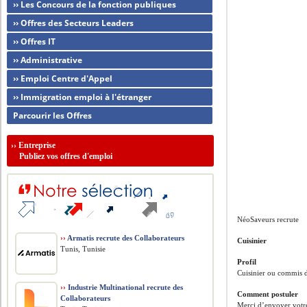
›› Les Concours de la fonction publiques
›› Offres des Secteurs Leaders
›› Offres IT
›› Administrative
›› Emploi Centre d'Appel
›› Immigration emploi à l'étranger
Parcourir les Offres
››
Entreprise
Publiez vos offres d'emploi
NéoSaveurs recrute
››
Armatis recrute des Collaborateurs
Cuisinier
Tunis, Tunisie
Profil
Cuisinier ou commis d
››
Industrie Multinational recrute des
Comment postuler
Collaborateurs
Merci d’envoyer votr