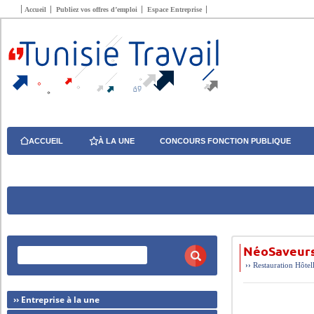
Accueil
Publiez vos offres d’emploi
Espace Entreprise
ACCUEIL
À LA UNE
CONCOURS FONCTION PUBLIQUE
NéoSaveurs
››
Restauration Hôtel
›› Entreprise à la une