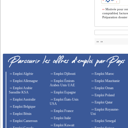
››
Motivée pour renf
comptables( facture
Préparation dossier
›› ››
›› Emploi Algérie
›› Emploi Djibouti
›› Emploi Maroc
›› Emploi Allemagne
›› Emploi Émirats
›› Emploi Mauritanie
Arabes Unis UAE
›› Emploi Arabie
›› Emploi Oman
Saoudite KSA
›› Emploi Espagne
›› Emploi Poland
›› Emploi Australie
›› Emploi États-Unis
›› Emploi Qatar
USA
›› Emploi Belgique
›› Emploi Royaume-
›› Emploi France
›› Emploi Bénin
Uni
›› Emploi Italie
›› Emploi Cameroun
›› Emploi Senegal
›› Emploi Kuwait