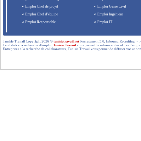
›› Emploi Chef de projet
›› Emploi Génie Civil
›› Emploi Chef d’équipe
›› Emploi Ingénieur
›› Emploi Responsable
›› Emploi IT
Tunisie Travail Copyright 2026 ©
tunisietravail.net
Recrutement 3.0, Inbound Recruiting .- .-.. --- 
Candidats a la recherche d'emploi,
Tunisie Travail
vous permet de retrouver des offres d'emploi 
Entreprises a la recherche de collaborateurs, Tunisie Travail vous permet de diffuser vos annon