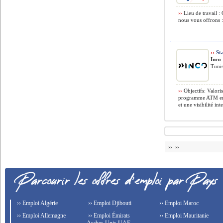
››
Lieu de travail :
nous vous offrons :
››
St
Inco
Tunis
››
Objectifs: Valori
programme ATM en M
et une visibilité int
›› ››
›› Emploi Algérie
›› Emploi Djibouti
›› Emploi Maroc
›› Emploi Allemagne
›› Emploi Émirats
›› Emploi Mauritanie