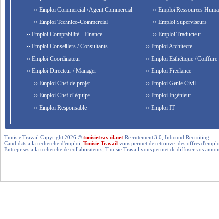
›› Emploi Commercial / Agent Commercial
›› Emploi Ressources Huma
›› Emploi Technico-Commercial
›› Emploi Superviseurs
›› Emploi Comptabilité - Finance
›› Emploi Traducteur
›› Emploi Conseillers / Consultants
›› Emploi Architecte
›› Emploi Coordinateur
›› Emploi Esthétique / Coiffure
›› Emploi Directeur / Manager
›› Emploi Freelance
›› Emploi Chef de projet
›› Emploi Génie Civil
›› Emploi Chef d’équipe
›› Emploi Ingénieur
›› Emploi Responsable
›› Emploi IT
Tunisie Travail Copyright 2026 ©
tunisietravail.net
Recrutement 3.0, Inbound Recruiting .- .-.. --- 
Candidats a la recherche d'emploi,
Tunisie Travail
vous permet de retrouver des offres d'emploi 
Entreprises a la recherche de collaborateurs, Tunisie Travail vous permet de diffuser vos annon