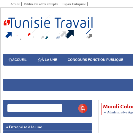
Accueil
Publiez vos offres d’emploi
Espace Entreprise
ACCUEIL
À LA UNE
CONCOURS FONCTION PUBLIQUE
Mundi Color
››
Administrative
Age
›› Entreprise à la une