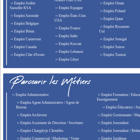
Arabes Unis UAE
›› Emploi Arabie
›› Emploi Oman
Saoudite KSA
›› Emploi Espagne
›› Emploi Poland
›› Emploi Australie
›› Emploi États-Unis
›› Emploi Qatar
USA
›› Emploi Belgique
›› Emploi Royaume-
›› Emploi France
›› Emploi Bénin
Uni
›› Emploi Italie
›› Emploi Cameroun
›› Emploi Senegal
›› Emploi Kuwait
›› Emploi Canada
›› Emploi Suisse
›› Emploi Lebanon
›› Emploi Côte d'Ivoire
›› Emploi Tunisie
›› Emploi Libye
›› Emploi Administrative
›› Emploi Formation / Educat
Enseignement
›› Emploi Agent Administrative / Agent de
Bureau
›› Emploi Éducatrice / An
›› Emploi Archiviste
›› Emploi Gestionnaire / Ma
›› Emploi Assistante de Direction / Secrétaire
›› Emploi Journaliste
›› Emploi Chargé(e)s Clientèles
›› Emploi Journaliste / Rédac
›› Emploi Commercial / Marketing / Vente
›› Emploi Juridique