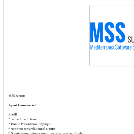
MSS recrute
Agent Commercial
Profil
* Jeune Fille / Dame
* Bonne Présentation Physique
* Avoir un sens relationnel aiguisé
* Savoir communiquer pour une relation client fluide