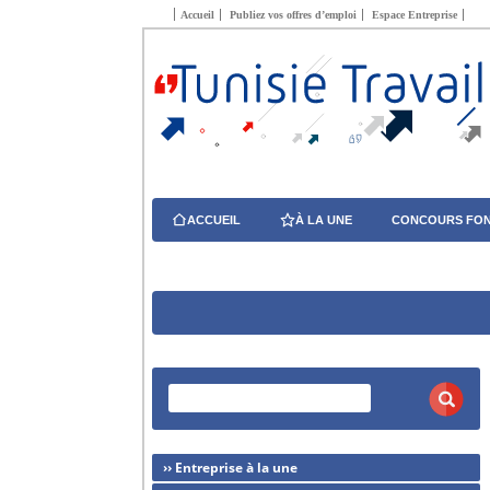
Accueil
Publiez vos offres d’emploi
Espace Entreprise
ACCUEIL
À LA UNE
CONCOURS FON
›› Entreprise à la une