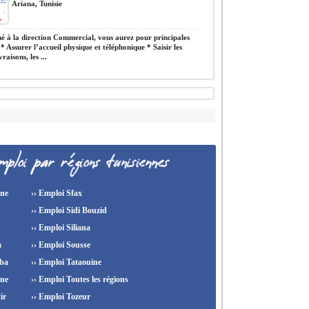
Ariana, Tunisie
 à la direction Commercial, vous aurez pour principales
 * Assurer l’accueil physique et téléphonique * Saisir les
raisons, les ...
ine
›› Emploi Sfax
›› Emploi Sidi Bouzid
›› Emploi Siliana
a
›› Emploi Sousse
ba
›› Emploi Tataouine
ine
›› Emploi Toutes les régions
ir
›› Emploi Tozeur