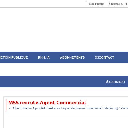
Pavée Emploi
À propos de Tun
CTION PUBLIQUE
RH & IA
ABONNEMENTS
CONTACT
CANDIDAT
MSS recrute Agent Commercial
››
Administrative
Agent Administrative / Agent de Bureau
Commercial / Marketing / Vente