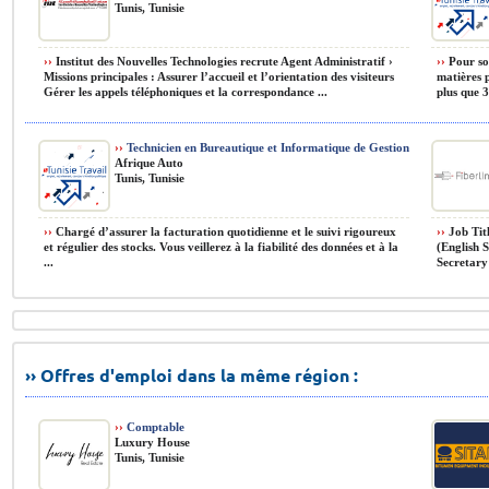
Tunis, Tunisie
››
Institut des Nouvelles Technologies recrute Agent Administratif ›
››
Pour son
Missions principales : Assurer l’accueil et l’orientation des visiteurs
matières p
Gérer les appels téléphoniques et la correspondance ...
plus que 3
››
Technicien en Bureautique et Informatique de Gestion
Afrique Auto
Tunis, Tunisie
››
Chargé d’assurer la facturation quotidienne et le suivi rigoureux
››
Job Tit
et régulier des stocks. Vous veillerez à la fiabilité des données et à la
(English 
...
Secretary 
›› Offres d'emploi dans la même région :
››
Comptable
Luxury House
Tunis, Tunisie