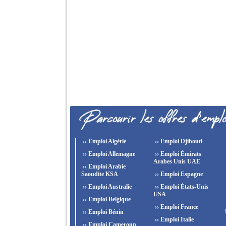
›› Emploi Algérie
›› Emploi Djibouti
›› Emploi Allemagne
›› Emploi Émirats
Arabes Unis UAE
›› Emploi Arabie
Saoudite KSA
›› Emploi Espagne
›› Emploi Australie
›› Emploi États-Unis
USA
›› Emploi Belgique
›› Emploi France
›› Emploi Bénin
›› Emploi Italie
›› Emploi Cameroun