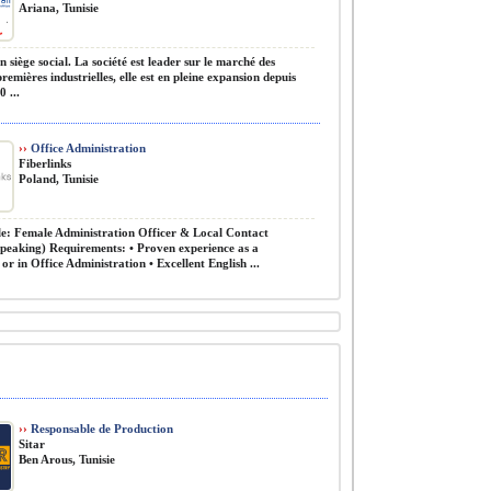
Ariana, Tunisie
 siège social. La société est leader sur le marché des
remières industrielles, elle est en pleine expansion depuis
0 ...
››
Office Administration
Fiberlinks
Poland, Tunisie
le: Female Administration Officer & Local Contact
Speaking) Requirements: • Proven experience as a
or in Office Administration • Excellent English ...
››
Responsable de Production
Sitar
Ben Arous, Tunisie