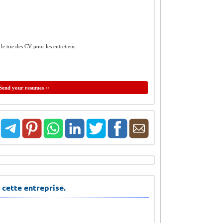
 trie des CV pour les entretiens.
Send your resumes ‹‹
 cette entreprise.