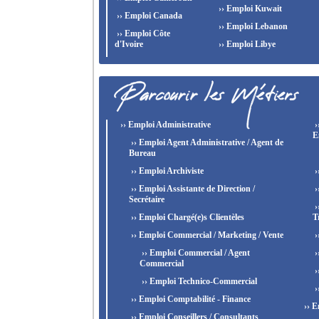
›› Emploi Kuwait
›› Emploi Canada
›› Emploi Lebanon
›› Emploi Côte
d'Ivoire
›› Emploi Libye
›› Emploi Administrative
›
E
›› Emploi Agent Administrative / Agent de
Bureau
›› Emploi Archiviste
›
›› Emploi Assistante de Direction /
›
Secrétaire
›
›› Emploi Chargé(e)s Clientèles
T
›› Emploi Commercial / Marketing / Vente
›
›› Emploi Commercial / Agent
›
Commercial
›
›› Emploi Technico-Commercial
›
›› Emploi Comptabilité - Finance
›› E
›› Emploi Conseillers / Consultants