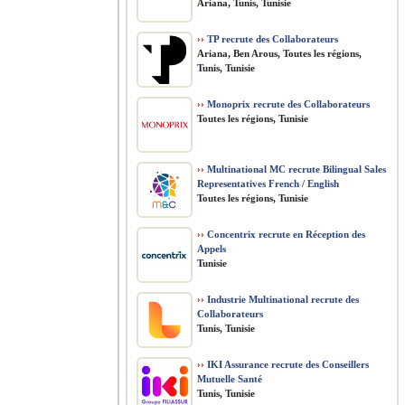
Ariana, Tunis, Tunisie
››
TP recrute des Collaborateurs
Ariana, Ben Arous, Toutes les régions,
Tunis, Tunisie
››
Monoprix recrute des Collaborateurs
Toutes les régions, Tunisie
››
Multinational MC recrute Bilingual Sales
Representatives French / English
Toutes les régions, Tunisie
››
Concentrix recrute en Réception des
Appels
Tunisie
››
Industrie Multinational recrute des
Collaborateurs
Tunis, Tunisie
››
IKI Assurance recrute des Conseillers
Mutuelle Santé
Tunis, Tunisie