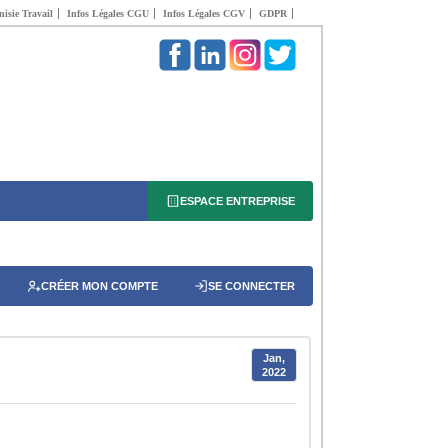
isie Travail
Infos Légales CGU
Infos Légales CGV
GDPR
ESPACE ENTREPRISE
CRÉER MON COMPTE
SE CONNECTER
Jan,
2022