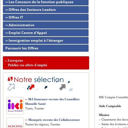
›› Les Concours de la fonction publiques
›› Offres des Secteurs Leaders
›› Offres IT
›› Administrative
›› Emploi Centre d'Appel
›› Immigration emploi à l'étranger
Parcourir les Offres
››
Entreprise
Publiez vos offres d'emploi
MK Compta Consultin
››
IKI Assurance recrute des Conseillers
Mutuelle Santé
Aide Comptable
Tunis, Tunisie
Mission
– Classement des doc
››
Monoprix recrute des Collaborateurs
– Saisie des écritures
Toutes les régions, Tunisie