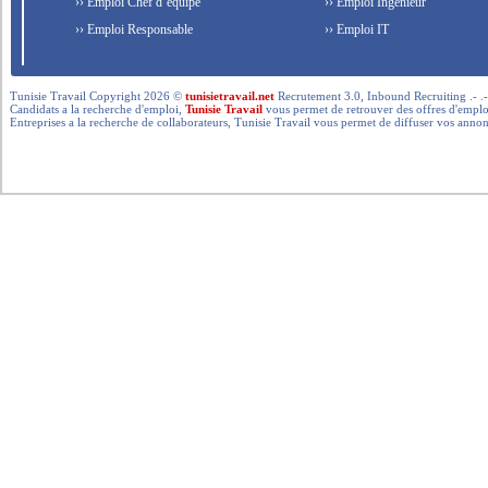
›› Emploi Chef d’équipe
›› Emploi Ingénieur
›› Emploi Responsable
›› Emploi IT
Tunisie Travail Copyright 2026 ©
tunisietravail.net
Recrutement 3.0, Inbound Recruiting .- .-.. --- 
Candidats a la recherche d'emploi,
Tunisie Travail
vous permet de retrouver des offres d'emploi 
Entreprises a la recherche de collaborateurs, Tunisie Travail vous permet de diffuser vos annon