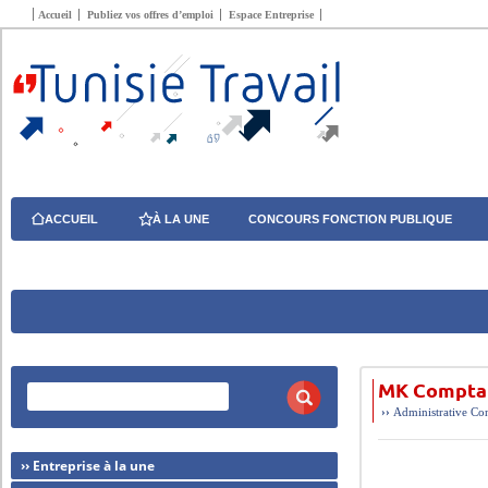
Accueil
Publiez vos offres d’emploi
Espace Entreprise
ACCUEIL
À LA UNE
CONCOURS FONCTION PUBLIQUE
MK Compta 
››
Administrative
Con
›› Entreprise à la une