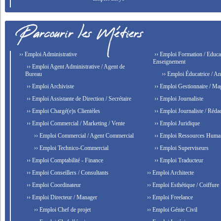
›› Emploi Administrative
›› Emploi Formation / Educat
Enseignement
›› Emploi Agent Administrative / Agent de
Bureau
›› Emploi Éducatrice / An
›› Emploi Archiviste
›› Emploi Gestionnaire / Ma
›› Emploi Assistante de Direction / Secrétaire
›› Emploi Journaliste
›› Emploi Chargé(e)s Clientèles
›› Emploi Journaliste / Rédac
›› Emploi Commercial / Marketing / Vente
›› Emploi Juridique
›› Emploi Commercial / Agent Commercial
›› Emploi Ressources Huma
›› Emploi Technico-Commercial
›› Emploi Superviseurs
›› Emploi Comptabilité - Finance
›› Emploi Traducteur
›› Emploi Conseillers / Consultants
›› Emploi Architecte
›› Emploi Coordinateur
›› Emploi Esthétique / Coiffure
›› Emploi Directeur / Manager
›› Emploi Freelance
›› Emploi Chef de projet
›› Emploi Génie Civil