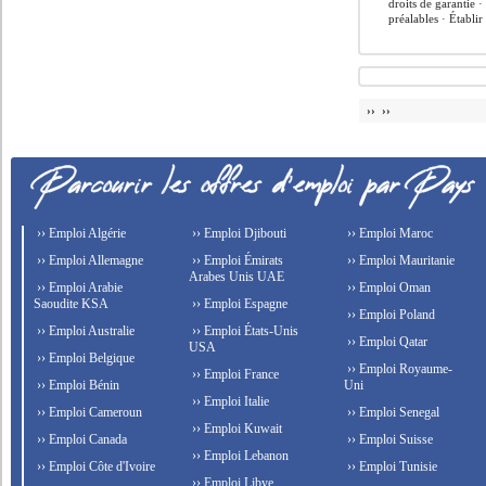
droits de garantie 
préalables · Établir 
›› ››
›› Emploi Algérie
›› Emploi Djibouti
›› Emploi Maroc
›› Emploi Allemagne
›› Emploi Émirats
›› Emploi Mauritanie
Arabes Unis UAE
›› Emploi Arabie
›› Emploi Oman
Saoudite KSA
›› Emploi Espagne
›› Emploi Poland
›› Emploi Australie
›› Emploi États-Unis
›› Emploi Qatar
USA
›› Emploi Belgique
›› Emploi Royaume-
›› Emploi France
›› Emploi Bénin
Uni
›› Emploi Italie
›› Emploi Cameroun
›› Emploi Senegal
›› Emploi Kuwait
›› Emploi Canada
›› Emploi Suisse
›› Emploi Lebanon
›› Emploi Côte d'Ivoire
›› Emploi Tunisie
›› Emploi Libye