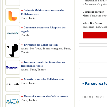
– Préparation des diff
– Assistance a la prépa
››
Industrie Multinational recrute des
Comment postuler
Collaborateurs
Merci d’envoyer vos 
Tunis, Tunisie
Ville ›
Ben Arous
Entreprise ›
MK Comp
››
Concentrix recrute en Réception des
Appels
Tunisie
››
TP recrute des Collaborateurs
Ariana, Ben Arous, Toutes les régions, Tunis,
Tunisie
››
Transcom recrute des Conseillers en
Réception d’Appels
Ariana, Tunis, Tunisie
››
Armatis recrute des Collaborateurs
›› Parcourez 
Tunis, Tunisie
››
Altaservice recrute des Collaborateurs
1000338 | 169 | 6510
Tunis, Tunisie