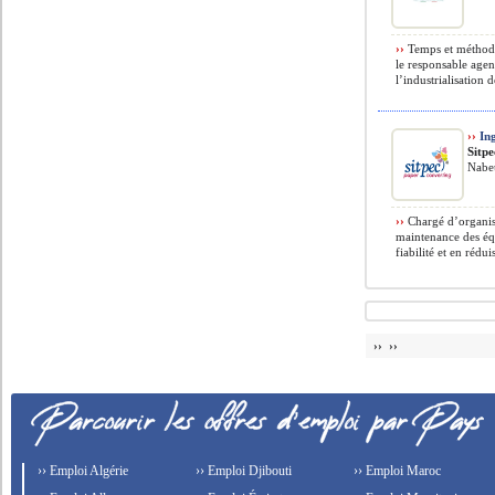
››
Temps et méthodes
le responsable agen
l’industrialisation d
››
Ing
Sitpe
Nabeu
››
Chargé d’organise
maintenance des éq
fiabilité et en réduis
›› ››
›› Emploi Algérie
›› Emploi Djibouti
›› Emploi Maroc