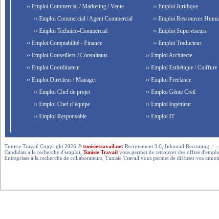
›› Emploi Commercial / Marketing / Vente
›› Emploi Juridique
›› Emploi Commercial / Agent Commercial
›› Emploi Ressources Huma
›› Emploi Technico-Commercial
›› Emploi Superviseurs
›› Emploi Comptabilité - Finance
›› Emploi Traducteur
›› Emploi Conseillers / Consultants
›› Emploi Architecte
›› Emploi Coordinateur
›› Emploi Esthétique / Coiffure
›› Emploi Directeur / Manager
›› Emploi Freelance
›› Emploi Chef de projet
›› Emploi Génie Civil
›› Emploi Chef d’équipe
›› Emploi Ingénieur
›› Emploi Responsable
›› Emploi IT
Tunisie Travail Copyright 2026 ©
tunisietravail.net
Recrutement 3.0, Inbound Recruiting .- .-.. --- 
Candidats a la recherche d'emploi,
Tunisie Travail
vous permet de retrouver des offres d'emploi 
Entreprises a la recherche de collaborateurs, Tunisie Travail vous permet de diffuser vos annon