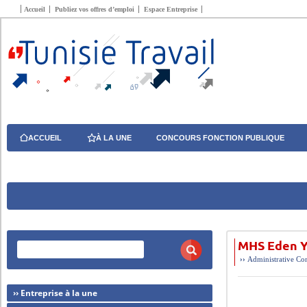
Accueil
Publiez vos offres d’emploi
Espace Entreprise
ACCUEIL
À LA UNE
CONCOURS FONCTION PUBLIQUE
MHS Eden Y
››
Administrative
Com
›› Entreprise à la une