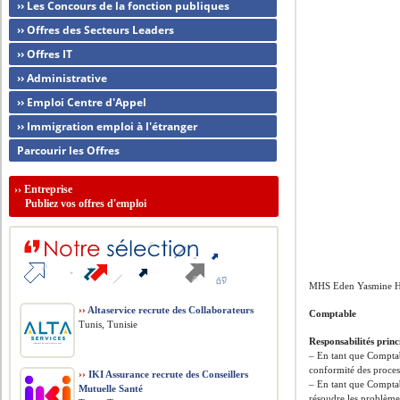
›› Les Concours de la fonction publiques
›› Offres des Secteurs Leaders
›› Offres IT
›› Administrative
›› Emploi Centre d'Appel
›› Immigration emploi à l'étranger
Parcourir les Offres
››
Entreprise
Publiez vos offres d'emploi
MHS Eden Yasmine Hô
››
Altaservice recrute des Collaborateurs
Comptable
Tunis, Tunisie
Responsabilités princ
– En tant que Comptabl
conformité des proces
››
IKI Assurance recrute des Conseillers
– En tant que Comptabl
Mutuelle Santé
résoudre les problèmes