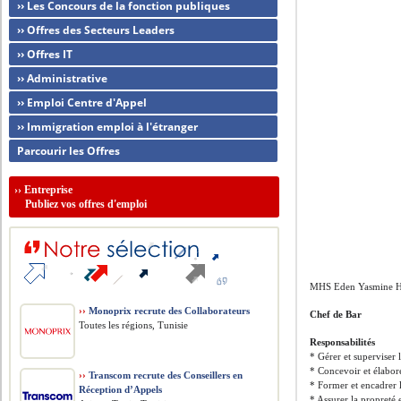
›› Les Concours de la fonction publiques
›› Offres des Secteurs Leaders
›› Offres IT
›› Administrative
›› Emploi Centre d'Appel
›› Immigration emploi à l'étranger
Parcourir les Offres
››
Entreprise
Publiez vos offres d'emploi
MHS Eden Yasmine Hô
››
Monoprix recrute des Collaborateurs
Chef de Bar
Toutes les régions, Tunisie
Responsabilités
* Gérer et superviser 
* Concevoir et élabore
››
Transcom recrute des Conseillers en
* Former et encadrer l
Réception d’Appels
* Assurer la propreté 