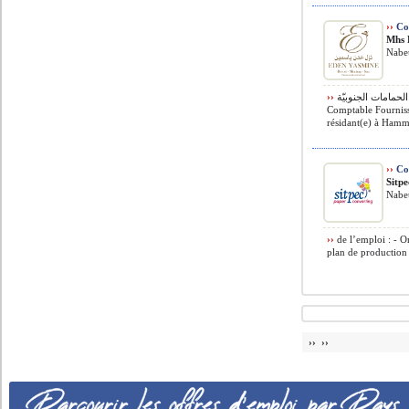
››
Com
Mhs 
Nabeu
››
منتزه الحمامات الجنوبيّة MHS Eden Yasmine Resort et Spa recrute
Comptable Fournis
résidant(e) à Hamm
››
Con
Sitpe
Nabeu
››
de l’emploi : - O
plan de production 
›› ››