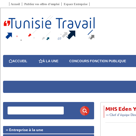
Accueil
Publiez vos offres d’emploi
Espace Entreprise
ACCUEIL
À LA UNE
CONCOURS FONCTION PUBLIQUE
MHS Eden Y
››
Chef d’équipe
Dir
›› Entreprise à la une