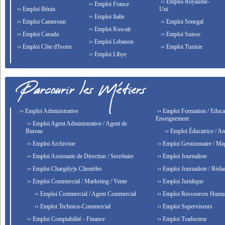
›› Emploi Royaume-
›› Emploi France
›› Emploi Bénin
Uni
›› Emploi Italie
›› Emploi Cameroun
›› Emploi Senegal
›› Emploi Kuwait
›› Emploi Canada
›› Emploi Suisse
›› Emploi Lebanon
›› Emploi Côte d'Ivoire
›› Emploi Tunisie
›› Emploi Libye
›› Emploi Administrative
›› Emploi Formation / Educat
Enseignement
›› Emploi Agent Administrative / Agent de
Bureau
›› Emploi Éducatrice / An
›› Emploi Archiviste
›› Emploi Gestionnaire / Ma
›› Emploi Assistante de Direction / Secrétaire
›› Emploi Journaliste
›› Emploi Chargé(e)s Clientèles
›› Emploi Journaliste / Rédac
›› Emploi Commercial / Marketing / Vente
›› Emploi Juridique
›› Emploi Commercial / Agent Commercial
›› Emploi Ressources Huma
›› Emploi Technico-Commercial
›› Emploi Superviseurs
›› Emploi Comptabilité - Finance
›› Emploi Traducteur