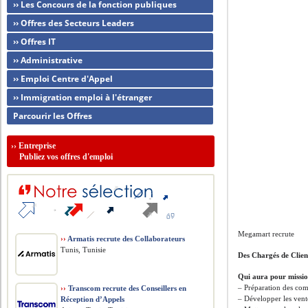
›› Les Concours de la fonction publiques
›› Offres des Secteurs Leaders
›› Offres IT
›› Administrative
›› Emploi Centre d'Appel
›› Immigration emploi à l'étranger
Parcourir les Offres
››
Entreprise
Publiez vos offres d'emploi
Megamart recrute
››
Armatis recrute des Collaborateurs
Tunis, Tunisie
Des Chargés de Clien
Qui aura pour mission
– Préparation des c
››
Transcom recrute des Conseillers en
– Développer les vent
Réception d’Appels