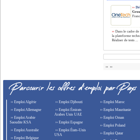
››
Dé
Grou
Fran
››
Dans le cadre de 
la plateforme techn
Réaliser de tests ...
›› ››
›› Emploi Algérie
›› Emploi Djibouti
›› Emploi Maroc
›› Emploi Allemagne
›› Emploi Émirats
›› Emploi Mauritanie
Arabes Unis UAE
›› Emploi Arabie
›› Emploi Oman
Saoudite KSA
›› Emploi Espagne
›› Emploi Poland
›› Emploi Australie
›› Emploi États-Unis
›› Emploi Qatar
USA
›› Emploi Belgique