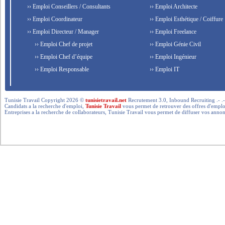
›› Emploi Conseillers / Consultants
›› Emploi Architecte
›› Emploi Coordinateur
›› Emploi Esthétique / Coiffure
›› Emploi Directeur / Manager
›› Emploi Freelance
›› Emploi Chef de projet
›› Emploi Génie Civil
›› Emploi Chef d’équipe
›› Emploi Ingénieur
›› Emploi Responsable
›› Emploi IT
Tunisie Travail Copyright 2026 ©
tunisietravail.net
Recrutement 3.0, Inbound Recruiting .- .-.. --- 
Candidats a la recherche d'emploi,
Tunisie Travail
vous permet de retrouver des offres d'emploi 
Entreprises a la recherche de collaborateurs, Tunisie Travail vous permet de diffuser vos annon