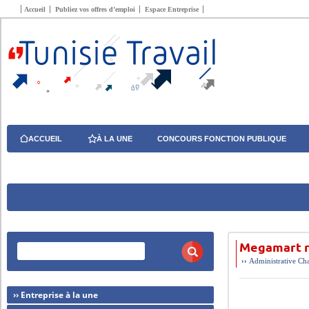
Accueil
Publiez vos offres d’emploi
Espace Entreprise
ACCUEIL
À LA UNE
CONCOURS FONCTION PUBLIQUE
Megamart re
››
Administrative
Cha
›› Entreprise à la une