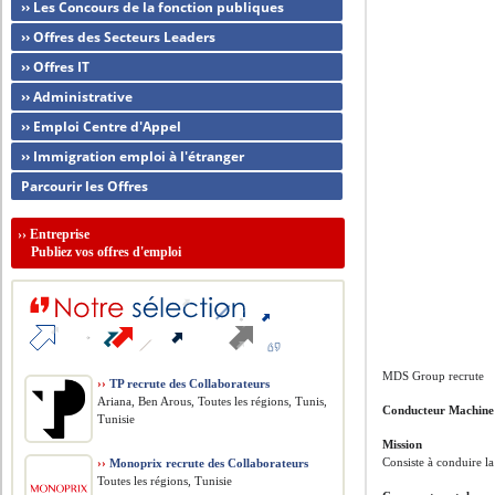
›› Les Concours de la fonction publiques
›› Offres des Secteurs Leaders
›› Offres IT
›› Administrative
›› Emploi Centre d'Appel
›› Immigration emploi à l'étranger
Parcourir les Offres
››
Entreprise
Publiez vos offres d'emploi
MDS Group recrute
››
TP recrute des Collaborateurs
Ariana, Ben Arous, Toutes les régions, Tunis,
Conducteur Machine
Tunisie
Mission
Consiste à conduire la
››
Monoprix recrute des Collaborateurs
Toutes les régions, Tunisie