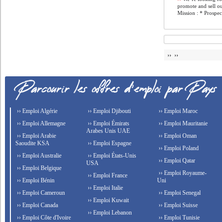
promote and sell ou
Mission : * Prospect
›› ››
›› Emploi Algérie
›› Emploi Djibouti
›› Emploi Maroc
›› Emploi Allemagne
›› Emploi Émirats
›› Emploi Mauritanie
Arabes Unis UAE
›› Emploi Arabie
›› Emploi Oman
Saoudite KSA
›› Emploi Espagne
›› Emploi Poland
›› Emploi Australie
›› Emploi États-Unis
›› Emploi Qatar
USA
›› Emploi Belgique
›› Emploi Royaume-
›› Emploi France
›› Emploi Bénin
Uni
›› Emploi Italie
›› Emploi Cameroun
›› Emploi Senegal
›› Emploi Kuwait
›› Emploi Canada
›› Emploi Suisse
›› Emploi Lebanon
›› Emploi Côte d'Ivoire
›› Emploi Tunisie