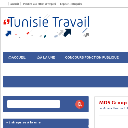
Accueil
Publiez vos offres d’emploi
Espace Entreprise
ACCUEIL
À LA UNE
CONCOURS FONCTION PUBLIQUE
MDS Group 
››
Ariana
Ouvrier / 
›› Entreprise à la une