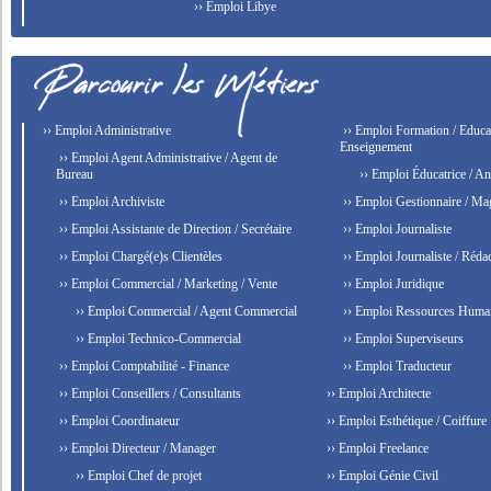
›› Emploi Libye
›› Emploi Administrative
›› Emploi Formation / Educat
Enseignement
›› Emploi Agent Administrative / Agent de
Bureau
›› Emploi Éducatrice / An
›› Emploi Archiviste
›› Emploi Gestionnaire / Ma
›› Emploi Assistante de Direction / Secrétaire
›› Emploi Journaliste
›› Emploi Chargé(e)s Clientèles
›› Emploi Journaliste / Rédac
›› Emploi Commercial / Marketing / Vente
›› Emploi Juridique
›› Emploi Commercial / Agent Commercial
›› Emploi Ressources Huma
›› Emploi Technico-Commercial
›› Emploi Superviseurs
›› Emploi Comptabilité - Finance
›› Emploi Traducteur
›› Emploi Conseillers / Consultants
›› Emploi Architecte
›› Emploi Coordinateur
›› Emploi Esthétique / Coiffure
›› Emploi Directeur / Manager
›› Emploi Freelance
›› Emploi Chef de projet
›› Emploi Génie Civil