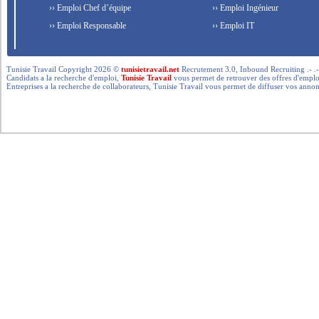
›› Emploi Chef d’équipe
›› Emploi Ingénieur
›› Emploi Responsable
›› Emploi IT
Tunisie Travail Copyright 2026 ©
tunisietravail.net
Recrutement 3.0, Inbound Recruiting .- .-.. --- 
Candidats a la recherche d'emploi,
Tunisie Travail
vous permet de retrouver des offres d'emploi 
Entreprises a la recherche de collaborateurs, Tunisie Travail vous permet de diffuser vos annon