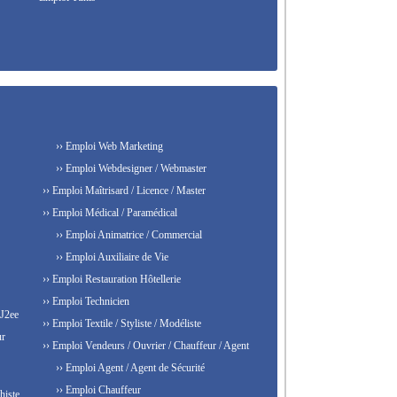
›› Emploi Web Marketing
›› Emploi Webdesigner / Webmaster
›› Emploi Maîtrisard / Licence / Master
›› Emploi Médical / Paramédical
›› Emploi Animatrice / Commercial
›› Emploi Auxiliaire de Vie
›› Emploi Restauration Hôtellerie
›› Emploi Technicien
 J2ee
›› Emploi Textile / Styliste / Modéliste
ur
›› Emploi Vendeurs / Ouvrier / Chauffeur / Agent
›› Emploi Agent / Agent de Sécurité
›› Emploi Chauffeur
histe