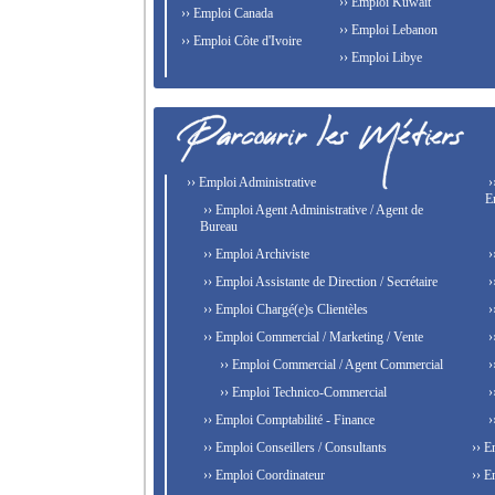
›› Emploi Kuwait
›› Emploi Canada
›› Emploi Lebanon
›› Emploi Côte d'Ivoire
›› Emploi Libye
›› Emploi Administrative
›
E
›› Emploi Agent Administrative / Agent de
Bureau
›› Emploi Archiviste
›
›› Emploi Assistante de Direction / Secrétaire
›
›› Emploi Chargé(e)s Clientèles
›
›› Emploi Commercial / Marketing / Vente
›
›› Emploi Commercial / Agent Commercial
›
›› Emploi Technico-Commercial
›
›› Emploi Comptabilité - Finance
›
›› Emploi Conseillers / Consultants
›› E
›› Emploi Coordinateur
›› E