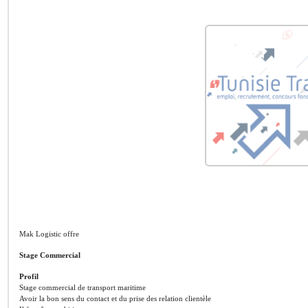
Mak Logistic offre
Stage Commercial
Profil
Stage commercial de transport maritime
Avoir la bon sens du contact et du prise des relation clientèle