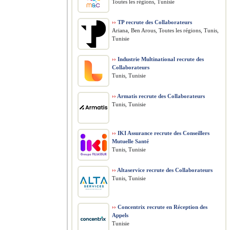
Toutes les régions, Tunisie
››
TP recrute des Collaborateurs
Ariana, Ben Arous, Toutes les régions, Tunis,
Tunisie
››
Industrie Multinational recrute des
Collaborateurs
Tunis, Tunisie
››
Armatis recrute des Collaborateurs
Tunis, Tunisie
››
IKI Assurance recrute des Conseillers
Mutuelle Santé
Tunis, Tunisie
››
Altaservice recrute des Collaborateurs
Tunis, Tunisie
››
Concentrix recrute en Réception des
Appels
Tunisie