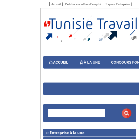
Accueil
Publiez vos offres d’emploi
Espace Entreprise
ACCUEIL
À LA UNE
CONCOURS FON
›› Entreprise à la une