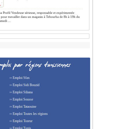
 Profil Vendeuse sérieuse, responsable et expérimentée
 pour travailler dans un magasin à Tebourba de 8h à 19h du
amedi ...
›› Emploi Sfax
›› Emploi Sidi Bouzid
›› Emploi Siliana
›› Emploi Sousse
›› Emploi Tataouine
›› Emploi Toutes les régions
›› Emploi Tozeur
›› Emploi Tunis