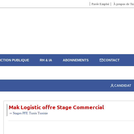
Pavée Emploi
À propos de Tun
CTION PUBLIQUE
RH & IA
ABONNEMENTS
CONTACT
CANDIDAT
Mak Logistic offre Stage Commercial
››
Stages PFE
Tunis
Tunisie