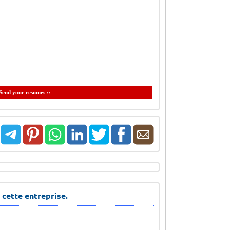
Send your resumes ‹‹
 cette entreprise.