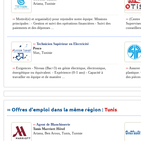
Ariana, Tunisie
››
Motivé(e) et organisé(e) pour rejoindre notre équipe. Missions
››
(Centre
principales : - Gestion et suivi des opérations financières - Suivi des
Superviseu
paiements et des dépenses ...
conseiller
››
Technicien Supérieur en Electricité
Pesco
Sfax, Tunisie
››
Exigences - Niveau (Bac+3) en génie électrique, électronique,
››
Assurer 
énergétique ou équivalent. - Expérience (0-1 ans) - Capacité à
plastique.
travailler en équipe et de manière ...
des pièces 
›› Offres d'emploi dans la même région :
Tunis
››
Agent de Blanchisserie
Tunis Marriott Hôtel
Ariana, Ben Arous, Tunis, Tunisie