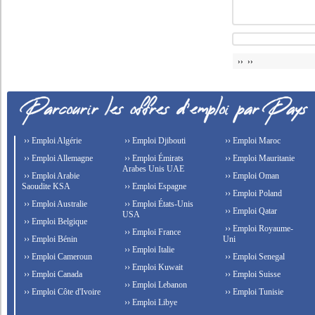
›› ››
›› Emploi Algérie
›› Emploi Djibouti
›› Emploi Maroc
›› Emploi Allemagne
›› Emploi Émirats
›› Emploi Mauritanie
Arabes Unis UAE
›› Emploi Arabie
›› Emploi Oman
Saoudite KSA
›› Emploi Espagne
›› Emploi Poland
›› Emploi Australie
›› Emploi États-Unis
›› Emploi Qatar
USA
›› Emploi Belgique
›› Emploi Royaume-
›› Emploi France
›› Emploi Bénin
Uni
›› Emploi Italie
›› Emploi Cameroun
›› Emploi Senegal
›› Emploi Kuwait
›› Emploi Canada
›› Emploi Suisse
›› Emploi Lebanon
›› Emploi Côte d'Ivoire
›› Emploi Tunisie
›› Emploi Libye