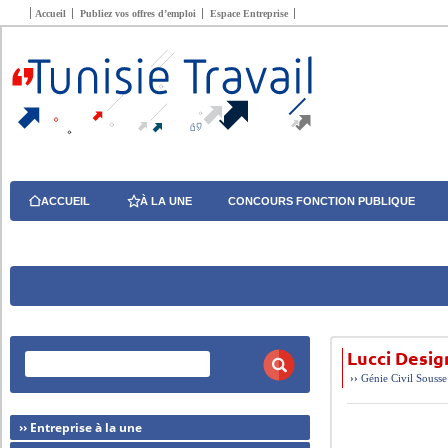
Accueil
Publiez vos offres d’emploi
Espace Entreprise
ACCUEIL
À LA UNE
CONCOURS FONCTION PUBLIQUE
Lucci Desig
››
Génie Civil
Sousse
›› Entreprise à la une