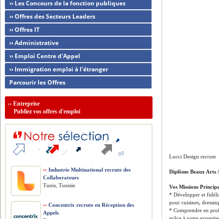
›› Les Concours de la fonction publiques
›› Offres des Secteurs Leaders
›› Offres IT
›› Administrative
›› Emploi Centre d'Appel
›› Immigration emploi à l'étranger
Parcourir les Offres
››
Entreprise
Publiez vos offres d'emploi
Lucci Design recrute
››
Industrie Multinational recrute des
Diplôme Beaux Arts /
Collaborateurs
Tunis, Tunisie
Vos Missions Principa
* Développer et fidéli
pour cuisines, dressi
››
Concentrix recrute en Réception des
* Comprendre en profo
Appels
grâce à votre expertis