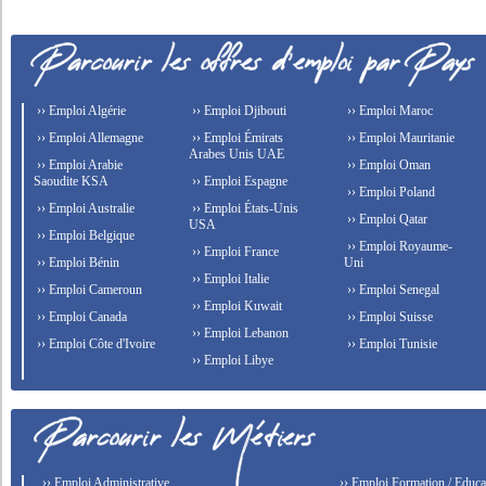
›› Emploi Algérie
›› Emploi Djibouti
›› Emploi Maroc
›› Emploi Allemagne
›› Emploi Émirats
›› Emploi Mauritanie
Arabes Unis UAE
›› Emploi Arabie
›› Emploi Oman
Saoudite KSA
›› Emploi Espagne
›› Emploi Poland
›› Emploi Australie
›› Emploi États-Unis
›› Emploi Qatar
USA
›› Emploi Belgique
›› Emploi Royaume-
›› Emploi France
›› Emploi Bénin
Uni
›› Emploi Italie
›› Emploi Cameroun
›› Emploi Senegal
›› Emploi Kuwait
›› Emploi Canada
›› Emploi Suisse
›› Emploi Lebanon
›› Emploi Côte d'Ivoire
›› Emploi Tunisie
›› Emploi Libye
›› Emploi Administrative
›› Emploi Formation / Educat