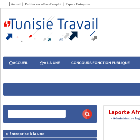
Accueil
Publiez vos offres d’emploi
Espace Entreprise
ACCUEIL
À LA UNE
CONCOURS FONCTION PUBLIQUE
Laporte Afr
››
Administrative
Ing
›› Entreprise à la une