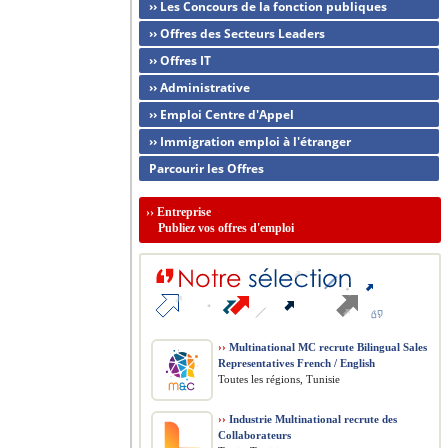
›› Les Concours de la fonction publiques
›› Offres des Secteurs Leaders
›› Offres IT
›› Administrative
›› Emploi Centre d'Appel
›› Immigration emploi à l'étranger
Parcourir les Offres
››
Entreprise
Publiez vos offres d'emploi
››
Multinational MC recrute Bilingual Sales
Representatives French / English
Toutes les régions, Tunisie
››
Industrie Multinational recrute des
Collaborateurs