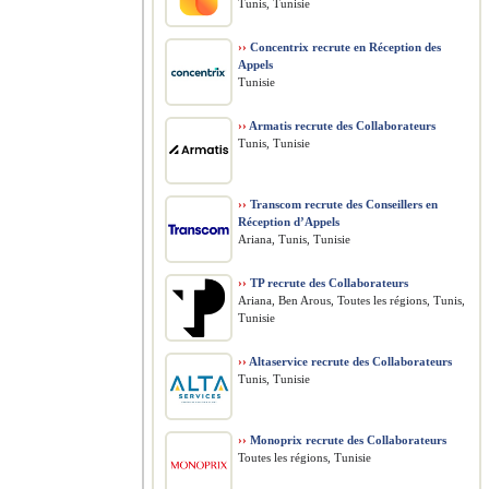
Tunis, Tunisie
››
Concentrix recrute en Réception des
Appels
Tunisie
››
Armatis recrute des Collaborateurs
Tunis, Tunisie
››
Transcom recrute des Conseillers en
Réception d’Appels
Ariana, Tunis, Tunisie
››
TP recrute des Collaborateurs
Ariana, Ben Arous, Toutes les régions, Tunis,
Tunisie
››
Altaservice recrute des Collaborateurs
Tunis, Tunisie
››
Monoprix recrute des Collaborateurs
Toutes les régions, Tunisie