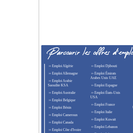
›› Emploi Algérie
›› Emploi Djibouti
›› Emploi Allemagne
›› Emploi Émirats
Arabes Unis UAE
›› Emploi Arabie
Saoudite KSA
›› Emploi Espagne
›› Emploi Australie
›› Emploi États-Unis
USA
›› Emploi Belgique
›› Emploi France
›› Emploi Bénin
›› Emploi Italie
›› Emploi Cameroun
›› Emploi Kuwait
›› Emploi Canada
›› Emploi Lebanon
›› Emploi Côte d'Ivoire