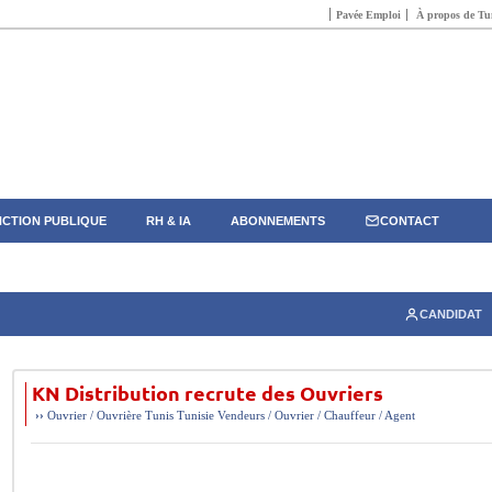
Pavée Emploi
À propos de Tun
CTION PUBLIQUE
RH & IA
ABONNEMENTS
CONTACT
CANDIDAT
KN Distribution recrute des Ouvriers
››
Ouvrier / Ouvrière
Tunis
Tunisie
Vendeurs / Ouvrier / Chauffeur / Agent