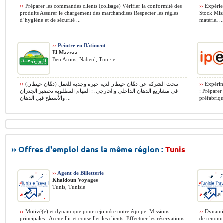
››
Préparer les commandes clients (colisage) Vérifier la conformité des
››
Expérie
produits Assurer le chargement des marchandises Respecter les règles
Stock Miss
d’hygiène et de sécurité ...
matériel ..
››
Peintre en Bâtiment
El Mazraa
Ben Arous, Nabeul, Tunisie
››
(دهّان حيطان) تبحث الشركة عن دهّان حيطان لديه خبرة وجدية للعمل
››
Expérime
في مشاريع الدهان الداخلي والخارجي. : المهام المطلوبة تحضير الجدران
: Préparer
والأسطح قبل الدهان ...
préfabrique
›› Offres d'emploi dans la même région :
Tunis
››
Agent de Billetterie
Khaldoun Voyages
Tunis, Tunisie
››
Motivé(e) et dynamique pour rejoindre notre équipe. Missions
››
Dynamiqu
principales : Accueillir et conseiller les clients. Effectuer les réservations
de renommé