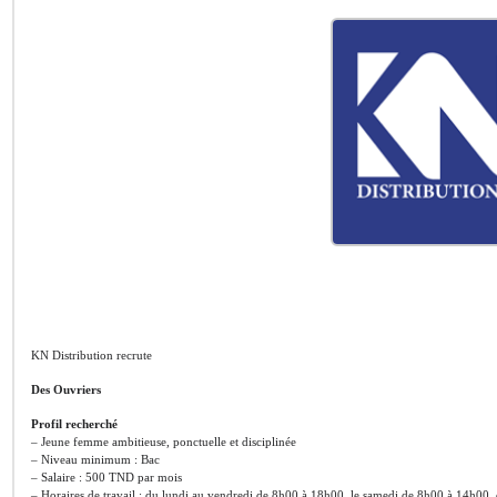
KN Distribution recrute
Des Ouvriers
Profil recherché
– Jeune femme ambitieuse, ponctuelle et disciplinée
– Niveau minimum : Bac
– Salaire : 500 TND par mois
– Horaires de travail : du lundi au vendredi de 8h00 à 18h00, le samedi de 8h00 à 14h00