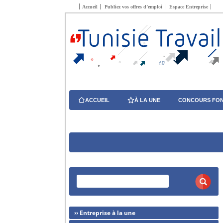
Accueil
Publiez vos offres d’emploi
Espace Entreprise
ACCUEIL
À LA UNE
CONCOURS FON
›› Entreprise à la une