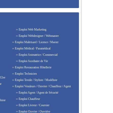
›› Emploi Web Marketing
›› Emploi Webdesigner / Webmaster
›› Emploi Maîtrisard / Licence / Master
›› Emploi Médical / Paramédical
›› Emploi Animatrice / Commercial
›› Emploi Auxiliaire de Vie
›› Emploi Restauration Hôtellerie
›› Emploi Technicien
 J2ee
›› Emploi Textile / Styliste / Modéliste
ur
›› Emploi Vendeurs / Ouvrier / Chauffeur / Agent
›› Emploi Agent / Agent de Sécurité
›› Emploi Chauffeur
histe
›› Emploi Livreur / Coursier
›› Emploi Ouvrier / Ouvrière