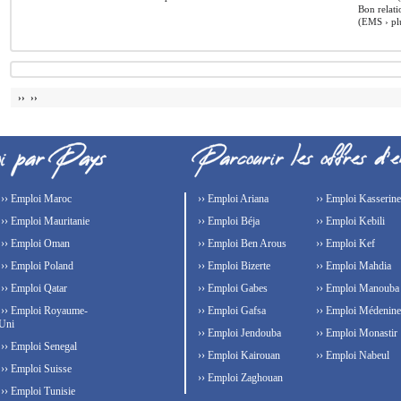
Bon relati
(EMS › plu
›› ››
›› Emploi Maroc
›› Emploi Ariana
›› Emploi Kasserine
›› Emploi Mauritanie
›› Emploi Béja
›› Emploi Kebili
›› Emploi Oman
›› Emploi Ben Arous
›› Emploi Kef
›› Emploi Poland
›› Emploi Bizerte
›› Emploi Mahdia
›› Emploi Qatar
›› Emploi Gabes
›› Emploi Manouba
›› Emploi Royaume-
›› Emploi Gafsa
›› Emploi Médenine
Uni
›› Emploi Jendouba
›› Emploi Monastir
›› Emploi Senegal
›› Emploi Kairouan
›› Emploi Nabeul
›› Emploi Suisse
›› Emploi Zaghouan
›› Emploi Tunisie