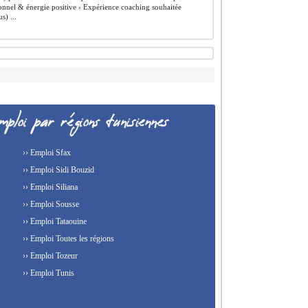
onnel & énergie positive ›️ Expérience coaching souhaitée
s) ...
›› Emploi Sfax
›› Emploi Sidi Bouzid
›› Emploi Siliana
›› Emploi Sousse
›› Emploi Tataouine
›› Emploi Toutes les régions
›› Emploi Tozeur
›› Emploi Tunis