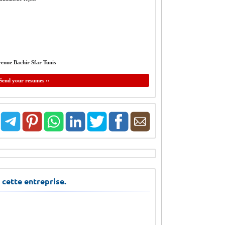
enue Bachir Sfar Tunis
Send your resumes ‹‹
 cette entreprise.