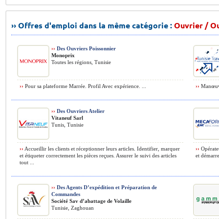
›› Offres d'emploi dans la même catégorie :
Ouvrier / O
››
Des Ouvriers Poissonnier
Monoprix
Toutes les régions, Tunisie
››
Pour sa plateforme Marrée. Profil Avec expérience. ...
››
Manœuvr
››
Des Ouvriers Atelier
Vitaneuf Sarl
Tunis, Tunisie
››
Accueillir les clients et réceptionner leurs articles. Identifier, marquer
››
Opérateu
et étiqueter correctement les pièces reçues. Assurer le suivi des articles
et démarre
tout ...
››
Des Agents D’expédition et Préparation de
Commandes
Société Sav d’abattage de Volaille
Tunisie, Zaghouan