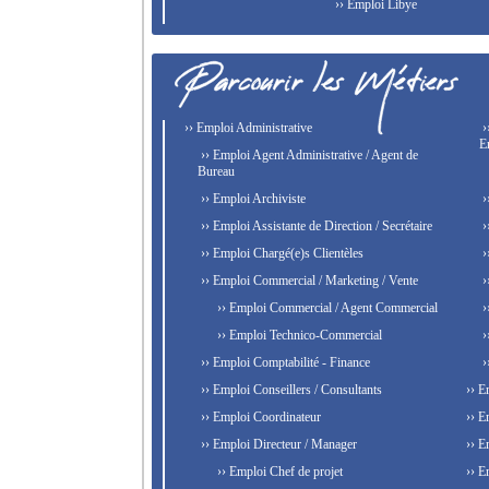
›› Emploi Libye
›› Emploi Administrative
›
E
›› Emploi Agent Administrative / Agent de
Bureau
›› Emploi Archiviste
›
›› Emploi Assistante de Direction / Secrétaire
›
›› Emploi Chargé(e)s Clientèles
›
›› Emploi Commercial / Marketing / Vente
›
›› Emploi Commercial / Agent Commercial
›
›› Emploi Technico-Commercial
›
›› Emploi Comptabilité - Finance
›
›› Emploi Conseillers / Consultants
›› E
›› Emploi Coordinateur
›› E
›› Emploi Directeur / Manager
›› E
›› Emploi Chef de projet
›› E