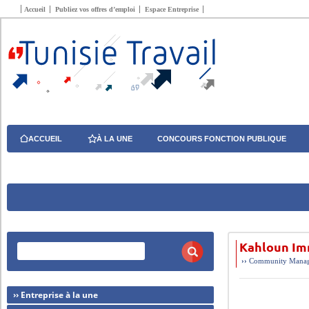
Accueil
Publiez vos offres d’emploi
Espace Entreprise
ACCUEIL
À LA UNE
CONCOURS FONCTION PUBLIQUE
Kahloun Im
››
Community Manage
›› Entreprise à la une