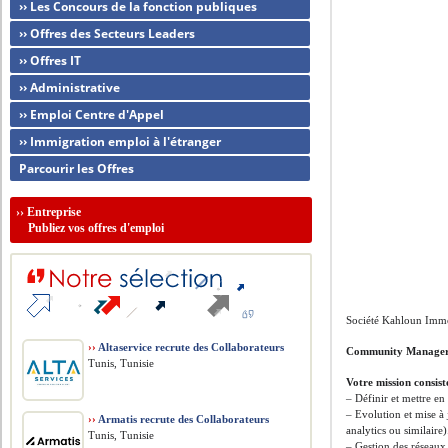
›› Les Concours de la fonction publiques
›› Offres des Secteurs Leaders
›› Offres IT
›› Administrative
›› Emploi Centre d'Appel
›› Immigration emploi à l'étranger
Parcourir les Offres
››
Entreprise
Publiez vos offres d'emploi
Société Kahloun Immo
››
Altaservice recrute des Collaborateurs
Community Manage
Tunis, Tunisie
Votre mission consist
– Définir et mettre en 
– Evolution et mise à 
››
Armatis recrute des Collaborateurs
analytics ou similaire)
Tunis, Tunisie
– Gestion des réseaux