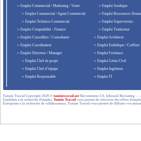
›› Emploi Commercial / Marketing / Vente
›› Emploi Juridique
›› Emploi Commercial / Agent Commercial
›› Emploi Ressources Huma
›› Emploi Technico-Commercial
›› Emploi Superviseurs
›› Emploi Comptabilité - Finance
›› Emploi Traducteur
›› Emploi Conseillers / Consultants
›› Emploi Architecte
›› Emploi Coordinateur
›› Emploi Esthétique / Coiffure
›› Emploi Directeur / Manager
›› Emploi Freelance
›› Emploi Chef de projet
›› Emploi Génie Civil
›› Emploi Chef d’équipe
›› Emploi Ingénieur
›› Emploi Responsable
›› Emploi IT
Tunisie Travail Copyright 2026 ©
tunisietravail.net
Recrutement 3.0, Inbound Recruiting .- .-.. --- 
Candidats a la recherche d'emploi,
Tunisie Travail
vous permet de retrouver des offres d'emploi 
Entreprises a la recherche de collaborateurs, Tunisie Travail vous permet de diffuser vos annon